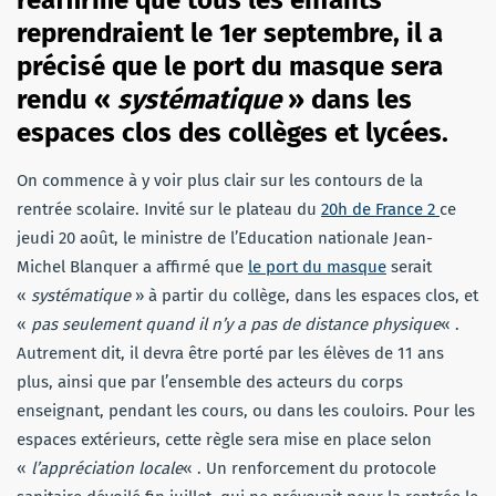
réaffirmé que tous les enfants
reprendraient le 1er septembre, il a
précisé que le port du masque sera
rendu «
systématique
» dans les
espaces clos des collèges et lycées.
On commence à y voir plus clair sur les contours de la
rentrée scolaire. Invité sur le plateau du
20h de France 2
ce
jeudi 20 août, le ministre de l’Education nationale Jean-
Michel Blanquer a affirmé que
le port du masque
serait
«
systématique
» à partir du collège, dans les espaces clos, et
«
pas seulement quand il n’y a pas de distance physique
« .
Autrement dit, il devra être porté par les élèves de 11 ans
plus, ainsi que par l’ensemble des acteurs du corps
enseignant, pendant les cours, ou dans les couloirs. Pour les
espaces extérieurs, cette règle sera mise en place selon
«
l’appréciation locale
« . Un renforcement du protocole