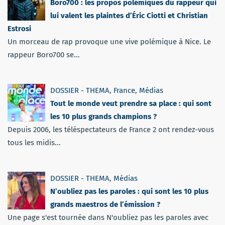
Boro700 : les propos polémiques du rappeur qui
lui valent les plaintes d’Éric Ciotti et Christian
Estrosi
Un morceau de rap provoque une vive polémique à Nice. Le
rappeur Boro700 se...
DOSSIER - THEMA
,
France
,
Médias
Tout le monde veut prendre sa place : qui sont
les 10 plus grands champions ?
Depuis 2006, les téléspectateurs de France 2 ont rendez-vous
tous les midis...
DOSSIER - THEMA
,
Médias
N’oubliez pas les paroles : qui sont les 10 plus
grands maestros de l’émission ?
Une page s'est tournée dans N'oubliez pas les paroles avec