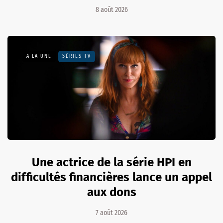
8 août 2026
A LA UNE
SÉRIES TV
Une actrice de la série HPI en
difficultés financières lance un appel
aux dons
7 août 2026