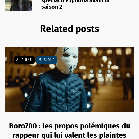
spécial d’Euphoria avant la
saison 2
Related posts
A LA UNE
MUSIQUE
Boro700 : les propos polémiques du
rappeur qui lui valent les plaintes