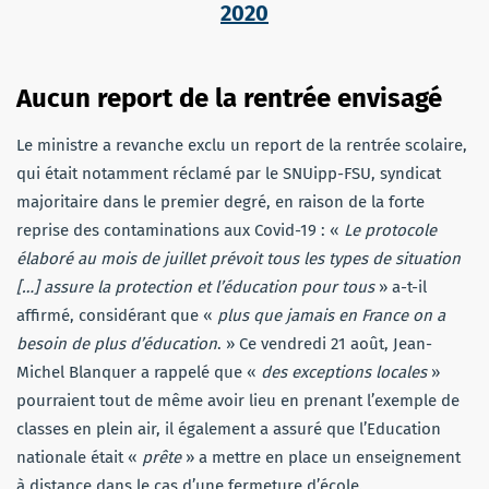
2020
Aucun report de la rentrée envisagé
Le ministre a revanche exclu un report de la rentrée scolaire,
qui était notamment réclamé par le SNUipp-FSU, syndicat
majoritaire dans le premier degré, en raison de la forte
reprise des contaminations aux Covid-19 : «
Le protocole
élaboré au mois de juillet prévoit tous les types de situation
[…] assure la protection et l’éducation pour tous
» a-t-il
affirmé, considérant que «
plus que jamais en France on a
besoin de plus d’éducation
. » Ce vendredi 21 août, Jean-
Michel Blanquer a rappelé que «
des exceptions locales
»
pourraient tout de même avoir lieu en prenant l’exemple de
classes en plein air, il également a assuré que l’Education
nationale était «
prête
» a mettre en place un enseignement
à distance dans le cas d’une fermeture d’école.