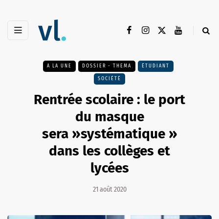
A LA UNE
DOSSIER - THEMA
ÉTUDIANT
SOCIÉTÉ
Rentrée scolaire : le port
du masque
sera »systématique »
dans les collèges et
lycées
21 août 2020