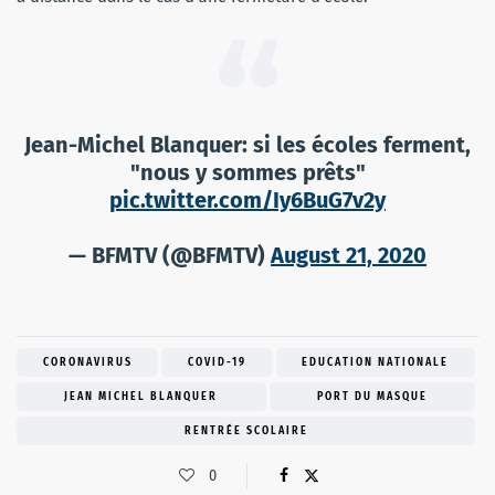
Jean-Michel Blanquer: si les écoles ferment,
"nous y sommes prêts"
pic.twitter.com/Iy6BuG7v2y
— BFMTV (@BFMTV)
August 21, 2020
CORONAVIRUS
COVID-19
EDUCATION NATIONALE
JEAN MICHEL BLANQUER
PORT DU MASQUE
RENTRÉE SCOLAIRE
0