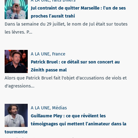
A LA UNE
,
Faits Divers
Jul contraint de quitter Marseille : l’un de ses
proches l’aurait trahi
Dans la semaine du 29 juillet, le nom de Jul était sur toutes
les lèvres. P...
A LA UNE
,
France
Patrick Bruel : ce détail sur son concert au
Zénith passe mal
Alors que Patrick Bruel fait l'objet d'accusations de viols et
d'agressions...
A LA UNE
,
Médias
Guillaume Pley : ce que révèlent les
témoignages qui mettent l’animateur dans la
tourmente