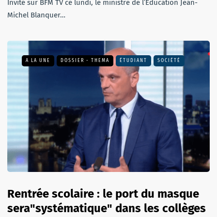
Invité sur BFM TV ce lundi, le ministre de l’Éducation Jean-
Michel Blanquer…
A LA UNE
DOSSIER - THEMA
ÉTUDIANT
SOCIÉTÉ
Rentrée scolaire : le port du masque
sera"systématique" dans les collèges