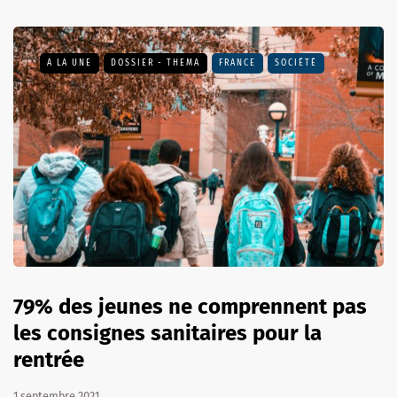
A LA UNE
DOSSIER - THEMA
FRANCE
SOCIÉTÉ
79% des jeunes ne comprennent pas
les consignes sanitaires pour la
rentrée
1 septembre 2021