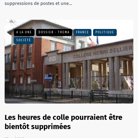
suppressions de postes et une…
A LA UNE
DOSSIER - THEMA
FRANCE
POLITIQUE
SOCIÉTÉ
Les heures de colle pourraient être
bientôt supprimées