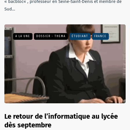
« bacbloc« , professeur en Seine-Saint-Denis et membre de
Sud…
A LA UNE
DOSSIER - THEMA
ÉTUDIANT
FRANCE
Le retour de l’informatique au lycée
dès septembre