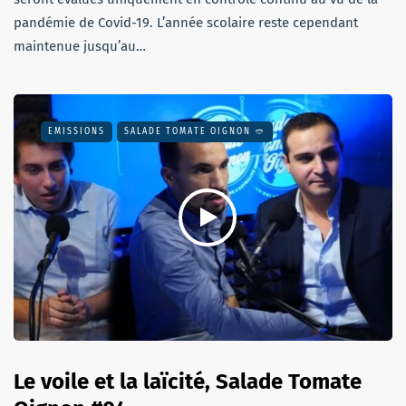
pandémie de Covid-19. L’année scolaire reste cependant
maintenue jusqu’au…
EMISSIONS
SALADE TOMATE OIGNON 🥙
Le voile et la laïcité, Salade Tomate