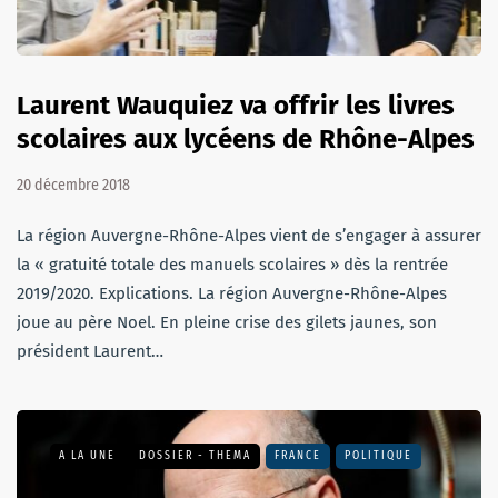
Laurent Wauquiez va offrir les livres
scolaires aux lycéens de Rhône-Alpes
20 décembre 2018
La région Auvergne-Rhône-Alpes vient de s’engager à assurer
la « gratuité totale des manuels scolaires » dès la rentrée
2019/2020. Explications. La région Auvergne-Rhône-Alpes
joue au père Noel. En pleine crise des gilets jaunes, son
président Laurent…
A LA UNE
DOSSIER - THEMA
FRANCE
POLITIQUE