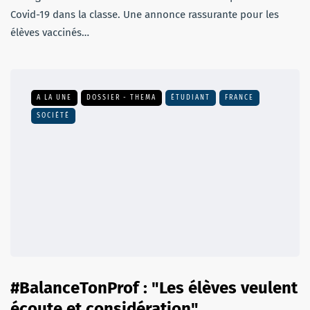
Covid-19 dans la classe. Une annonce rassurante pour les
élèves vaccinés…
A LA UNE
DOSSIER - THEMA
ÉTUDIANT
FRANCE
SOCIÉTÉ
#BalanceTonProf : "Les élèves veulent
écoute et considération"