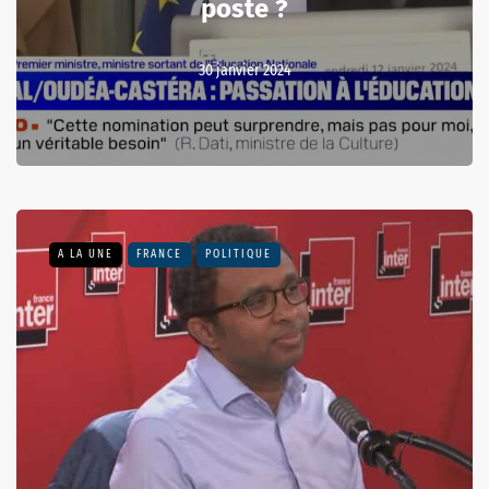
poste ?
30 janvier 2024
A LA UNE
FRANCE
POLITIQUE