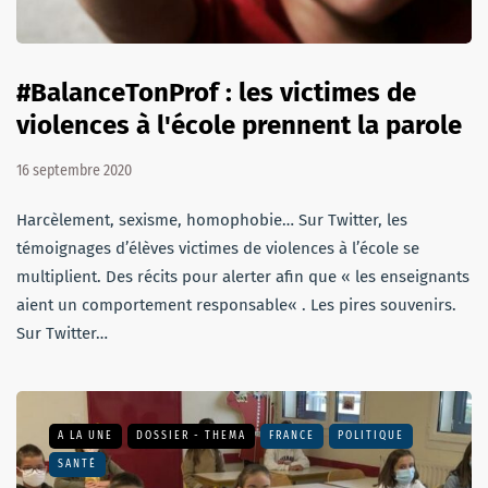
#BalanceTonProf : les victimes de
violences à l'école prennent la parole
16 septembre 2020
Harcèlement, sexisme, homophobie… Sur Twitter, les
témoignages d’élèves victimes de violences à l’école se
multiplient. Des récits pour alerter afin que « les enseignants
aient un comportement responsable« . Les pires souvenirs.
Sur Twitter…
A LA UNE
DOSSIER - THEMA
FRANCE
POLITIQUE
SANTÉ