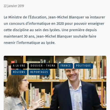
22 janvier 2019
Le Ministre de l’Éducation, Jean-Michel Blanquer va instaurer
un concours d’informatique en 2020 pour pouvoir enseigner
cette discipline au sein des lycées. Une première depuis
maintenant 30 ans, Jean-Michel Blanquer souhaite faire
revenir l’informatique au lycée.
A LA UNE
DOSSIER - THEMA
FRANCE
POLITIQUE
RÉGIONS
REPORTAGES