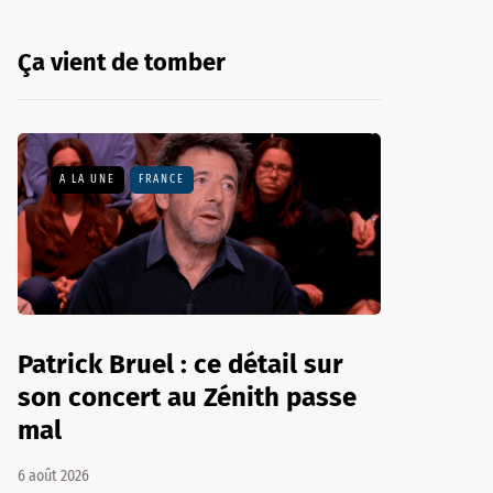
Ça vient de tomber
A LA UNE
FRANCE
Patrick Bruel : ce détail sur
son concert au Zénith passe
mal
6 août 2026