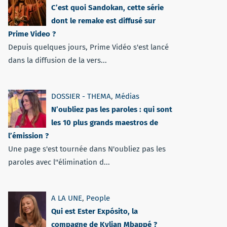
C’est quoi Sandokan, cette série
dont le remake est diffusé sur
Prime Video ?
Depuis quelques jours, Prime Vidéo s'est lancé
dans la diffusion de la vers...
DOSSIER - THEMA
,
Médias
N’oubliez pas les paroles : qui sont
les 10 plus grands maestros de
l’émission ?
Une page s'est tournée dans N'oubliez pas les
paroles avec l''élimination d...
A LA UNE
,
People
Qui est Ester Expósito, la
compagne de Kylian Mbappé ?