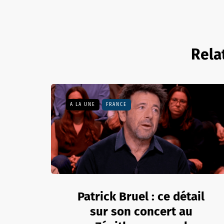
Rela
A LA UNE
FRANCE
Patrick Bruel : ce détail
sur son concert au