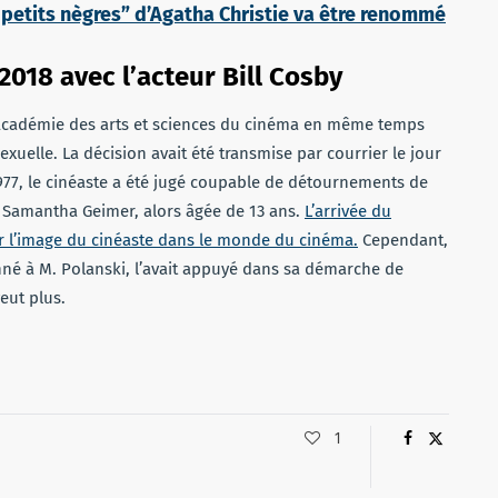
petits nègres” d’Agatha Christie va être renommé
 2018 avec l’acteur Bill Cosby
l’Académie des arts et sciences du cinéma en même temps
xuelle. La décision avait été transmise par courrier le jour
977, le cinéaste a été jugé coupable de détournements de
c Samantha Geimer, alors âgée de 13 ans.
L’arrivée du
 l’image du cinéaste dans le monde du cinéma.
Cependant,
né à M. Polanski, l’avait appuyé dans sa démarche de
veut plus.
1