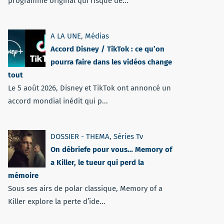
programme original qui risque de...
A LA UNE
,
Médias
Accord Disney / TikTok : ce qu’on
pourra faire dans les vidéos change
tout
Le 5 août 2026, Disney et TikTok ont annoncé un
accord mondial inédit qui p...
DOSSIER - THEMA
,
Séries Tv
On débriefe pour vous… Memory of
a Killer, le tueur qui perd la
mémoire
Sous ses airs de polar classique, Memory of a
Killer explore la perte d’ide...