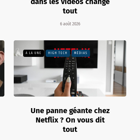
dans les vidéos change
tout
6 août 2026
A LA UNE
HIGH TECH
MÉDIAS
Une panne géante chez
Netflix ? On vous dit
tout