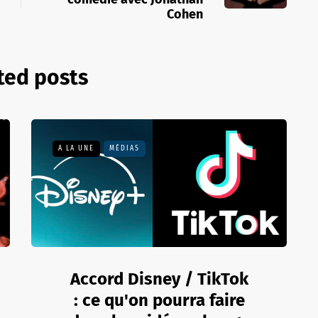
Cohen
ted posts
A LA UNE
MÉDIAS
Accord Disney / TikTok
: ce qu'on pourra faire