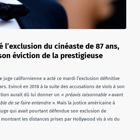
é l’exclusion du cinéaste de 87 ans,
 son éviction de la prestigieuse
juge californienne a acté ce mardi l’exclusion définitive
s. Evincé en 2018 à la suite des accusations de viols à son
ution aurait dû lui donner un
« préavis raisonnable »
avant
le de se faire entendre »
. Mais la justice américaine à
e juge qui avait pourtant défendue son exclusion de
 montrant les distances prises par Hollywood vis à vis du