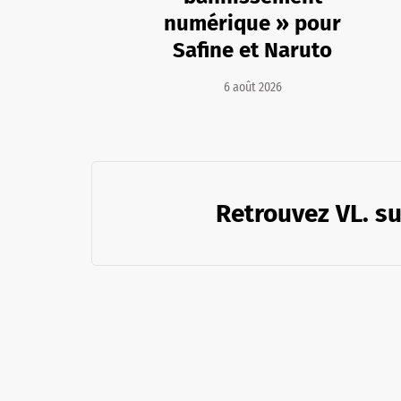
numérique » pour
Safine et Naruto
6 août 2026
Retrouvez VL. su