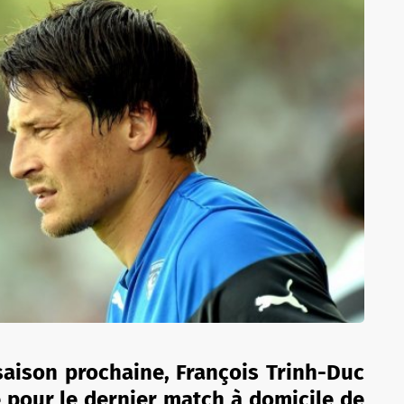
 saison prochaine, François Trinh-Duc
e pour le dernier match à domicile de