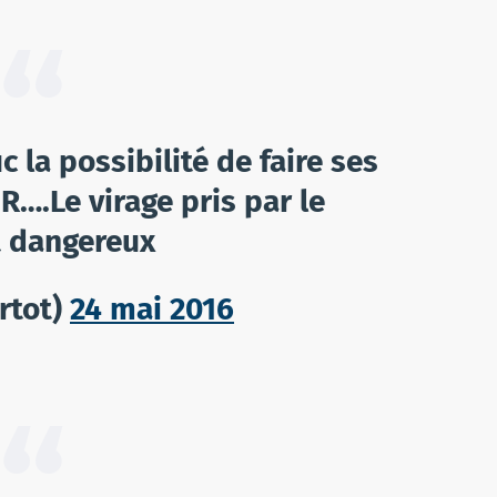
c la possibilité de faire ses
….Le virage pris par le
t dangereux
rtot)
24 mai 2016