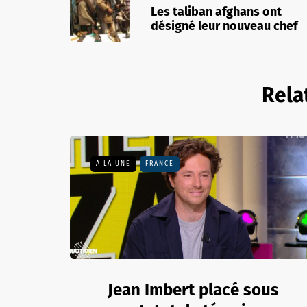
Les taliban afghans ont
désigné leur nouveau chef
Rela
A LA UNE
FRANCE
Jean Imbert placé sous