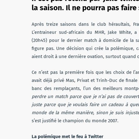
la saison. Il ne pourra pas fair
Après treize saisons dans le club héraultais, F
L’entraineur sud-africain du MHR, Jake White, 
(20h45) pour le dernier match à domicile de la sa
figure pas. Une décision qui crée la polémique, c
aient droit à une dernière ovation, surtout quand o
Ce n’est pas la première fois que les choix de l’
avait déjà privé Mas, Privat et Trinh-Duc de final
banc des remplaçants, l’un des meilleurs montpe
perdre un match parce que je n’ai pas de couvertu
juste parce que je voulais faire un cadeau à quel
monde de la même manière, sinon je suis injuste.
s’est justifié le champion du monde 2007.
La polémique met le feu à Twitter