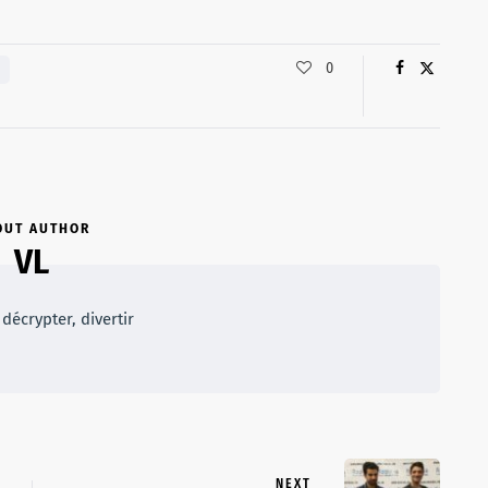
0
OUT AUTHOR
VL
décrypter, divertir
NEXT