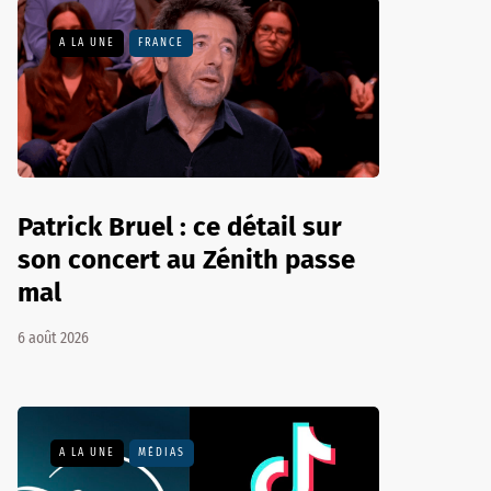
A LA UNE
FRANCE
Patrick Bruel : ce détail sur
son concert au Zénith passe
mal
6 août 2026
A LA UNE
MÉDIAS