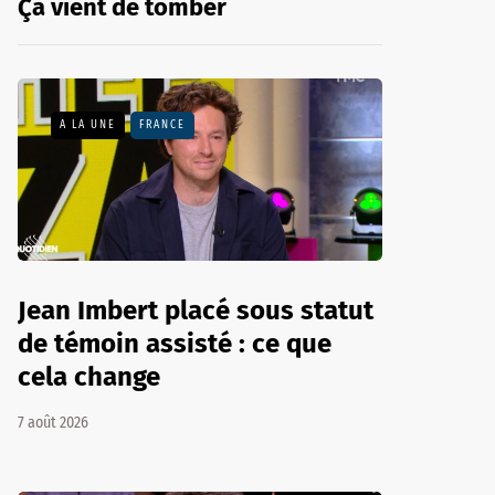
Ça vient de tomber
A LA UNE
FRANCE
Jean Imbert placé sous statut
de témoin assisté : ce que
cela change
7 août 2026