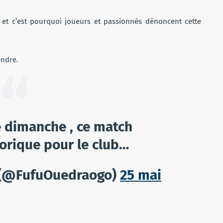
 et c’est pourquoi joueurs et passionnés dénoncent cette
endre.
e dimanche , ce match
torique pour le club…
 (@FufuOuedraogo)
25 mai