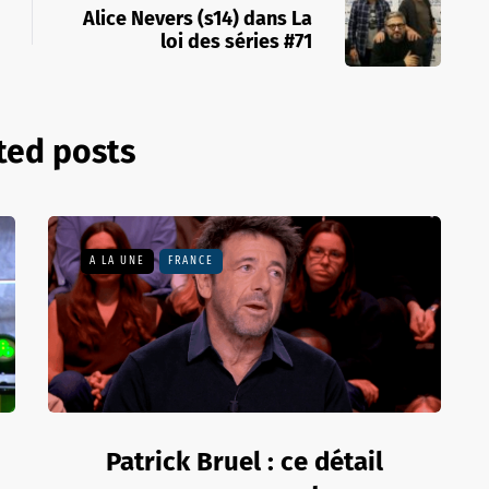
Alice Nevers (s14) dans La
loi des séries #71
ted posts
A LA UNE
FRANCE
Patrick Bruel : ce détail