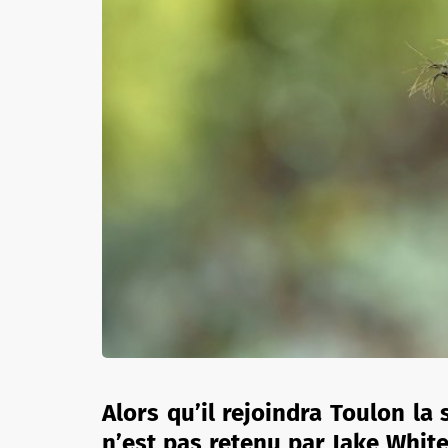
Alors qu’il rejoindra Toulon la
n’est pas retenu par Jake Whit