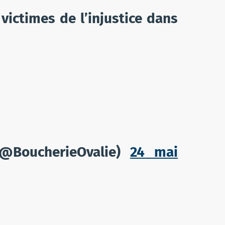
victimes de l’injustice dans
(@BoucherieOvalie)
24 mai