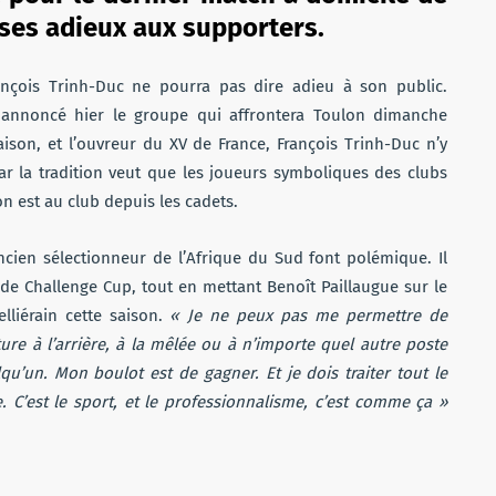
e ses adieux aux supporters.
rançois Trinh-Duc ne pourra pas dire adieu à son public.
a annoncé hier le groupe qui affrontera Toulon dimanche
ison, et l’ouvreur du XV de France, François Trinh-Duc n’y
ar la tradition veut que les joueurs symboliques des clubs
n est au club depuis les cadets.
ancien sélectionneur de l’Afrique du Sud font polémique. Il
e de Challenge Cup, tout en mettant Benoît Paillaugue sur le
lliérain cette saison.
« Je ne peux pas me permettre de
re à l’arrière, à la mêlée ou à n’importe quel autre poste
qu’un. Mon boulot est de gagner. Et je dois traiter tout le
 C’est le sport, et le professionnalisme, c’est comme ça »