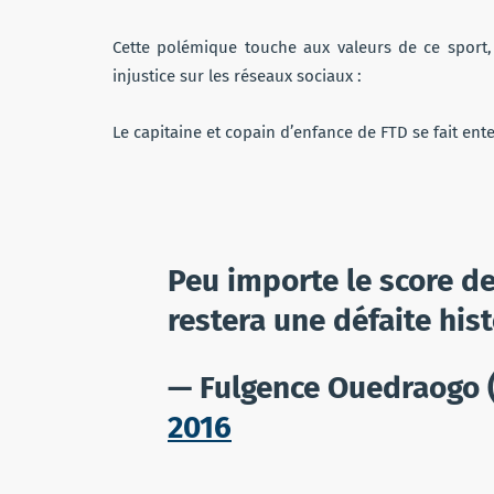
Cette polémique touche aux valeurs de ce sport,
injustice sur les réseaux sociaux :
Le capitaine et copain d’enfance de FTD se fait ent
Peu importe le score d
restera une défaite his
— Fulgence Ouedraogo
2016