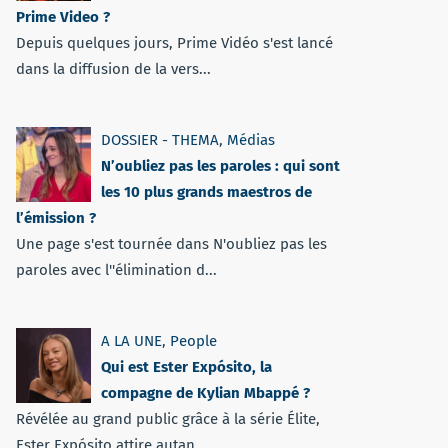
Prime Video ?
Depuis quelques jours, Prime Vidéo s'est lancé
dans la diffusion de la vers...
DOSSIER - THEMA
,
Médias
N’oubliez pas les paroles : qui sont
les 10 plus grands maestros de
l’émission ?
Une page s'est tournée dans N'oubliez pas les
paroles avec l''élimination d...
A LA UNE
,
People
Qui est Ester Expósito, la
compagne de Kylian Mbappé ?
Révélée au grand public grâce à la série Élite,
Ester Expósito attire autan...