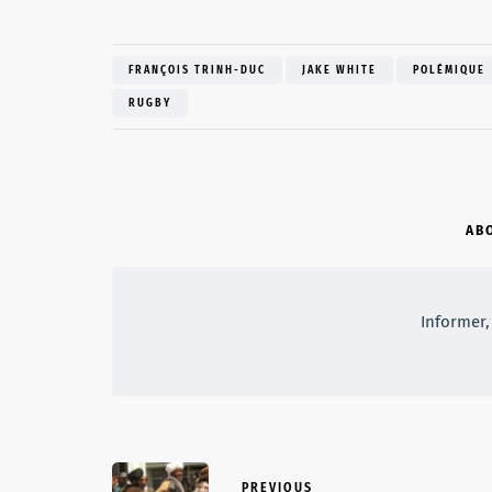
FRANÇOIS TRINH-DUC
JAKE WHITE
POLÉMIQUE
RUGBY
AB
Informer, 
PREVIOUS