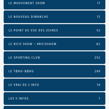
LE MOUVEMENT SHOW
17
LE NOUVEAU DIMANCHE
12
LE POINT DE VUE DES JEUNES
53
LE RICO SHOW – #RICOSHOW
82
LE SPORTING CLUB
252
LE TØHU-BØHU
269
LE VRAI DE L’INFO
16
LES 5 INFOS
1