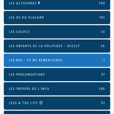
LES ACTUVORES 🎙
109
LES AS DU PLACARD
192
LES COLOCS
45
LES ENFANTS DE LA POLITIQUE – #LE2LP
28
LES MIX - TU ME REMERCIERAS
1
LES PROLONGATIONS
97
LES SNIPERS DE L’INFO
190
LESS & THE CITY 😈
53