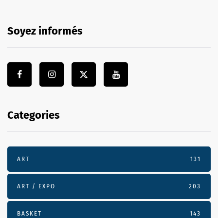
Soyez informés
Categories
ART
131
ART / EXPO
203
BASKET
143