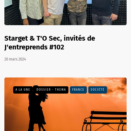
Starget & T'O Sec, invités de
J'entreprends #102
20 mars 2024
A LA UNE
DOSSIER - THEMA
FRANCE
SOCIÉTÉ