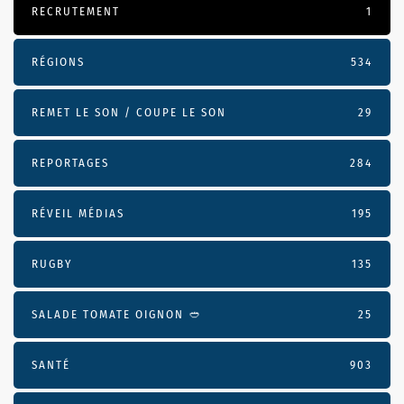
RECRUTEMENT
1
RÉGIONS
534
REMET LE SON / COUPE LE SON
29
REPORTAGES
284
RÉVEIL MÉDIAS
195
RUGBY
135
SALADE TOMATE OIGNON 🥙
25
SANTÉ
903