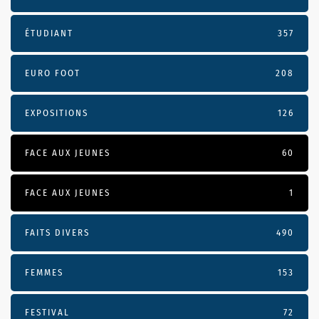
ÉTUDIANT
357
EURO FOOT
208
EXPOSITIONS
126
FACE AUX JEUNES
60
FACE AUX JEUNES
1
FAITS DIVERS
490
FEMMES
153
FESTIVAL
72