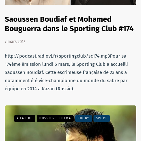
Saoussen Boudiaf et Mohamed
Bouguerra dans le Sporting Club #174
7 mars 2017
http://podcast.radiovl.fr/sportingclub/sc174.mp3Pour sa
174ème émission lundi 6 mars, le Sporting Club a accueilli
Saoussen Boudiaf. Cette escrimeuse française de 23 ans a
notamment été vice-championne du monde du sabre par
équipe en 2014 à Kazan (Russie).
A LA UNE
DOSSIER - THEMA
RUGBY
SPORT