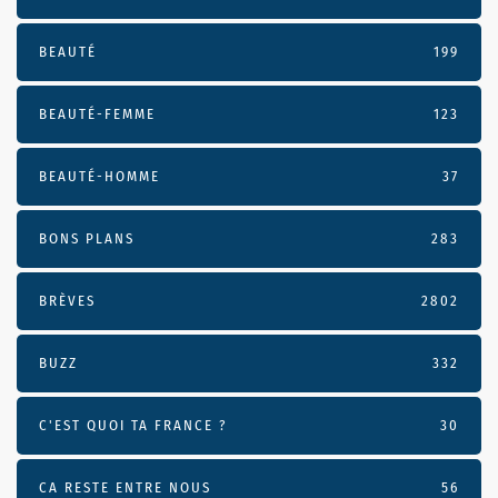
BEAUTÉ
199
BEAUTÉ-FEMME
123
BEAUTÉ-HOMME
37
BONS PLANS
283
BRÈVES
2802
BUZZ
332
C'EST QUOI TA FRANCE ?
30
CA RESTE ENTRE NOUS
56