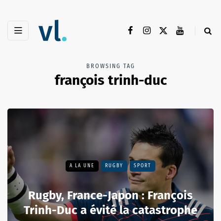
BROWSING TAG
françois trinh-duc
A LA UNE
RUGBY
SPORT
Rugby, France-Japon : François
Trinh-Duc a évité la catastrophe