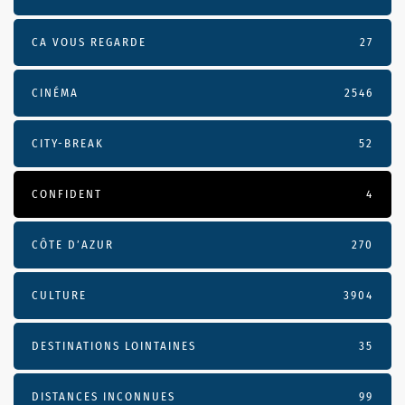
CA VOUS REGARDE
27
CINÉMA
2546
CITY-BREAK
52
CONFIDENT
4
CÔTE D’AZUR
270
CULTURE
3904
DESTINATIONS LOINTAINES
35
DISTANCES INCONNUES
99