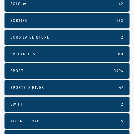
SOLO ☎️
42
SORTIES
632
SOUS LA CEINTURE
2
SPECTACLES
180
SPORT
3994
SPORTS D'HIVER
47
SWIFT
2
TALENTS FRAIS
35