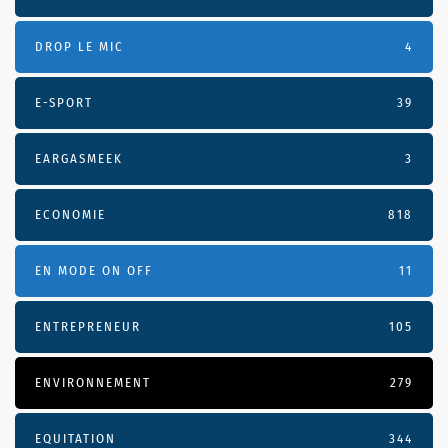
DROP LE MIC
4
E-SPORT
39
EARGASMEEK
3
ECONOMIE
818
EN MODE ON OFF
11
ENTREPRENEUR
105
ENVIRONNEMENT
279
EQUITATION
344