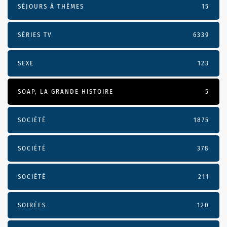
SÉJOURS À THÈMES
15
SÉRIES TV
6339
SEXE
123
SOAP, LA GRANDE HISTOIRE
5
SOCIÉTÉ
1875
SOCIÉTÉ
378
SOCIÉTÉ
211
SOIRÉES
120