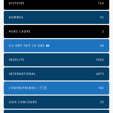
HISTOIRE
120
HOMMES
52
HORS CADRE
2
ILS ONT FAIT LA UNE 📸
48
INSOLITE
1062
INTERNATIONAL
4873
J'ENTREPRENDS ! 🇫🇷
162
JEUX CONCOURS
35