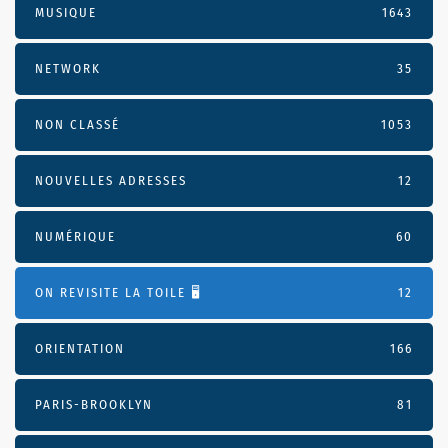
MUSIQUE
1643
NETWORK
35
NON CLASSÉ
1053
NOUVELLES ADRESSES
12
NUMÉRIQUE
60
ON REVISITE LA TOILE 🖥️
12
ORIENTATION
166
PARIS-BROOKLYN
81