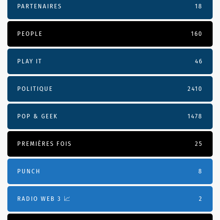
PARTENAIRES
18
PEOPLE
160
PLAY IT
46
POLITIQUE
2410
POP & GEEK
1478
PREMIÈRES FOIS
25
PUNCH
8
RADIO WEB 3 📈
2