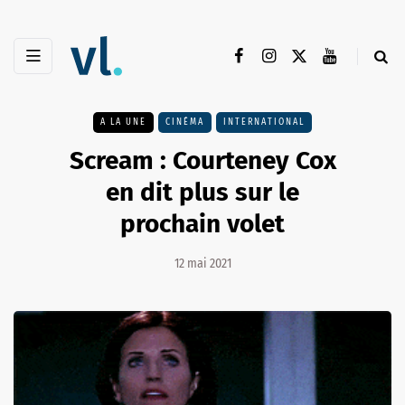
A LA UNE
CINÉMA
INTERNATIONAL
Scream : Courteney Cox
en dit plus sur le
prochain volet
12 mai 2021