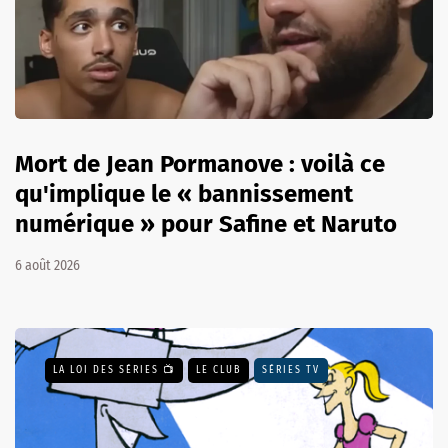
Mort de Jean Pormanove : voilà ce
qu'implique le « bannissement
numérique » pour Safine et Naruto
6 août 2026
LA LOI DES SÉRIES 📺
LE CLUB
SÉRIES TV