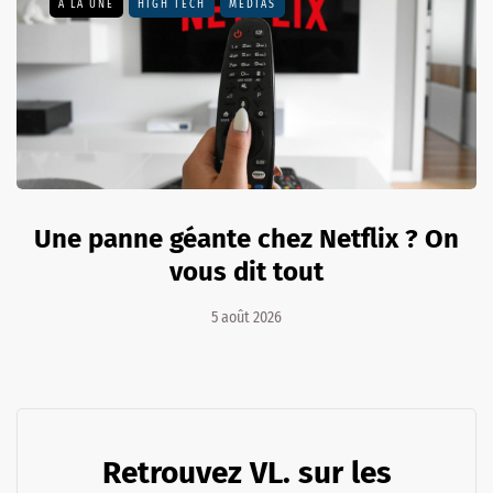
A LA UNE
HIGH TECH
MÉDIAS
Une panne géante chez Netflix ? On
vous dit tout
5 août 2026
Retrouvez VL. sur les