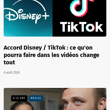
Accord Disney / TikTok : ce qu'on
pourra faire dans les vidéos change
tout
6 août 2026
A LA UNE
MÉDIAS