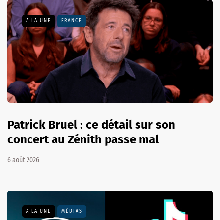
A LA UNE
FRANCE
Patrick Bruel : ce détail sur son
concert au Zénith passe mal
6 août 2026
A LA UNE
MÉDIAS