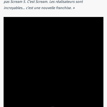
pas Scream 5. C’est Scream. Les réalisateurs sont
incroyables… c’est une nouvelle franchise. »