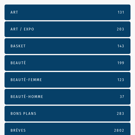
ART
131
ART / EXPO
203
BASKET
143
BEAUTÉ
199
BEAUTÉ-FEMME
123
BEAUTÉ-HOMME
37
BONS PLANS
283
BRÈVES
2802