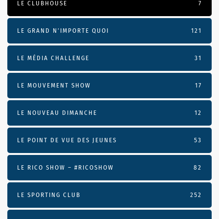
LE CLUBHOUSE
7
LE GRAND N’IMPORTE QUOI
121
LE MÉDIA CHALLENGE
31
LE MOUVEMENT SHOW
17
LE NOUVEAU DIMANCHE
12
LE POINT DE VUE DES JEUNES
53
LE RICO SHOW – #RICOSHOW
82
LE SPORTING CLUB
252