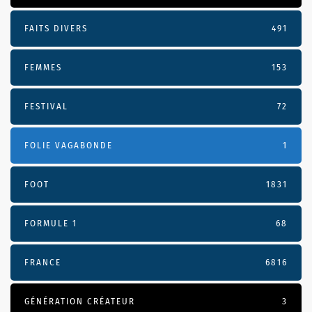
FAITS DIVERS
491
FEMMES
153
FESTIVAL
72
FOLIE VAGABONDE
1
FOOT
1831
FORMULE 1
68
FRANCE
6816
GÉNÉRATION CRÉATEUR
3