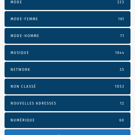
MODE
323
MODE-FEMME
161
MODE-HOMME
71
MUSIQUE
1644
NETWORK
35
NON CLASSÉ
1053
NOUVELLES ADRESSES
12
NUMÉRIQUE
60