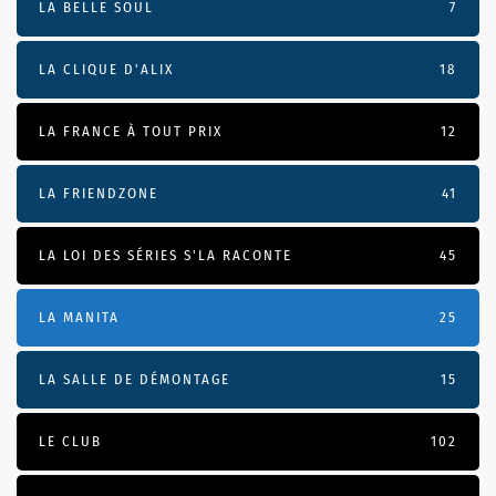
LA BELLE SOUL
7
LA CLIQUE D'ALIX
18
LA FRANCE À TOUT PRIX
12
LA FRIENDZONE
41
LA LOI DES SÉRIES S'LA RACONTE
45
LA MANITA
25
LA SALLE DE DÉMONTAGE
15
LE CLUB
102