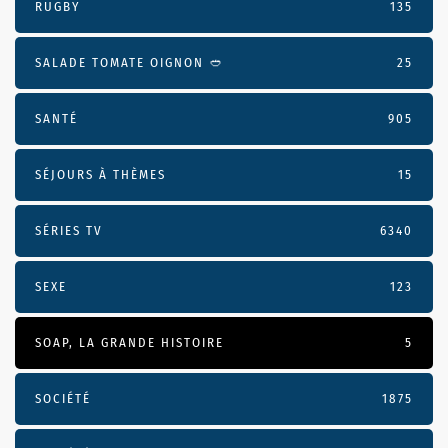
RUGBY
135
SALADE TOMATE OIGNON 🥙
25
SANTÉ
905
SÉJOURS À THÈMES
15
SÉRIES TV
6340
SEXE
123
SOAP, LA GRANDE HISTOIRE
5
SOCIÉTÉ
1875