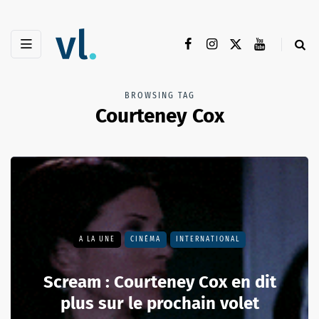
BROWSING TAG
Courteney Cox
A LA UNE
CINÉMA
INTERNATIONAL
Scream : Courteney Cox en dit
plus sur le prochain volet