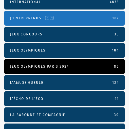
INTERNATIONAL
4873
J'ENTREPRENDS ! 🇫🇷
162
JEUX CONCOURS
35
JEUX OLYMPIQUES
104
JEUX OLYMPIQUES PARIS 2024
86
L'AMUSE GUEULE
124
L’ÉCHO DE L’ÉCO
11
LA BARONNE ET COMPAGNIE
30