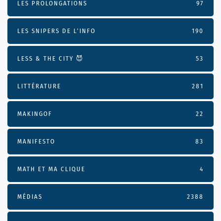
LES PROLONGATIONS
97
LES SNIPERS DE L’INFO
190
LESS & THE CITY 😈
53
LITTÉRATURE
281
MAKINGOF
22
MANIFESTO
83
MATH ET MA CLIQUE
4
MÉDIAS
2388