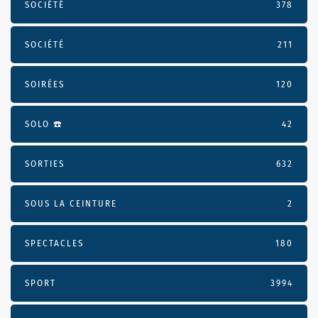
SOCIÉTÉ
378
SOCIÉTÉ
211
SOIRÉES
120
SOLO ☎️
42
SORTIES
632
SOUS LA CEINTURE
2
SPECTACLES
180
SPORT
3994