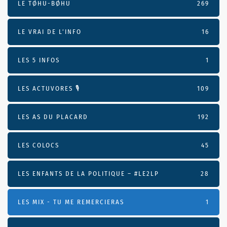
LE TØHU-BØHU
269
LE VRAI DE L’INFO
16
LES 5 INFOS
1
LES ACTUVORES 🎙
109
LES AS DU PLACARD
192
LES COLOCS
45
LES ENFANTS DE LA POLITIQUE – #LE2LP
28
LES MIX - TU ME REMERCIERAS
1