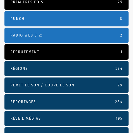
PREMIÈRES FOIS
25
PUNCH
8
RADIO WEB 3 📈
2
RECRUTEMENT
1
RÉGIONS
534
REMET LE SON / COUPE LE SON
29
REPORTAGES
284
RÉVEIL MÉDIAS
195