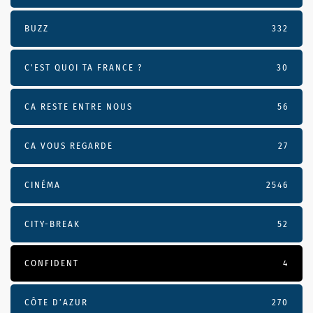
BUZZ
332
C'EST QUOI TA FRANCE ?
30
CA RESTE ENTRE NOUS
56
CA VOUS REGARDE
27
CINÉMA
2546
CITY-BREAK
52
CONFIDENT
4
CÔTE D’AZUR
270