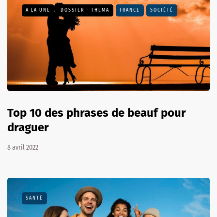
A LA UNE
DOSSIER - THEMA
FRANCE
SOCIÉTÉ
Top 10 des phrases de beauf pour
draguer
8 avril 2022
SANTÉ