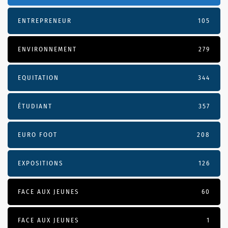
ENTREPRENEUR
105
ENVIRONNEMENT
279
EQUITATION
344
ÉTUDIANT
357
EURO FOOT
208
EXPOSITIONS
126
FACE AUX JEUNES
60
FACE AUX JEUNES
1