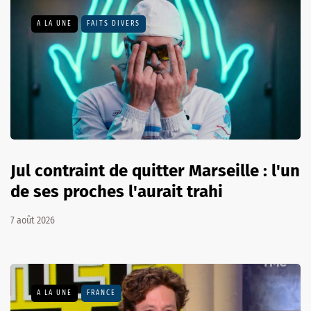
A LA UNE
FAITS DIVERS
Jul contraint de quitter Marseille : l'un
de ses proches l'aurait trahi
7 août 2026
A LA UNE
FRANCE