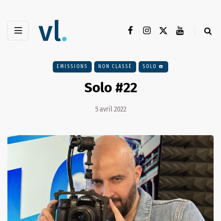
EMISSIONS
NON CLASSÉ
SOLO ☎️
Solo #22
5 avril 2022