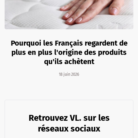
Pourquoi les Français regardent de
plus en plus l'origine des produits
qu'ils achètent
18 juin 2026
Retrouvez VL. sur les
réseaux sociaux