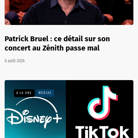
Patrick Bruel : ce détail sur son
concert au Zénith passe mal
6 août 2026
A LA UNE
MÉDIAS