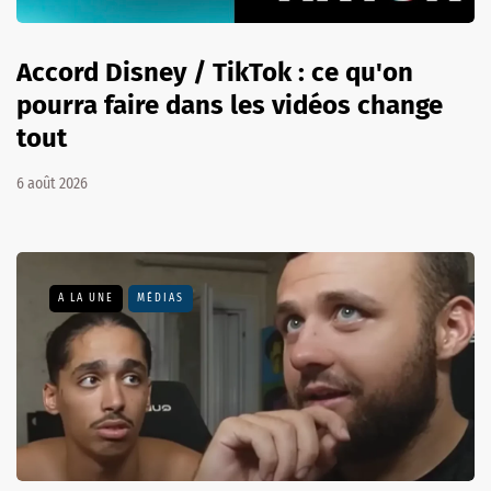
Accord Disney / TikTok : ce qu'on
pourra faire dans les vidéos change
tout
6 août 2026
A LA UNE
MÉDIAS