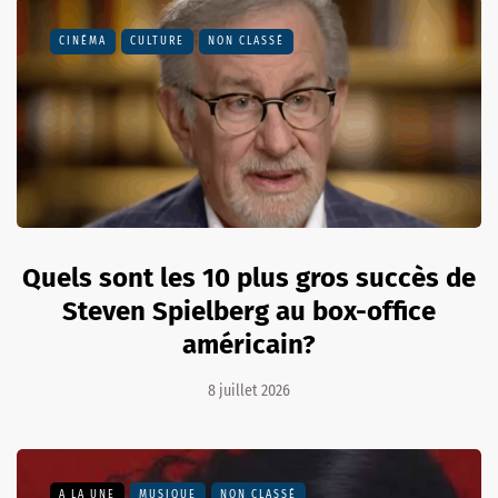
CINÉMA
CULTURE
NON CLASSÉ
Quels sont les 10 plus gros succès de
Steven Spielberg au box-office
américain?
8 juillet 2026
A LA UNE
MUSIQUE
NON CLASSÉ