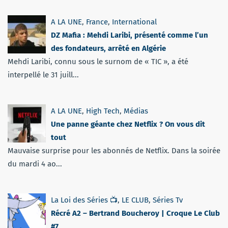
A LA UNE
,
France
,
International
DZ Mafia : Mehdi Laribi, présenté comme l’un
des fondateurs, arrêté en Algérie
Mehdi Laribi, connu sous le surnom de « TIC », a été
interpellé le 31 juill...
A LA UNE
,
High Tech
,
Médias
Une panne géante chez Netflix ? On vous dit
tout
Mauvaise surprise pour les abonnés de Netflix. Dans la soirée
du mardi 4 ao...
La Loi des Séries 📺
,
LE CLUB
,
Séries Tv
Récré A2 – Bertrand Boucheroy | Croque Le Club
#7