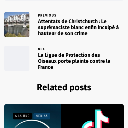
PREVIOUS
Attentats de Christchurch : Le
suprémaciste blanc enfin inculpé à
hauteur de son crime
NEXT
La Ligue de Protection des
Oiseaux porte plainte contre la
France
Related posts
A LA UNE
MÉDIAS