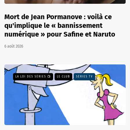
Mort de Jean Pormanove : voilà ce
qu'implique le « bannissement
numérique » pour Safine et Naruto
6 août 2026
LA LOI DES SÉRIES 📺
LE CLUB
SÉRIES TV