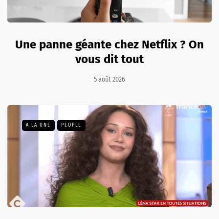
Une panne géante chez Netflix ? On
vous dit tout
5 août 2026
A LA UNE
PEOPLE