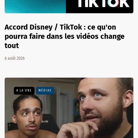
Accord Disney / TikTok : ce qu'on
pourra faire dans les vidéos change
tout
6 août 2026
A LA UNE
MÉDIAS