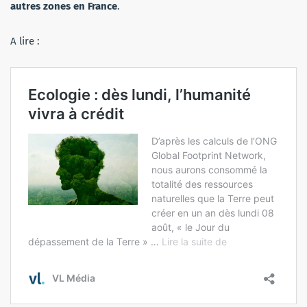
autres zones en France
.
A lire :