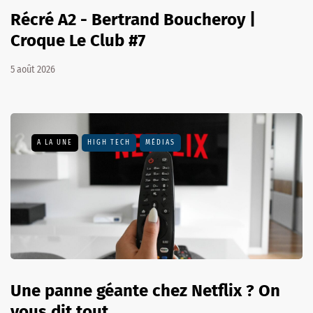
Récré A2 - Bertrand Boucheroy |
Croque Le Club #7
5 août 2026
A LA UNE
HIGH TECH
MÉDIAS
Une panne géante chez Netflix ? On
vous dit tout