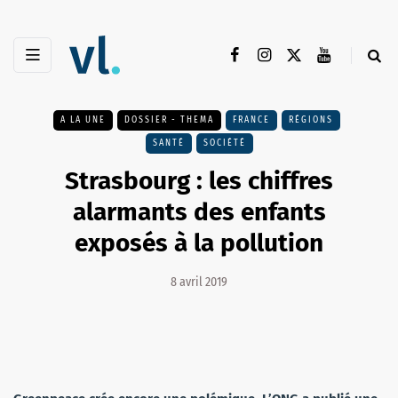
A LA UNE
DOSSIER - THEMA
FRANCE
RÉGIONS
SANTÉ
SOCIÉTÉ
Strasbourg : les chiffres
alarmants des enfants
exposés à la pollution
8 avril 2019