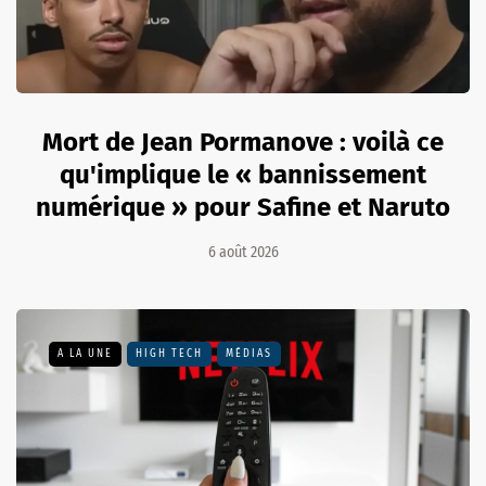
Mort de Jean Pormanove : voilà ce
qu'implique le « bannissement
numérique » pour Safine et Naruto
6 août 2026
A LA UNE
HIGH TECH
MÉDIAS