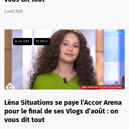
5 août 2026
A LA UNE
PEOPLE
Léna Situations se paye l’Accor Arena
pour le final de ses Vlogs d’août : on
vous dit tout