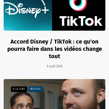
Accord Disney / TikTok : ce qu'on
pourra faire dans les vidéos change
tout
6 août 2026
A LA UNE
MÉDIAS