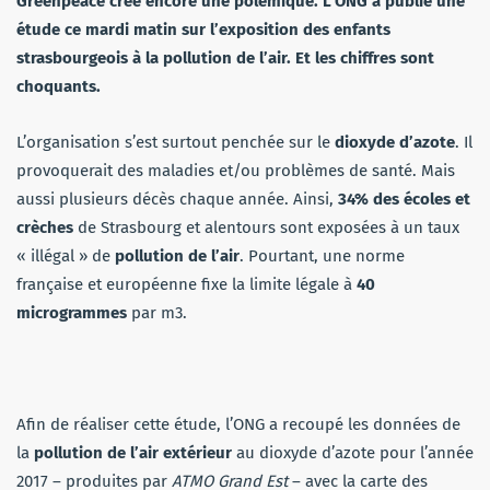
Greenpeace crée encore une polémique. L’ONG a publié une
étude ce mardi matin sur l’exposition des enfants
strasbourgeois à la pollution de l’air. Et les chiffres sont
choquants.
L’organisation s’est surtout penchée sur le
dioxyde d’azote
. Il
provoquerait des maladies et/ou problèmes de santé. Mais
aussi plusieurs décès chaque année. Ainsi,
34% des écoles et
crèches
de Strasbourg et alentours sont exposées à un taux
« illégal » de
pollution de l’air
. Pourtant, une norme
française et européenne fixe la limite légale à
40
microgrammes
par m3.
Afin de réaliser cette étude, l’ONG a recoupé les données de
la
pollution de l’air extérieur
au dioxyde d’azote pour l’année
2017 – produites par
ATMO Grand Est
– avec la carte des