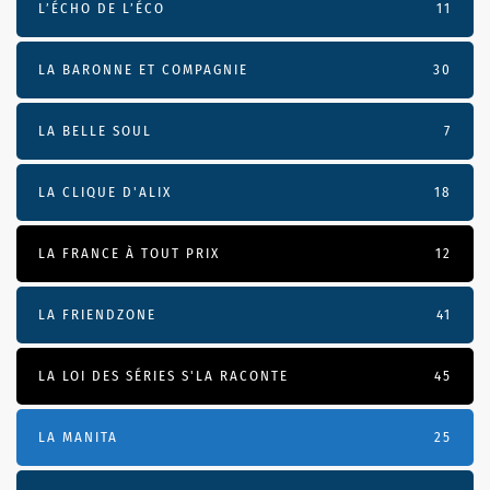
L’ÉCHO DE L’ÉCO
11
LA BARONNE ET COMPAGNIE
30
LA BELLE SOUL
7
LA CLIQUE D'ALIX
18
LA FRANCE À TOUT PRIX
12
LA FRIENDZONE
41
LA LOI DES SÉRIES S'LA RACONTE
45
LA MANITA
25