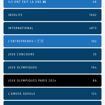
ILS ONT FAIT LA UNE 📸
48
INSOLITE
1062
INTERNATIONAL
4873
J'ENTREPRENDS ! 🇫🇷
162
JEUX CONCOURS
35
JEUX OLYMPIQUES
104
JEUX OLYMPIQUES PARIS 2024
86
L'AMUSE GUEULE
124