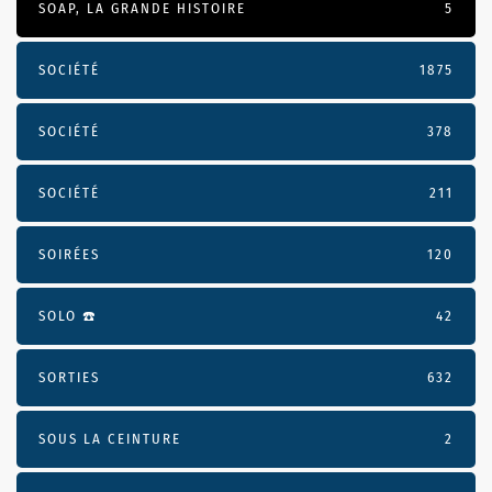
SOAP, LA GRANDE HISTOIRE
5
SOCIÉTÉ
1875
SOCIÉTÉ
378
SOCIÉTÉ
211
SOIRÉES
120
SOLO ☎️
42
SORTIES
632
SOUS LA CEINTURE
2