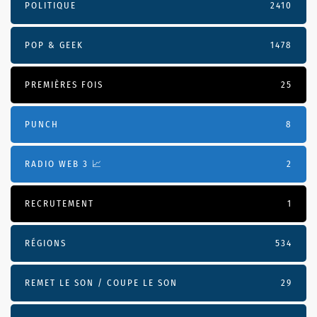
POLITIQUE
2410
POP & GEEK
1478
PREMIÈRES FOIS
25
PUNCH
8
RADIO WEB 3 📈
2
RECRUTEMENT
1
RÉGIONS
534
REMET LE SON / COUPE LE SON
29