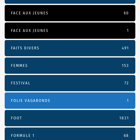
FACE AUX JEUNES
60
FACE AUX JEUNES
1
FAITS DIVERS
491
FEMMES
153
FESTIVAL
72
FOLIE VAGABONDE
1
FOOT
1831
FORMULE 1
68