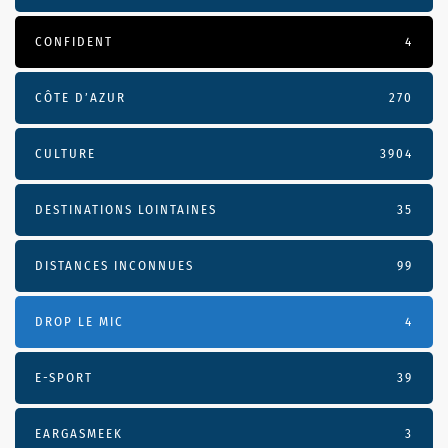
CONFIDENT
4
CÔTE D’AZUR
270
CULTURE
3904
DESTINATIONS LOINTAINES
35
DISTANCES INCONNUES
99
DROP LE MIC
4
E-SPORT
39
EARGASMEEK
3