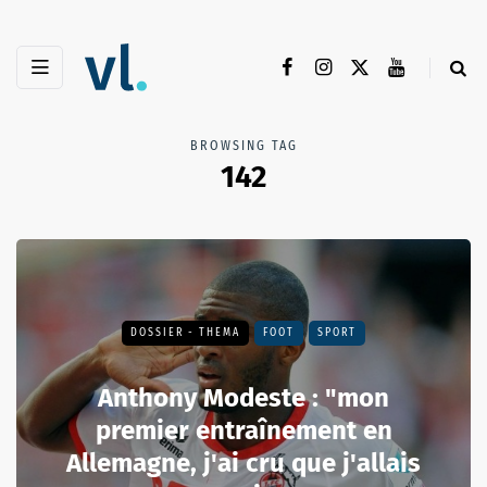
BROWSING TAG
142
DOSSIER - THEMA
FOOT
SPORT
Anthony Modeste : "mon
premier entraînement en
Allemagne, j'ai cru que j'allais