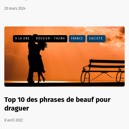
20 mars 2024
A LA UNE
DOSSIER - THEMA
FRANCE
SOCIÉTÉ
Top 10 des phrases de beauf pour
draguer
8 avril 2022