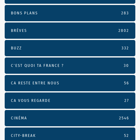
BONS PLANS
283
BRÈVES
2802
BUZZ
332
C'EST QUOI TA FRANCE ?
30
CA RESTE ENTRE NOUS
56
CA VOUS REGARDE
27
CINÉMA
2546
CITY-BREAK
52