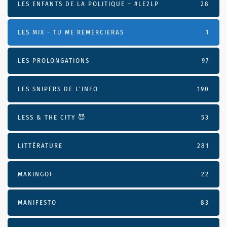
LES ENFANTS DE LA POLITIQUE – #LE2LP
28
LES MIX - TU ME REMERCIERAS
1
LES PROLONGATIONS
97
LES SNIPERS DE L’INFO
190
LESS & THE CITY 😈
53
LITTÉRATURE
281
MAKINGOF
22
MANIFESTO
83