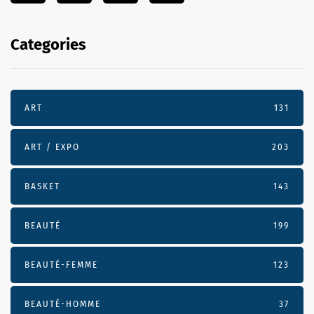
Categories
ART
131
ART / EXPO
203
BASKET
143
BEAUTÉ
199
BEAUTÉ-FEMME
123
BEAUTÉ-HOMME
37