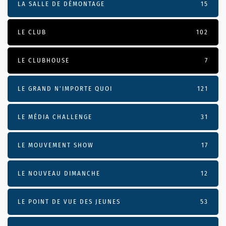
LA SALLE DE DÉMONTAGE
15
LE CLUB
102
LE CLUBHOUSE
7
LE GRAND N’IMPORTE QUOI
121
LE MÉDIA CHALLENGE
31
LE MOUVEMENT SHOW
17
LE NOUVEAU DIMANCHE
12
LE POINT DE VUE DES JEUNES
53