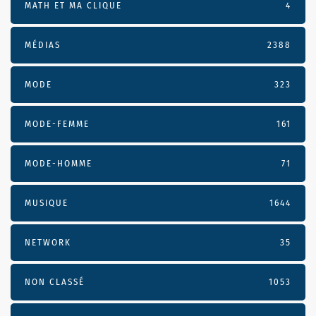
MATH ET MA CLIQUE
4
MÉDIAS
2388
MODE
323
MODE-FEMME
161
MODE-HOMME
71
MUSIQUE
1644
NETWORK
35
NON CLASSÉ
1053