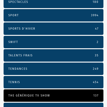
SPECTACLES
180
SPORT
3994
SPORTS D'HIVER
47
SWIFT
2
TALENTS FRAIS
35
TENDANCES
249
TENNIS
454
THE GÉNÉRIQUE TV SHOW
137