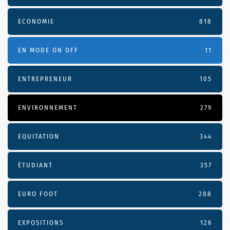
ECONOMIE
818
EN MODE ON OFF
11
ENTREPRENEUR
105
ENVIRONNEMENT
279
EQUITATION
344
ÉTUDIANT
357
EURO FOOT
208
EXPOSITIONS
126