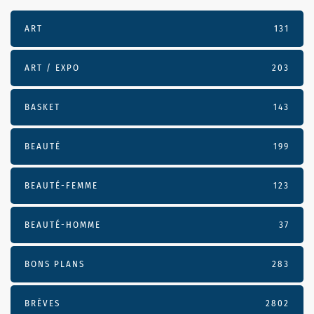
ART
131
ART / EXPO
203
BASKET
143
BEAUTÉ
199
BEAUTÉ-FEMME
123
BEAUTÉ-HOMME
37
BONS PLANS
283
BRÈVES
2802