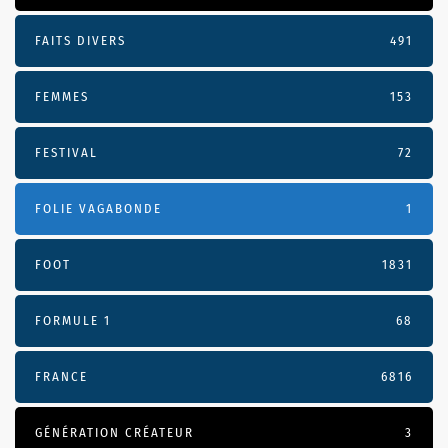
FAITS DIVERS
491
FEMMES
153
FESTIVAL
72
FOLIE VAGABONDE
1
FOOT
1831
FORMULE 1
68
FRANCE
6816
GÉNÉRATION CRÉATEUR
3