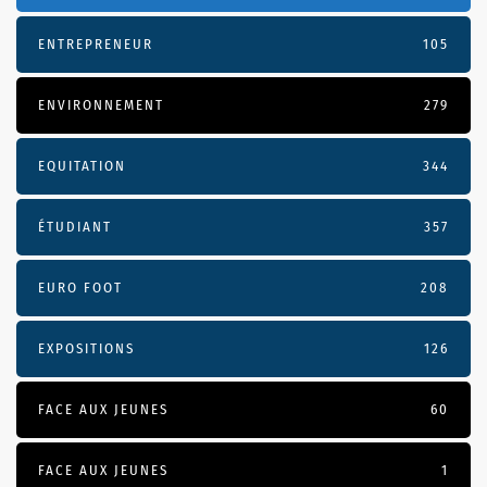
ENTREPRENEUR
105
ENVIRONNEMENT
279
EQUITATION
344
ÉTUDIANT
357
EURO FOOT
208
EXPOSITIONS
126
FACE AUX JEUNES
60
FACE AUX JEUNES
1