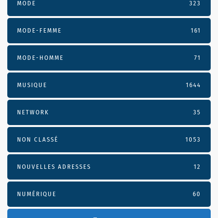
MODE
323
MODE-FEMME
161
MODE-HOMME
71
MUSIQUE
1644
NETWORK
35
NON CLASSÉ
1053
NOUVELLES ADRESSES
12
NUMÉRIQUE
60