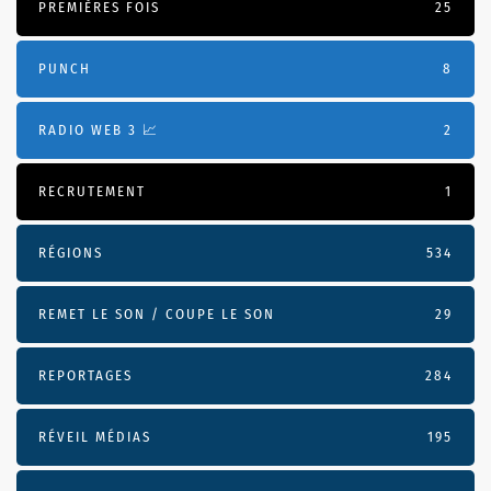
PREMIÈRES FOIS
25
PUNCH
8
RADIO WEB 3 📈
2
RECRUTEMENT
1
RÉGIONS
534
REMET LE SON / COUPE LE SON
29
REPORTAGES
284
RÉVEIL MÉDIAS
195