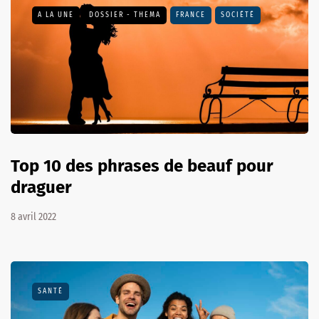
A LA UNE
DOSSIER - THEMA
FRANCE
SOCIÉTÉ
Top 10 des phrases de beauf pour
draguer
8 avril 2022
SANTÉ