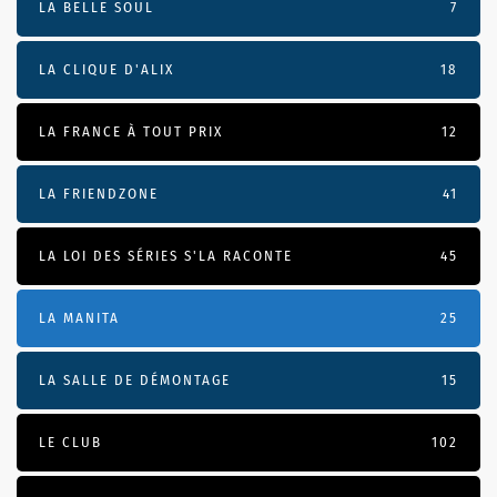
LA BELLE SOUL
7
LA CLIQUE D'ALIX
18
LA FRANCE À TOUT PRIX
12
LA FRIENDZONE
41
LA LOI DES SÉRIES S'LA RACONTE
45
LA MANITA
25
LA SALLE DE DÉMONTAGE
15
LE CLUB
102