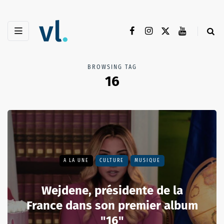
BROWSING TAG
16
A LA UNE
CULTURE
MUSIQUE
Wejdene, présidente de la
France dans son premier album
"16"