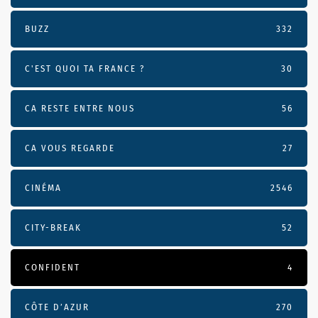
BUZZ
332
C'EST QUOI TA FRANCE ?
30
CA RESTE ENTRE NOUS
56
CA VOUS REGARDE
27
CINÉMA
2546
CITY-BREAK
52
CONFIDENT
4
CÔTE D’AZUR
270