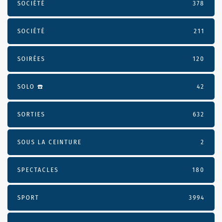
SOCIÉTÉ
378
SOCIÉTÉ
211
SOIRÉES
120
SOLO ☎️
42
SORTIES
632
SOUS LA CEINTURE
2
SPECTACLES
180
SPORT
3994