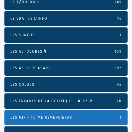
LE TØHU-BØHU
269
LE VRAI DE L’INFO
16
LES 5 INFOS
1
LES ACTUVORES 🎙
109
LES AS DU PLACARD
192
LES COLOCS
45
LES ENFANTS DE LA POLITIQUE – #LE2LP
28
LES MIX - TU ME REMERCIERAS
1