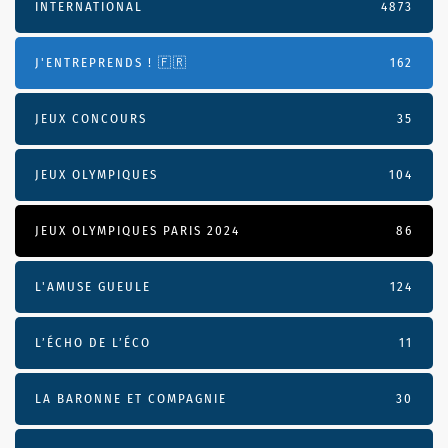
INTERNATIONAL
4873
J'ENTREPRENDS ! 🇫🇷
162
JEUX CONCOURS
35
JEUX OLYMPIQUES
104
JEUX OLYMPIQUES PARIS 2024
86
L'AMUSE GUEULE
124
L’ÉCHO DE L’ÉCO
11
LA BARONNE ET COMPAGNIE
30