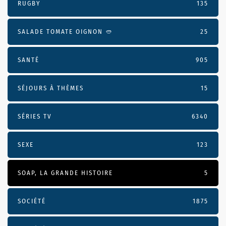
RUGBY
135
SALADE TOMATE OIGNON 🥙
25
SANTÉ
905
SÉJOURS À THÈMES
15
SÉRIES TV
6340
SEXE
123
SOAP, LA GRANDE HISTOIRE
5
SOCIÉTÉ
1875