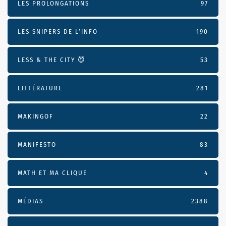
LES PROLONGATIONS
97
LES SNIPERS DE L’INFO
190
LESS & THE CITY 😈
53
LITTÉRATURE
281
MAKINGOF
22
MANIFESTO
83
MATH ET MA CLIQUE
4
MÉDIAS
2388