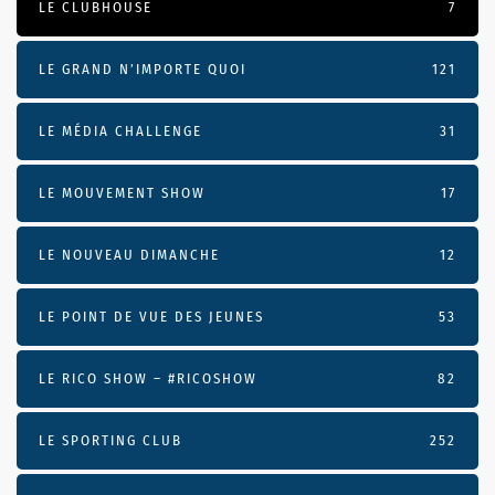
LE CLUBHOUSE
7
LE GRAND N’IMPORTE QUOI
121
LE MÉDIA CHALLENGE
31
LE MOUVEMENT SHOW
17
LE NOUVEAU DIMANCHE
12
LE POINT DE VUE DES JEUNES
53
LE RICO SHOW – #RICOSHOW
82
LE SPORTING CLUB
252