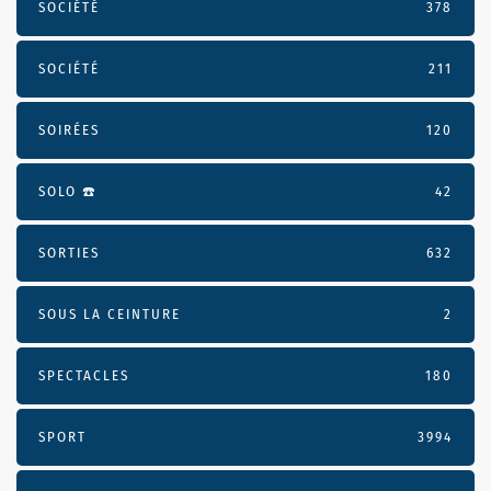
SOCIÉTÉ
378
SOCIÉTÉ
211
SOIRÉES
120
SOLO ☎️
42
SORTIES
632
SOUS LA CEINTURE
2
SPECTACLES
180
SPORT
3994