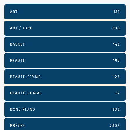
ART
131
ART / EXPO
203
BASKET
143
BEAUTÉ
199
BEAUTÉ-FEMME
123
BEAUTÉ-HOMME
37
BONS PLANS
283
BRÈVES
2802