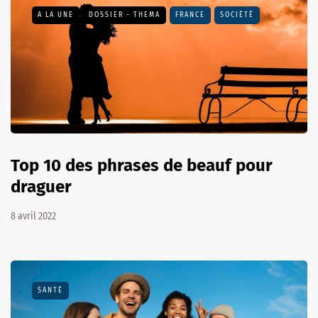
A LA UNE
DOSSIER - THEMA
FRANCE
SOCIÉTÉ
Top 10 des phrases de beauf pour
draguer
8 avril 2022
SANTÉ