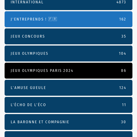
INTERNATIONAL
4873
J'ENTREPRENDS ! 🇫🇷
162
JEUX CONCOURS
35
JEUX OLYMPIQUES
104
JEUX OLYMPIQUES PARIS 2024
86
L'AMUSE GUEULE
124
L’ÉCHO DE L’ÉCO
11
LA BARONNE ET COMPAGNIE
30