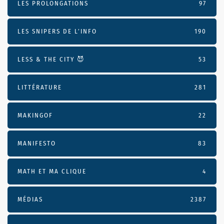
LES PROLONGATIONS
97
LES SNIPERS DE L’INFO
190
LESS & THE CITY 😈
53
LITTÉRATURE
281
MAKINGOF
22
MANIFESTO
83
MATH ET MA CLIQUE
4
MÉDIAS
2387