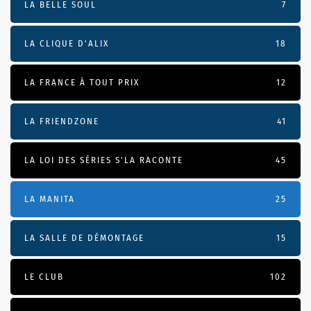
LA BELLE SOUL
7
LA CLIQUE D'ALIX
18
LA FRANCE À TOUT PRIX
12
LA FRIENDZONE
41
LA LOI DES SÉRIES S'LA RACONTE
45
LA MANITA
25
LA SALLE DE DÉMONTAGE
15
LE CLUB
102