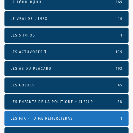
LE TØHU-BØHU
269
LE VRAI DE L’INFO
16
LES 5 INFOS
1
LES ACTUVORES 🎙
109
LES AS DU PLACARD
192
LES COLOCS
45
LES ENFANTS DE LA POLITIQUE – #LE2LP
28
LES MIX - TU ME REMERCIERAS
1