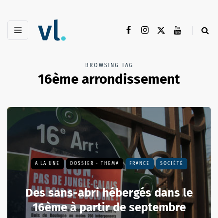
BROWSING TAG
16ème arrondissement
A LA UNE
DOSSIER - THEMA
FRANCE
SOCIÉTÉ
Des sans-abri hébergés dans le
16ème à partir de septembre