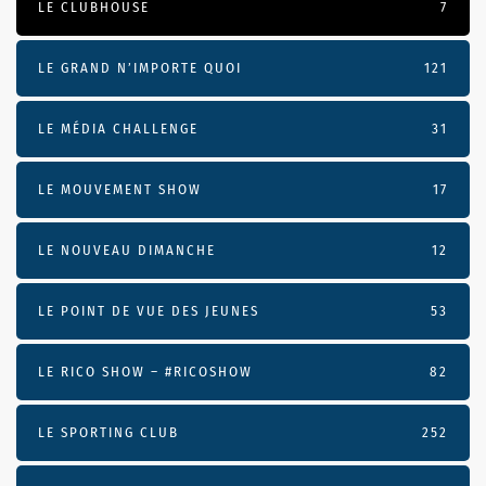
LE CLUBHOUSE
7
LE GRAND N’IMPORTE QUOI
121
LE MÉDIA CHALLENGE
31
LE MOUVEMENT SHOW
17
LE NOUVEAU DIMANCHE
12
LE POINT DE VUE DES JEUNES
53
LE RICO SHOW – #RICOSHOW
82
LE SPORTING CLUB
252