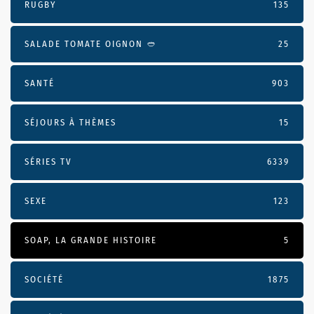
RUGBY
135
SALADE TOMATE OIGNON 🥙
25
SANTÉ
903
SÉJOURS À THÈMES
15
SÉRIES TV
6339
SEXE
123
SOAP, LA GRANDE HISTOIRE
5
SOCIÉTÉ
1875