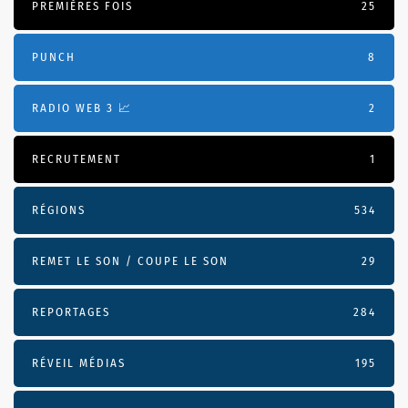
PREMIÈRES FOIS
25
PUNCH
8
RADIO WEB 3 📈
2
RECRUTEMENT
1
RÉGIONS
534
REMET LE SON / COUPE LE SON
29
REPORTAGES
284
RÉVEIL MÉDIAS
195