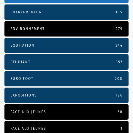
ENTREPRENEUR
105
ENVIRONNEMENT
279
EQUITATION
344
ÉTUDIANT
357
EURO FOOT
208
EXPOSITIONS
126
FACE AUX JEUNES
60
FACE AUX JEUNES
1