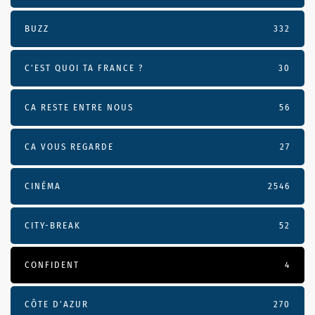
BUZZ
332
C'EST QUOI TA FRANCE ?
30
CA RESTE ENTRE NOUS
56
CA VOUS REGARDE
27
CINÉMA
2546
CITY-BREAK
52
CONFIDENT
4
CÔTE D’AZUR
270