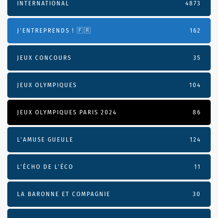
INTERNATIONAL
4873
J'ENTREPRENDS ! 🇫🇷
162
JEUX CONCOURS
35
JEUX OLYMPIQUES
104
JEUX OLYMPIQUES PARIS 2024
86
L'AMUSE GUEULE
124
L’ÉCHO DE L’ÉCO
11
LA BARONNE ET COMPAGNIE
30