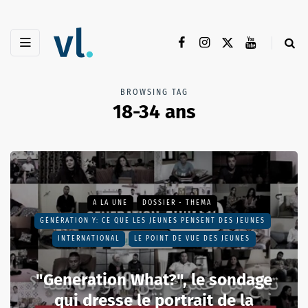
BROWSING TAG
18-34 ans
A LA UNE
DOSSIER - THEMA
GÉNÉRATION Y: CE QUE LES JEUNES PENSENT DES JEUNES
INTERNATIONAL
LE POINT DE VUE DES JEUNES
"Generation What?", le sondage
qui dresse le portrait de la