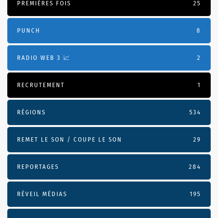
PREMIÈRES FOIS
25
PUNCH
8
RADIO WEB 3 📈
2
RECRUTEMENT
1
RÉGIONS
534
REMET LE SON / COUPE LE SON
29
REPORTAGES
284
RÉVEIL MÉDIAS
195