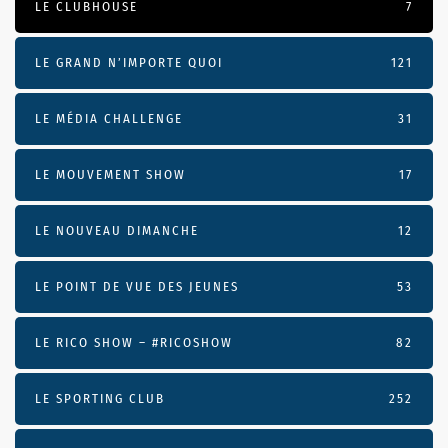
LE CLUBHOUSE
7
LE GRAND N’IMPORTE QUOI
121
LE MÉDIA CHALLENGE
31
LE MOUVEMENT SHOW
17
LE NOUVEAU DIMANCHE
12
LE POINT DE VUE DES JEUNES
53
LE RICO SHOW – #RICOSHOW
82
LE SPORTING CLUB
252