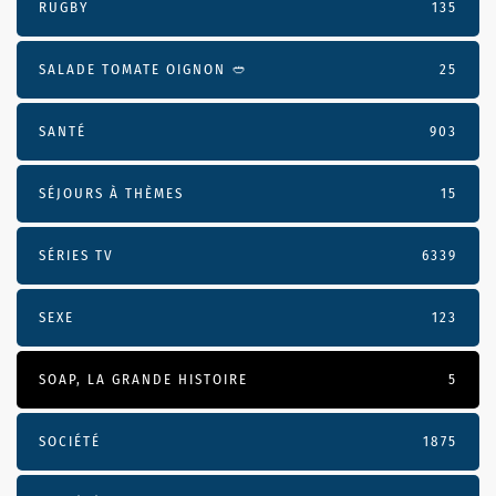
RUGBY
135
SALADE TOMATE OIGNON 🥙
25
SANTÉ
903
SÉJOURS À THÈMES
15
SÉRIES TV
6339
SEXE
123
SOAP, LA GRANDE HISTOIRE
5
SOCIÉTÉ
1875