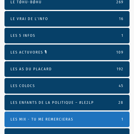
LE TØHU-BØHU
269
LE VRAI DE L’INFO
16
LES 5 INFOS
1
LES ACTUVORES 🎙
109
LES AS DU PLACARD
192
LES COLOCS
45
LES ENFANTS DE LA POLITIQUE – #LE2LP
28
LES MIX - TU ME REMERCIERAS
1