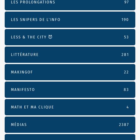
LES PROLONGATIONS
97
LES SNIPERS DE L’INFO
190
LESS & THE CITY 😈
53
LITTÉRATURE
281
MAKINGOF
22
MANIFESTO
83
MATH ET MA CLIQUE
4
MÉDIAS
2387