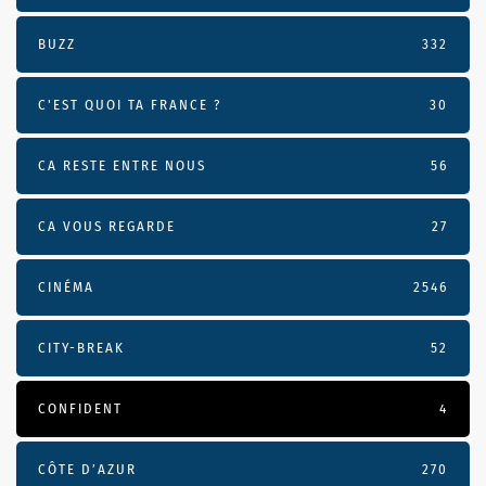
BUZZ
332
C'EST QUOI TA FRANCE ?
30
CA RESTE ENTRE NOUS
56
CA VOUS REGARDE
27
CINÉMA
2546
CITY-BREAK
52
CONFIDENT
4
CÔTE D’AZUR
270