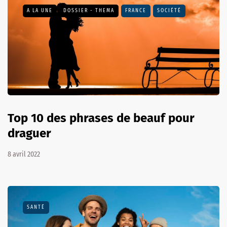
A LA UNE
DOSSIER - THEMA
FRANCE
SOCIÉTÉ
Top 10 des phrases de beauf pour
draguer
8 avril 2022
SANTÉ