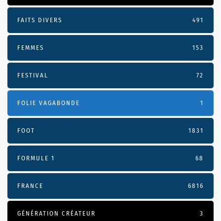
FAITS DIVERS
491
FEMMES
153
FESTIVAL
72
FOLIE VAGABONDE
1
FOOT
1831
FORMULE 1
68
FRANCE
6816
GÉNÉRATION CRÉATEUR
3