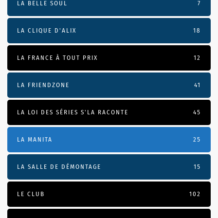
LA BELLE SOUL
7
LA CLIQUE D'ALIX
18
LA FRANCE À TOUT PRIX
12
LA FRIENDZONE
41
LA LOI DES SÉRIES S'LA RACONTE
45
LA MANITA
25
LA SALLE DE DÉMONTAGE
15
LE CLUB
102