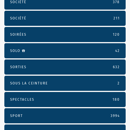
SOCIÉTÉ
378
SOCIÉTÉ
211
SOIRÉES
120
SOLO ☎️
42
SORTIES
632
SOUS LA CEINTURE
2
SPECTACLES
180
SPORT
3994