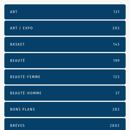
ART
131
ART / EXPO
203
BASKET
143
BEAUTÉ
199
BEAUTÉ-FEMME
123
BEAUTÉ-HOMME
37
BONS PLANS
283
BRÈVES
2802