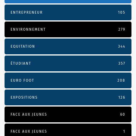
ENTREPRENEUR
105
ENVIRONNEMENT
279
EQUITATION
344
ÉTUDIANT
357
EURO FOOT
208
EXPOSITIONS
126
FACE AUX JEUNES
60
FACE AUX JEUNES
1