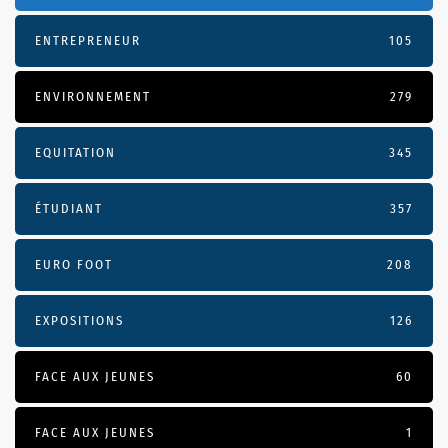
ENTREPRENEUR
105
ENVIRONNEMENT
279
EQUITATION
345
ÉTUDIANT
357
EURO FOOT
208
EXPOSITIONS
126
FACE AUX JEUNES
60
FACE AUX JEUNES
1