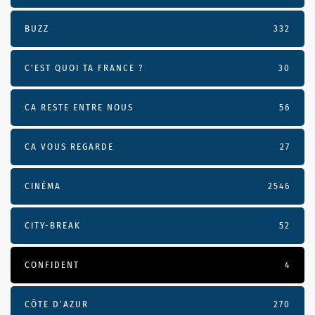
BUZZ
332
C'EST QUOI TA FRANCE ?
30
CA RESTE ENTRE NOUS
56
CA VOUS REGARDE
27
CINÉMA
2546
CITY-BREAK
52
CONFIDENT
4
CÔTE D’AZUR
270