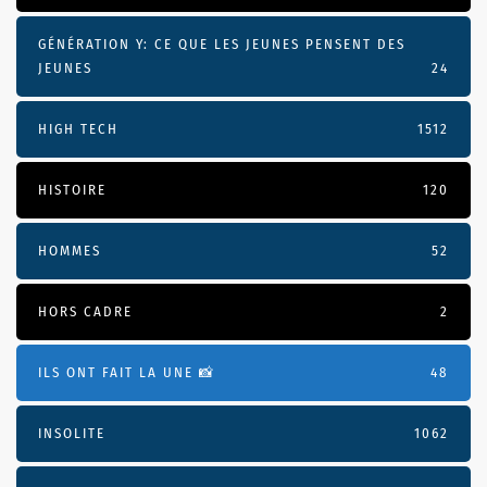
GÉNÉRATION Y: CE QUE LES JEUNES PENSENT DES
JEUNES
24
HIGH TECH
1512
HISTOIRE
120
HOMMES
52
HORS CADRE
2
ILS ONT FAIT LA UNE 📸
48
INSOLITE
1062