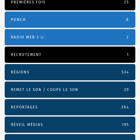
PREMIÈRES FOIS
25
PUNCH
8
RADIO WEB 3 📈
2
RECRUTEMENT
1
RÉGIONS
534
REMET LE SON / COUPE LE SON
29
REPORTAGES
284
RÉVEIL MÉDIAS
195