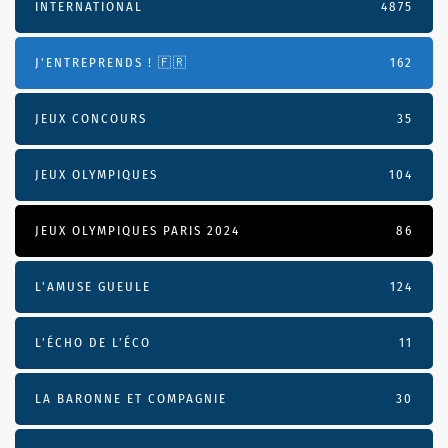
INTERNATIONAL
4875
J'ENTREPRENDS ! 🇫🇷
162
JEUX CONCOURS
35
JEUX OLYMPIQUES
104
JEUX OLYMPIQUES PARIS 2024
86
L'AMUSE GUEULE
124
L’ÉCHO DE L’ÉCO
11
LA BARONNE ET COMPAGNIE
30