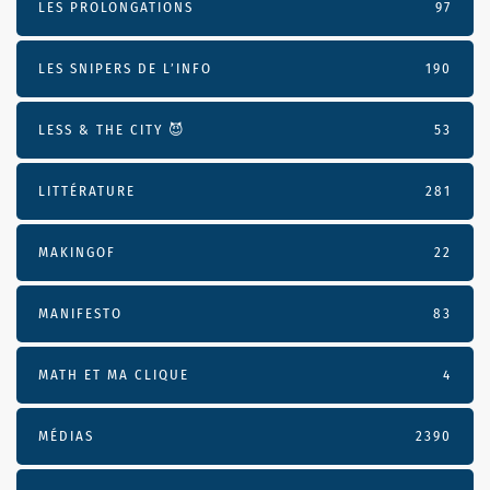
LES PROLONGATIONS
97
LES SNIPERS DE L’INFO
190
LESS & THE CITY 😈
53
LITTÉRATURE
281
MAKINGOF
22
MANIFESTO
83
MATH ET MA CLIQUE
4
MÉDIAS
2390