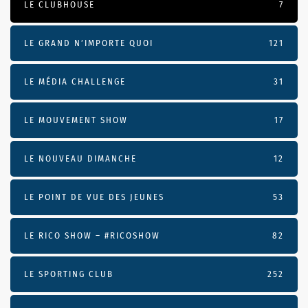
LE CLUBHOUSE
7
LE GRAND N’IMPORTE QUOI
121
LE MÉDIA CHALLENGE
31
LE MOUVEMENT SHOW
17
LE NOUVEAU DIMANCHE
12
LE POINT DE VUE DES JEUNES
53
LE RICO SHOW – #RICOSHOW
82
LE SPORTING CLUB
252