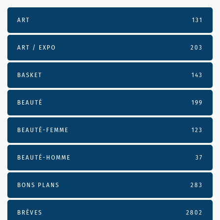
ART
131
ART / EXPO
203
BASKET
143
BEAUTÉ
199
BEAUTÉ-FEMME
123
BEAUTÉ-HOMME
37
BONS PLANS
283
BRÈVES
2802