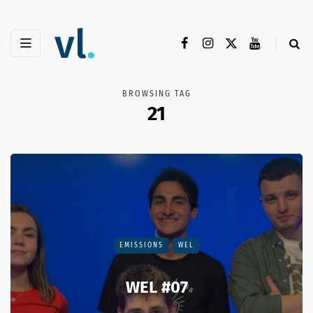
BROWSING TAG
21
EMISSIONS
WEL
WEL #07