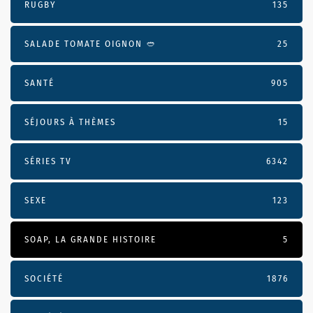
RUGBY
135
SALADE TOMATE OIGNON 🥙
25
SANTÉ
905
SÉJOURS À THÈMES
15
SÉRIES TV
6342
SEXE
123
SOAP, LA GRANDE HISTOIRE
5
SOCIÉTÉ
1876