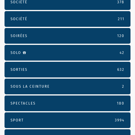
SOCIÉTÉ
378
SOCIÉTÉ
211
SOIRÉES
120
SOLO ☎️
42
SORTIES
632
SOUS LA CEINTURE
2
SPECTACLES
180
SPORT
3994