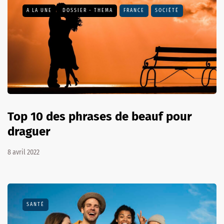
A LA UNE
DOSSIER - THEMA
FRANCE
SOCIÉTÉ
Top 10 des phrases de beauf pour
draguer
8 avril 2022
SANTÉ