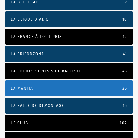
LA BELLE SOUL
7
LA CLIQUE D'ALIX
18
LA FRANCE À TOUT PRIX
12
LA FRIENDZONE
41
LA LOI DES SÉRIES S'LA RACONTE
45
LA MANITA
25
LA SALLE DE DÉMONTAGE
15
LE CLUB
102