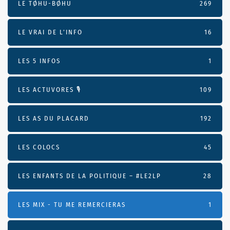
LE TØHU-BØHU
269
LE VRAI DE L’INFO
16
LES 5 INFOS
1
LES ACTUVORES 🎙
109
LES AS DU PLACARD
192
LES COLOCS
45
LES ENFANTS DE LA POLITIQUE – #LE2LP
28
LES MIX - TU ME REMERCIERAS
1