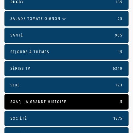
RUGBY
135
SALADE TOMATE OIGNON 🥙
25
SANTÉ
905
SÉJOURS À THÈMES
15
SÉRIES TV
6340
SEXE
123
SOAP, LA GRANDE HISTOIRE
5
SOCIÉTÉ
1875