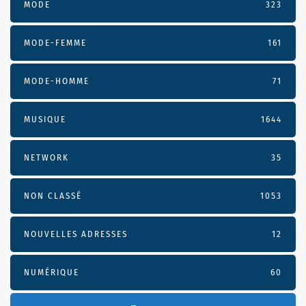
MODE
323
MODE-FEMME
161
MODE-HOMME
71
MUSIQUE
1644
NETWORK
35
NON CLASSÉ
1053
NOUVELLES ADRESSES
12
NUMÉRIQUE
60