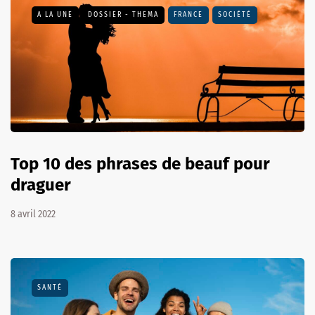
A LA UNE
DOSSIER - THEMA
FRANCE
SOCIÉTÉ
Top 10 des phrases de beauf pour
draguer
8 avril 2022
SANTÉ