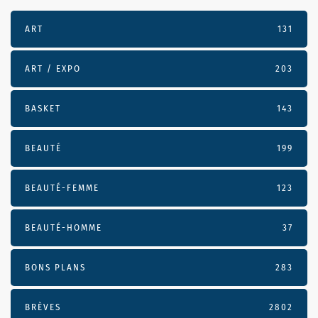
ART
131
ART / EXPO
203
BASKET
143
BEAUTÉ
199
BEAUTÉ-FEMME
123
BEAUTÉ-HOMME
37
BONS PLANS
283
BRÈVES
2802