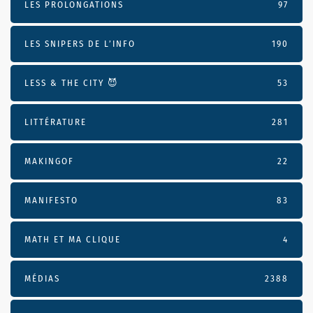
LES PROLONGATIONS
97
LES SNIPERS DE L’INFO
190
LESS & THE CITY 😈
53
LITTÉRATURE
281
MAKINGOF
22
MANIFESTO
83
MATH ET MA CLIQUE
4
MÉDIAS
2388