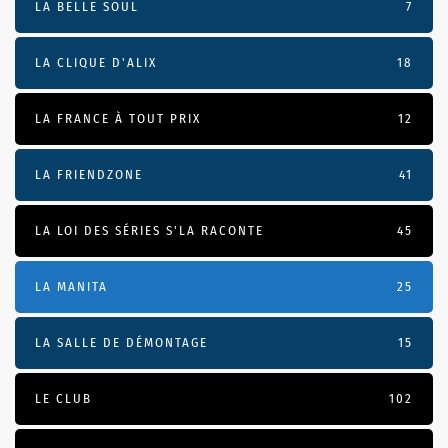
LA BELLE SOUL
7
LA CLIQUE D'ALIX
18
LA FRANCE À TOUT PRIX
12
LA FRIENDZONE
41
LA LOI DES SÉRIES S'LA RACONTE
45
LA MANITA
25
LA SALLE DE DÉMONTAGE
15
LE CLUB
102