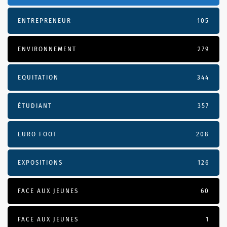
ENTREPRENEUR
105
ENVIRONNEMENT
279
EQUITATION
344
ÉTUDIANT
357
EURO FOOT
208
EXPOSITIONS
126
FACE AUX JEUNES
60
FACE AUX JEUNES
1