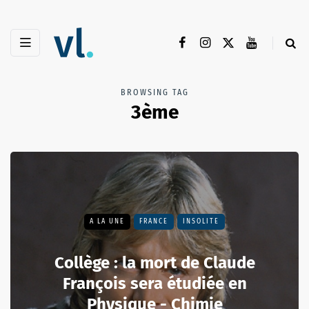
BROWSING TAG
3ème
A LA UNE
FRANCE
INSOLITE
Collège : la mort de Claude
François sera étudiée en
Physique - Chimie