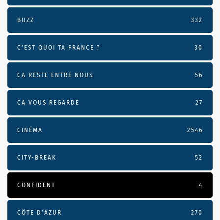
BUZZ
332
C'EST QUOI TA FRANCE ?
30
CA RESTE ENTRE NOUS
56
CA VOUS REGARDE
27
CINÉMA
2546
CITY-BREAK
52
CONFIDENT
4
CÔTE D’AZUR
270