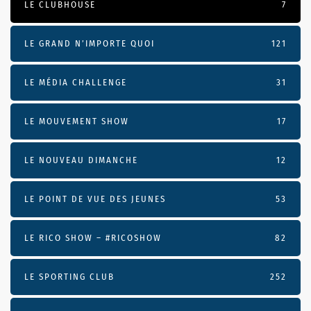
LE CLUBHOUSE
7
LE GRAND N’IMPORTE QUOI
121
LE MÉDIA CHALLENGE
31
LE MOUVEMENT SHOW
17
LE NOUVEAU DIMANCHE
12
LE POINT DE VUE DES JEUNES
53
LE RICO SHOW – #RICOSHOW
82
LE SPORTING CLUB
252