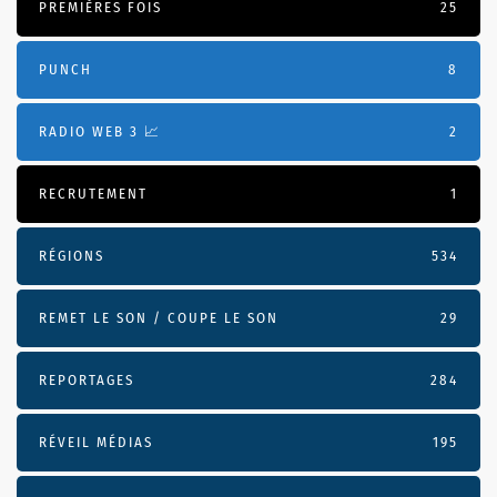
PREMIÈRES FOIS
25
PUNCH
8
RADIO WEB 3 📈
2
RECRUTEMENT
1
RÉGIONS
534
REMET LE SON / COUPE LE SON
29
REPORTAGES
284
RÉVEIL MÉDIAS
195