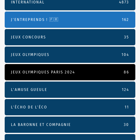
INTERNATIONAL
4873
J'ENTREPRENDS ! 🇫🇷
162
JEUX CONCOURS
35
JEUX OLYMPIQUES
104
JEUX OLYMPIQUES PARIS 2024
86
L'AMUSE GUEULE
124
L’ÉCHO DE L’ÉCO
11
LA BARONNE ET COMPAGNIE
30