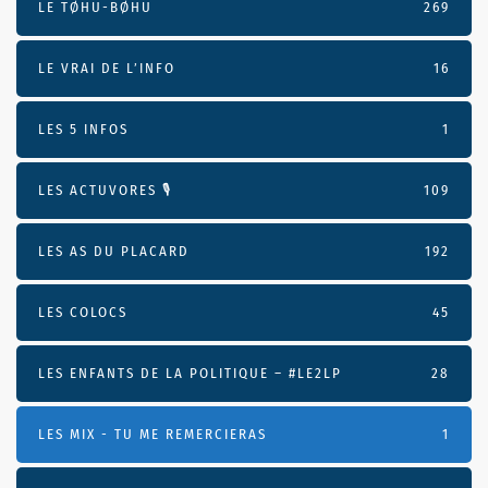
LE TØHU-BØHU
269
LE VRAI DE L’INFO
16
LES 5 INFOS
1
LES ACTUVORES 🎙
109
LES AS DU PLACARD
192
LES COLOCS
45
LES ENFANTS DE LA POLITIQUE – #LE2LP
28
LES MIX - TU ME REMERCIERAS
1