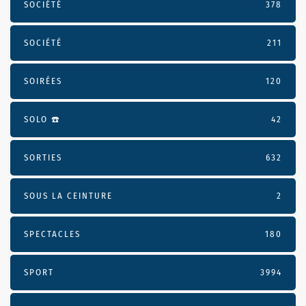
SOCIÉTÉ
378
SOCIÉTÉ
211
SOIRÉES
120
SOLO ☎️
42
SORTIES
632
SOUS LA CEINTURE
2
SPECTACLES
180
SPORT
3994