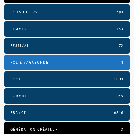
FAITS DIVERS
491
FEMMES
153
FESTIVAL
72
FOLIE VAGABONDE
1
FOOT
1831
FORMULE 1
68
FRANCE
6816
GÉNÉRATION CRÉATEUR
3