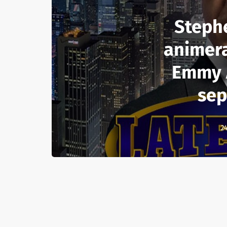
Steph
animer
Emmy 
sep
24