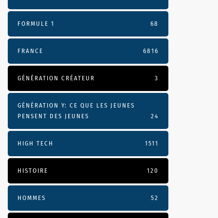
FORMULE 1
68
FRANCE
6816
GÉNÉRATION CRÉATEUR
3
GÉNÉRATION Y: CE QUE LES JEUNES
PENSENT DES JEUNES
24
HIGH TECH
1511
HISTOIRE
120
HOMMES
52