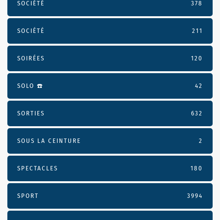
SOCIÉTÉ
378
SOCIÉTÉ
211
SOIRÉES
120
SOLO ☎️
42
SORTIES
632
SOUS LA CEINTURE
2
SPECTACLES
180
SPORT
3994