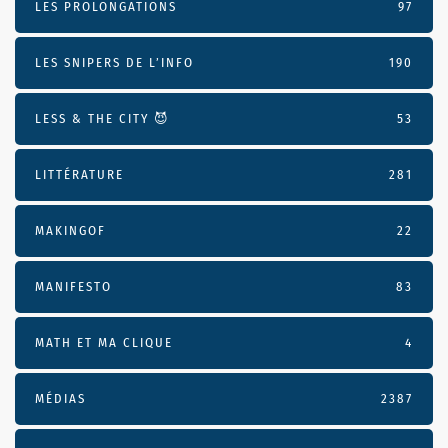
LES PROLONGATIONS
97
LES SNIPERS DE L’INFO
190
LESS & THE CITY 😈
53
LITTÉRATURE
281
MAKINGOF
22
MANIFESTO
83
MATH ET MA CLIQUE
4
MÉDIAS
2387