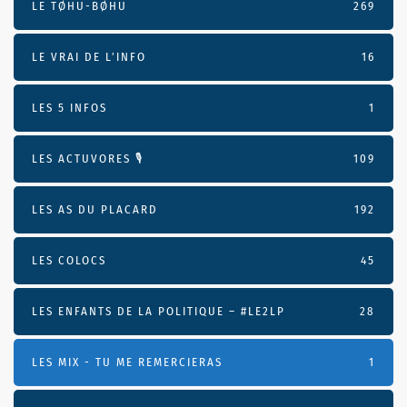
LE TØHU-BØHU
269
LE VRAI DE L’INFO
16
LES 5 INFOS
1
LES ACTUVORES 🎙
109
LES AS DU PLACARD
192
LES COLOCS
45
LES ENFANTS DE LA POLITIQUE – #LE2LP
28
LES MIX - TU ME REMERCIERAS
1