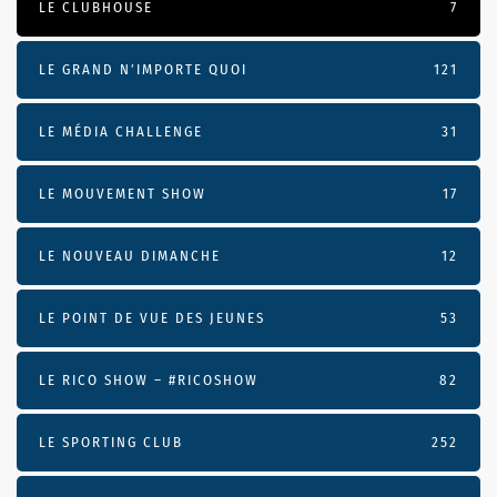
LE CLUBHOUSE
7
LE GRAND N’IMPORTE QUOI
121
LE MÉDIA CHALLENGE
31
LE MOUVEMENT SHOW
17
LE NOUVEAU DIMANCHE
12
LE POINT DE VUE DES JEUNES
53
LE RICO SHOW – #RICOSHOW
82
LE SPORTING CLUB
252