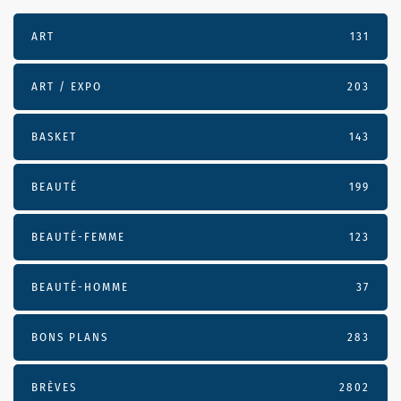
ART
131
ART / EXPO
203
BASKET
143
BEAUTÉ
199
BEAUTÉ-FEMME
123
BEAUTÉ-HOMME
37
BONS PLANS
283
BRÈVES
2802