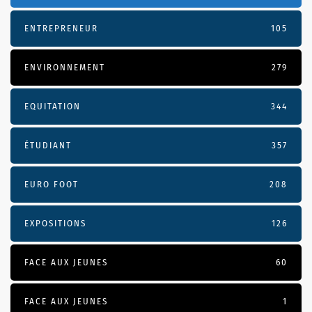
ENTREPRENEUR
105
ENVIRONNEMENT
279
EQUITATION
344
ÉTUDIANT
357
EURO FOOT
208
EXPOSITIONS
126
FACE AUX JEUNES
60
FACE AUX JEUNES
1