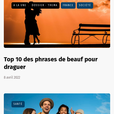
A LA UNE
DOSSIER - THEMA
FRANCE
SOCIÉTÉ
Top 10 des phrases de beauf pour
draguer
8 avril 2022
SANTÉ