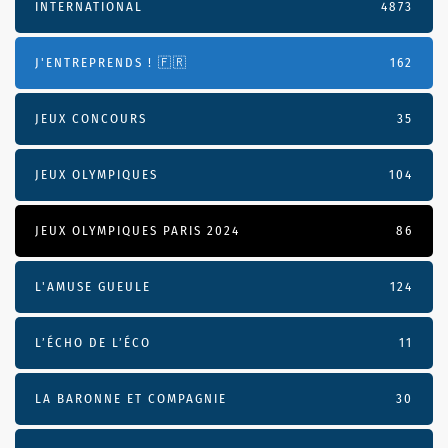
INTERNATIONAL
4873
J'ENTREPRENDS ! 🇫🇷
162
JEUX CONCOURS
35
JEUX OLYMPIQUES
104
JEUX OLYMPIQUES PARIS 2024
86
L'AMUSE GUEULE
124
L’ÉCHO DE L’ÉCO
11
LA BARONNE ET COMPAGNIE
30