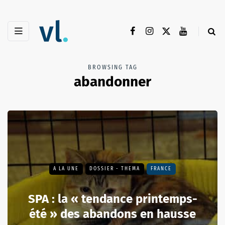
BROWSING TAG
abandonner
A LA UNE
DOSSIER - THEMA
FRANCE
SPA : la « tendance printemps-
été » des abandons en hausse