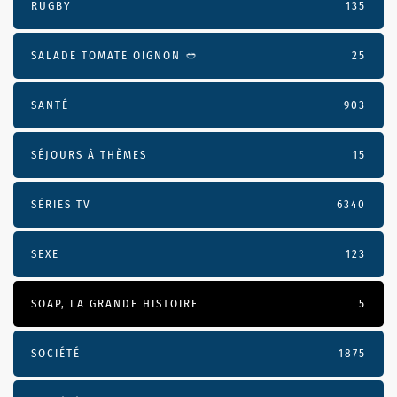
RUGBY
135
SALADE TOMATE OIGNON 🥙
25
SANTÉ
903
SÉJOURS À THÈMES
15
SÉRIES TV
6340
SEXE
123
SOAP, LA GRANDE HISTOIRE
5
SOCIÉTÉ
1875