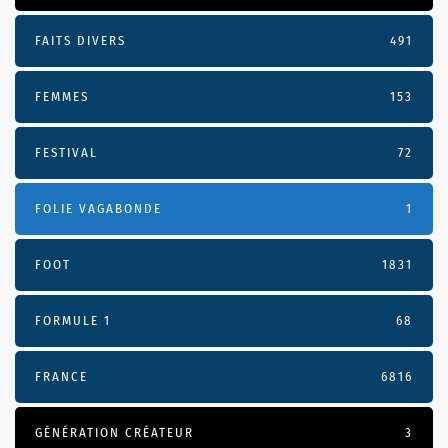
FAITS DIVERS
491
FEMMES
153
FESTIVAL
72
FOLIE VAGABONDE
1
FOOT
1831
FORMULE 1
68
FRANCE
6816
GÉNÉRATION CRÉATEUR
3