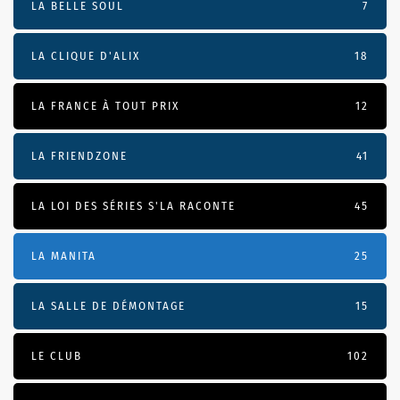
LA BELLE SOUL
7
LA CLIQUE D'ALIX
18
LA FRANCE À TOUT PRIX
12
LA FRIENDZONE
41
LA LOI DES SÉRIES S'LA RACONTE
45
LA MANITA
25
LA SALLE DE DÉMONTAGE
15
LE CLUB
102