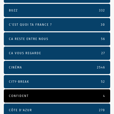
BUZZ
332
C'EST QUOI TA FRANCE ?
30
CA RESTE ENTRE NOUS
56
CA VOUS REGARDE
27
CINÉMA
2546
CITY-BREAK
52
CONFIDENT
4
CÔTE D’AZUR
270