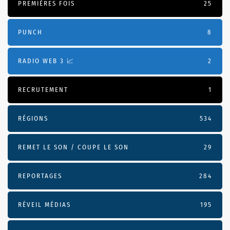
PREMIÈRES FOIS
25
PUNCH
8
RADIO WEB 3 📈
2
RECRUTEMENT
1
RÉGIONS
534
REMET LE SON / COUPE LE SON
29
REPORTAGES
284
RÉVEIL MÉDIAS
195