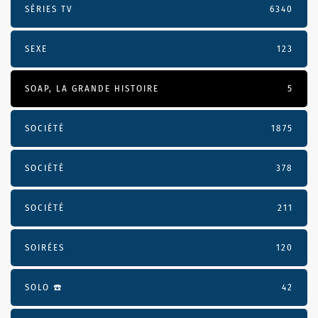
SÉRIES TV
6340
SEXE
123
SOAP, LA GRANDE HISTOIRE
5
SOCIÉTÉ
1875
SOCIÉTÉ
378
SOCIÉTÉ
211
SOIRÉES
120
SOLO ☎️
42