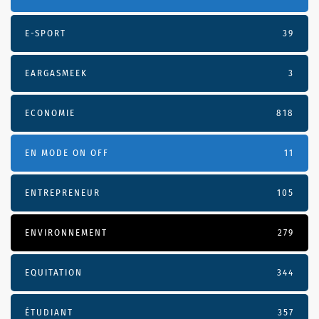
E-SPORT
39
EARGASMEEK
3
ECONOMIE
818
EN MODE ON OFF
11
ENTREPRENEUR
105
ENVIRONNEMENT
279
EQUITATION
344
ÉTUDIANT
357