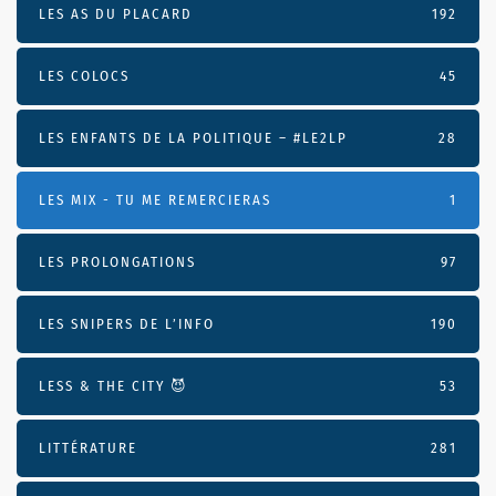
LES AS DU PLACARD
192
LES COLOCS
45
LES ENFANTS DE LA POLITIQUE – #LE2LP
28
LES MIX - TU ME REMERCIERAS
1
LES PROLONGATIONS
97
LES SNIPERS DE L’INFO
190
LESS & THE CITY 😈
53
LITTÉRATURE
281