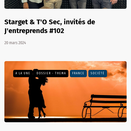
Starget & T'O Sec, invités de
J'entreprends #102
20 mars 2024
A LA UNE
DOSSIER - THEMA
FRANCE
SOCIÉTÉ