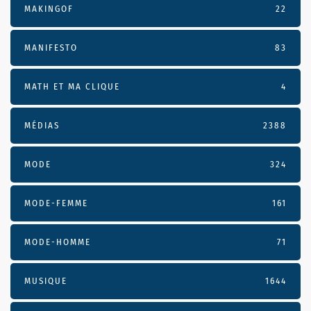
MAKINGOF
22
MANIFESTO
83
MATH ET MA CLIQUE
4
MÉDIAS
2388
MODE
324
MODE-FEMME
161
MODE-HOMME
71
MUSIQUE
1644