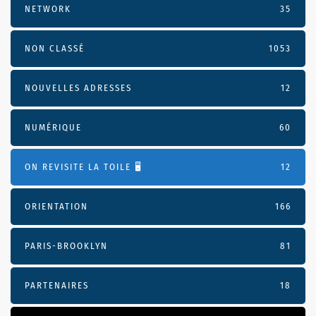
NETWORK
35
NON CLASSÉ
1053
NOUVELLES ADRESSES
12
NUMÉRIQUE
60
ON REVISITE LA TOILE 🖥️
12
ORIENTATION
166
PARIS-BROOKLYN
81
PARTENAIRES
18