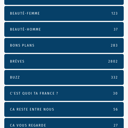
BEAUTÉ-FEMME
123
BEAUTÉ-HOMME
37
BONS PLANS
283
BRÈVES
2802
BUZZ
332
C'EST QUOI TA FRANCE ?
30
CA RESTE ENTRE NOUS
56
CA VOUS REGARDE
27