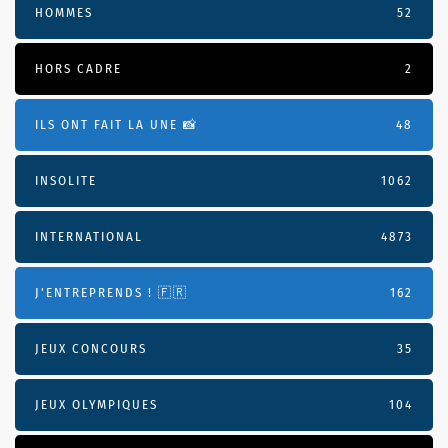
HOMMES
52
HORS CADRE
2
ILS ONT FAIT LA UNE 📸
48
INSOLITE
1062
INTERNATIONAL
4873
J'ENTREPRENDS ! 🇫🇷
162
JEUX CONCOURS
35
JEUX OLYMPIQUES
104