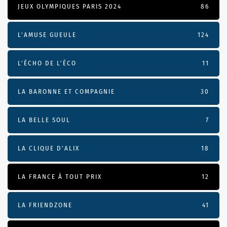
JEUX OLYMPIQUES PARIS 2024
86
L'AMUSE GUEULE
124
L’ÉCHO DE L’ÉCO
11
LA BARONNE ET COMPAGNIE
30
LA BELLE SOUL
7
LA CLIQUE D'ALIX
18
LA FRANCE À TOUT PRIX
12
LA FRIENDZONE
41