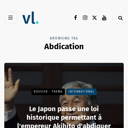
BROWSING TAG
Abdication
DOSSIER - THEMA
INTERNATIONAL
Le Japon passe une loi
historique permettant à
l'empereur Akihito d'abdiquer