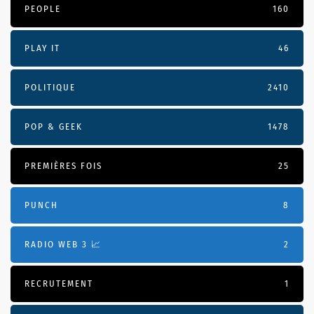
PEOPLE
160
PLAY IT
46
POLITIQUE
2410
POP & GEEK
1478
PREMIÈRES FOIS
25
PUNCH
8
RADIO WEB 3 📈
2
RECRUTEMENT
1