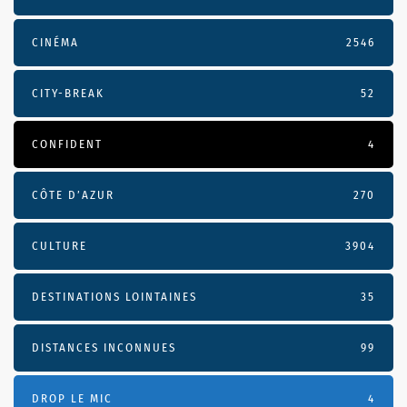
CINÉMA
2546
CITY-BREAK
52
CONFIDENT
4
CÔTE D’AZUR
270
CULTURE
3904
DESTINATIONS LOINTAINES
35
DISTANCES INCONNUES
99
DROP LE MIC
4