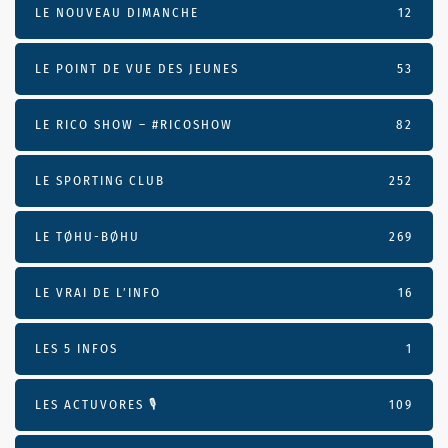
LE NOUVEAU DIMANCHE
12
LE POINT DE VUE DES JEUNES
53
LE RICO SHOW – #RICOSHOW
82
LE SPORTING CLUB
252
LE TØHU-BØHU
269
LE VRAI DE L’INFO
16
LES 5 INFOS
1
LES ACTUVORES 🎙
109