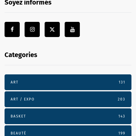
Soyez informés
Categories
ART
131
ART / EXPO
203
BASKET
143
BEAUTÉ
199