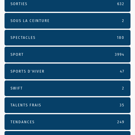
SORTIES
632
SOUS LA CEINTURE
2
SPECTACLES
180
SPORT
3994
SPORTS D'HIVER
47
SWIFT
2
TALENTS FRAIS
35
TENDANCES
249