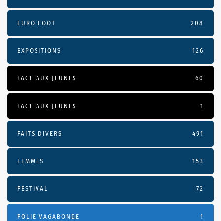
EURO FOOT
208
EXPOSITIONS
126
FACE AUX JEUNES
60
FACE AUX JEUNES
1
FAITS DIVERS
491
FEMMES
153
FESTIVAL
72
FOLIE VAGABONDE
1