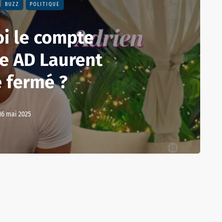
BUZZ
POLITIQUE
i le compte
de AD Laurent
é fermé ?
16 mai 2025