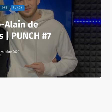
SIONS
PUNCH
e-Alain de
s | PUNCH #7
novembre 2020