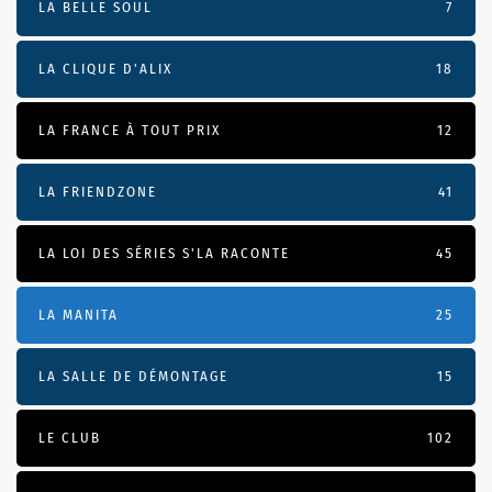
LA BELLE SOUL
7
LA CLIQUE D'ALIX
18
LA FRANCE À TOUT PRIX
12
LA FRIENDZONE
41
LA LOI DES SÉRIES S'LA RACONTE
45
LA MANITA
25
LA SALLE DE DÉMONTAGE
15
LE CLUB
102