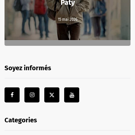
Paty
15 mai 2026
Soyez informés
Categories