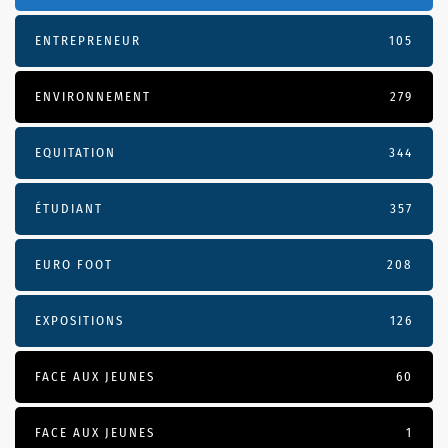
ENTREPRENEUR
105
ENVIRONNEMENT
279
EQUITATION
344
ÉTUDIANT
357
EURO FOOT
208
EXPOSITIONS
126
FACE AUX JEUNES
60
FACE AUX JEUNES
1