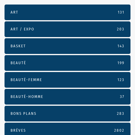
ART
131
ART / EXPO
203
BASKET
143
BEAUTÉ
199
BEAUTÉ-FEMME
123
BEAUTÉ-HOMME
37
BONS PLANS
283
BRÈVES
2802