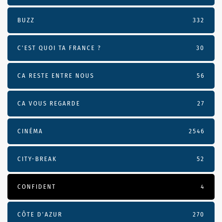
BUZZ
332
C'EST QUOI TA FRANCE ?
30
CA RESTE ENTRE NOUS
56
CA VOUS REGARDE
27
CINÉMA
2546
CITY-BREAK
52
CONFIDENT
4
CÔTE D’AZUR
270