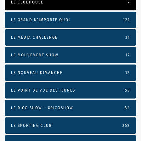
LE CLUBHOUSE
7
LE GRAND N’IMPORTE QUOI
121
LE MÉDIA CHALLENGE
31
LE MOUVEMENT SHOW
17
LE NOUVEAU DIMANCHE
12
LE POINT DE VUE DES JEUNES
53
LE RICO SHOW – #RICOSHOW
82
LE SPORTING CLUB
252