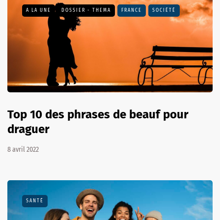
A LA UNE
DOSSIER - THEMA
FRANCE
SOCIÉTÉ
Top 10 des phrases de beauf pour
draguer
8 avril 2022
SANTÉ