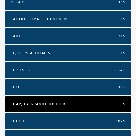
RUGBY
135
SALADE TOMATE OIGNON 🥙
25
SANTÉ
905
SÉJOURS À THÈMES
15
SÉRIES TV
6340
SEXE
123
SOAP, LA GRANDE HISTOIRE
5
SOCIÉTÉ
1875