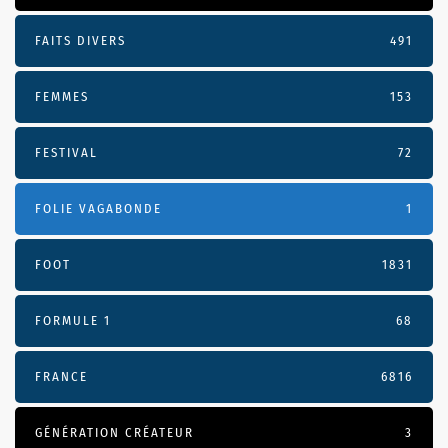
FAITS DIVERS
491
FEMMES
153
FESTIVAL
72
FOLIE VAGABONDE
1
FOOT
1831
FORMULE 1
68
FRANCE
6816
GÉNÉRATION CRÉATEUR
3