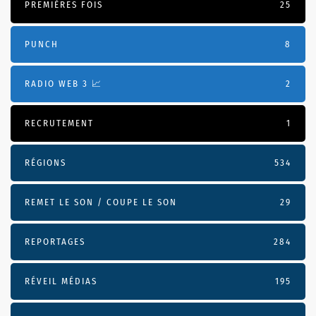
PREMIÈRES FOIS
25
PUNCH
8
RADIO WEB 3 📈
2
RECRUTEMENT
1
RÉGIONS
534
REMET LE SON / COUPE LE SON
29
REPORTAGES
284
RÉVEIL MÉDIAS
195