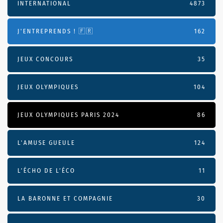
INTERNATIONAL
4873
J'ENTREPRENDS ! 🇫🇷
162
JEUX CONCOURS
35
JEUX OLYMPIQUES
104
JEUX OLYMPIQUES PARIS 2024
86
L'AMUSE GUEULE
124
L’ÉCHO DE L’ÉCO
11
LA BARONNE ET COMPAGNIE
30