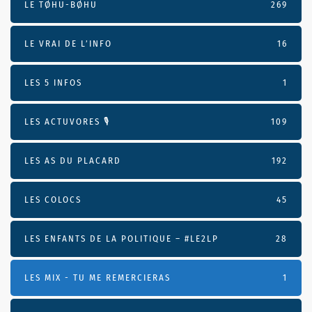
LE TØHU-BØHU
269
LE VRAI DE L’INFO
16
LES 5 INFOS
1
LES ACTUVORES 🎙
109
LES AS DU PLACARD
192
LES COLOCS
45
LES ENFANTS DE LA POLITIQUE – #LE2LP
28
LES MIX - TU ME REMERCIERAS
1