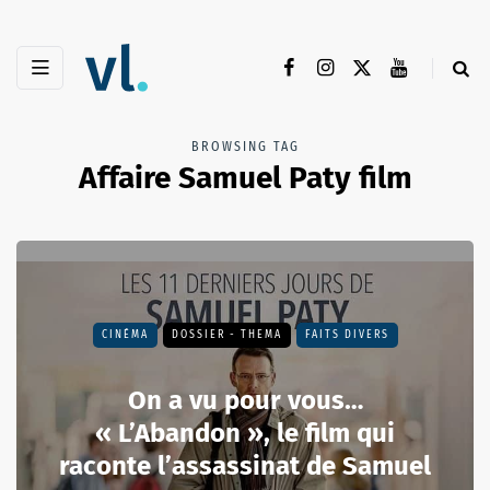
BROWSING TAG
Affaire Samuel Paty film
CINÉMA
DOSSIER - THEMA
FAITS DIVERS
On a vu pour vous…
« L’Abandon », le film qui
raconte l’assassinat de Samuel