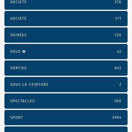
SOCIÉTÉ
378
SOCIÉTÉ
211
SOIRÉES
120
SOLO ☎️
42
SORTIES
632
SOUS LA CEINTURE
2
SPECTACLES
180
SPORT
3994