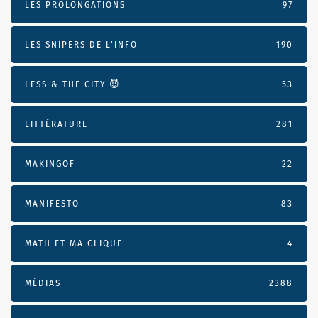
LES PROLONGATIONS
97
LES SNIPERS DE L’INFO
190
LESS & THE CITY 😈
53
LITTÉRATURE
281
MAKINGOF
22
MANIFESTO
83
MATH ET MA CLIQUE
4
MÉDIAS
2388