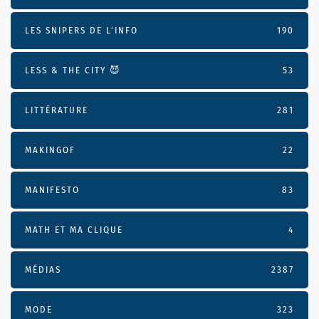
LES SNIPERS DE L’INFO
190
LESS & THE CITY 😈
53
LITTÉRATURE
281
MAKINGOF
22
MANIFESTO
83
MATH ET MA CLIQUE
4
MÉDIAS
2387
MODE
323