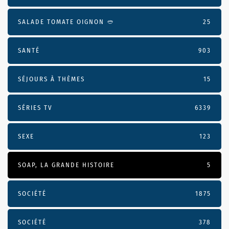
SALADE TOMATE OIGNON 🥙
25
SANTÉ
903
SÉJOURS À THÈMES
15
SÉRIES TV
6339
SEXE
123
SOAP, LA GRANDE HISTOIRE
5
SOCIÉTÉ
1875
SOCIÉTÉ
378