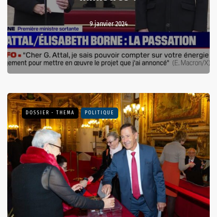
9 janvier 2024
DOSSIER - THEMA
POLITIQUE