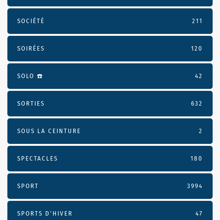
SOCIÉTÉ
211
SOIRÉES
120
SOLO ☎️
42
SORTIES
632
SOUS LA CEINTURE
2
SPECTACLES
180
SPORT
3994
SPORTS D'HIVER
47