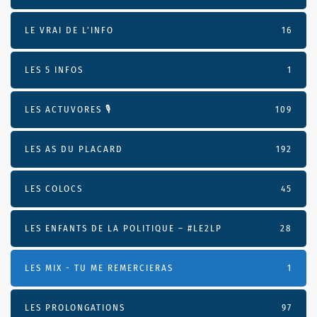
LE VRAI DE L’INFO
16
LES 5 INFOS
1
LES ACTUVORES 🎙
109
LES AS DU PLACARD
192
LES COLOCS
45
LES ENFANTS DE LA POLITIQUE – #LE2LP
28
LES MIX - TU ME REMERCIERAS
1
LES PROLONGATIONS
97