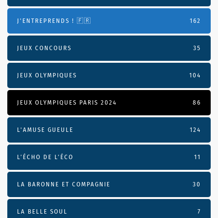
J'ENTREPRENDS ! 🇫🇷
162
JEUX CONCOURS
35
JEUX OLYMPIQUES
104
JEUX OLYMPIQUES PARIS 2024
86
L'AMUSE GUEULE
124
L’ÉCHO DE L’ÉCO
11
LA BARONNE ET COMPAGNIE
30
LA BELLE SOUL
7