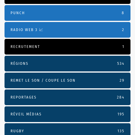
PUNCH
8
RADIO WEB 3 📈
2
RECRUTEMENT
1
RÉGIONS
534
REMET LE SON / COUPE LE SON
29
REPORTAGES
284
RÉVEIL MÉDIAS
195
RUGBY
135