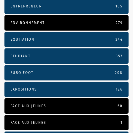
ENTREPRENEUR
105
ENVIRONNEMENT
279
EQUITATION
344
ÉTUDIANT
357
EURO FOOT
208
EXPOSITIONS
126
FACE AUX JEUNES
60
FACE AUX JEUNES
1