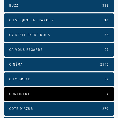
BUZZ
332
C'EST QUOI TA FRANCE ?
30
CA RESTE ENTRE NOUS
56
CA VOUS REGARDE
27
CINÉMA
2546
CITY-BREAK
52
CONFIDENT
4
CÔTE D’AZUR
270