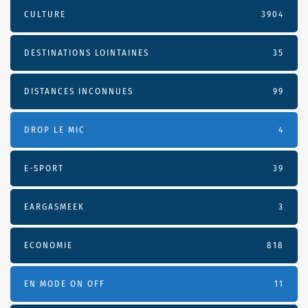
CULTURE
3904
DESTINATIONS LOINTAINES
35
DISTANCES INCONNUES
99
DROP LE MIC
4
E-SPORT
39
EARGASMEEK
3
ECONOMIE
818
EN MODE ON OFF
11