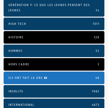
GÉNÉRATION Y: CE QUE LES JEUNES PENSENT DES
JEUNES
24
HIGH TECH
1511
HISTOIRE
120
HOMMES
52
HORS CADRE
2
ILS ONT FAIT LA UNE 📸
48
INSOLITE
1062
INTERNATIONAL
4873