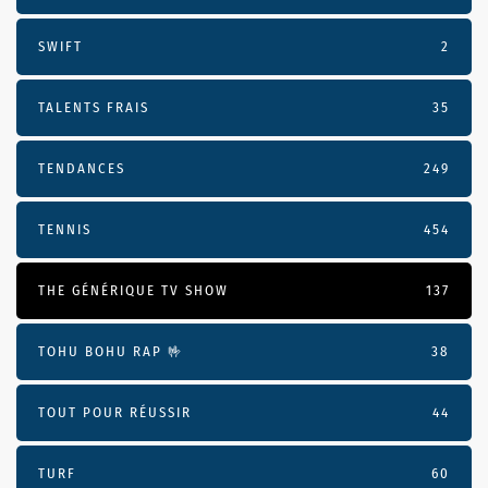
SWIFT
2
TALENTS FRAIS
35
TENDANCES
249
TENNIS
454
THE GÉNÉRIQUE TV SHOW
137
TOHU BOHU RAP 🤟
38
TOUT POUR RÉUSSIR
44
TURF
60