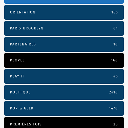
ORIENTATION
166
PARIS-BROOKLYN
81
PARTENAIRES
18
PEOPLE
160
PLAY IT
46
POLITIQUE
2410
POP & GEEK
1478
PREMIÈRES FOIS
25