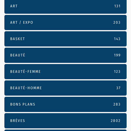
ART
131
ART / EXPO
203
BASKET
143
BEAUTÉ
199
BEAUTÉ-FEMME
123
BEAUTÉ-HOMME
37
BONS PLANS
283
BRÈVES
2802