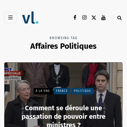
BROWSING TAG
Affaires Politiques
A LA UNE
FRANCE
POLITIQUE
Comment se déroule une
passation de pouvoir entre
ministres ?