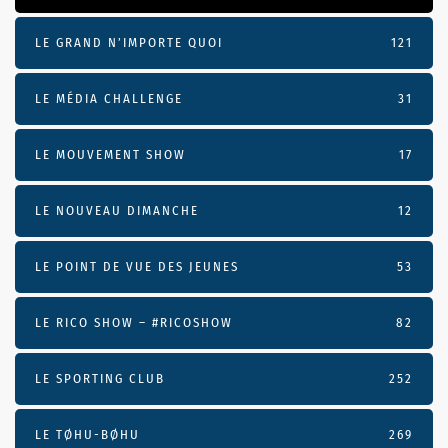
LE GRAND N’IMPORTE QUOI
121
LE MÉDIA CHALLENGE
31
LE MOUVEMENT SHOW
17
LE NOUVEAU DIMANCHE
12
LE POINT DE VUE DES JEUNES
53
LE RICO SHOW – #RICOSHOW
82
LE SPORTING CLUB
252
LE TØHU-BØHU
269