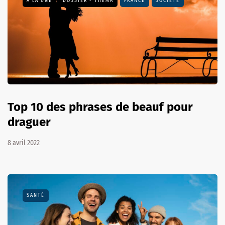
A LA UNE
DOSSIER - THEMA
FRANCE
SOCIÉTÉ
Top 10 des phrases de beauf pour
draguer
8 avril 2022
SANTÉ