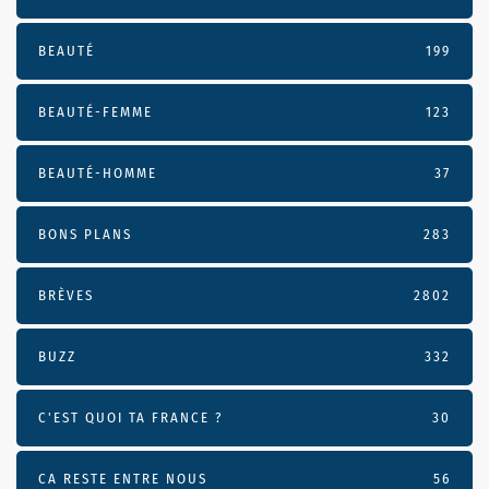
BEAUTÉ
199
BEAUTÉ-FEMME
123
BEAUTÉ-HOMME
37
BONS PLANS
283
BRÈVES
2802
BUZZ
332
C'EST QUOI TA FRANCE ?
30
CA RESTE ENTRE NOUS
56