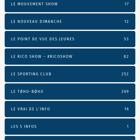
LE MOUVEMENT SHOW
17
LE NOUVEAU DIMANCHE
12
LE POINT DE VUE DES JEUNES
53
LE RICO SHOW – #RICOSHOW
82
LE SPORTING CLUB
252
LE TØHU-BØHU
269
LE VRAI DE L’INFO
16
LES 5 INFOS
1