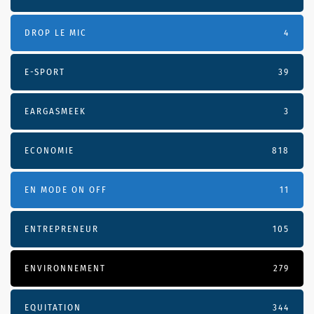
DROP LE MIC
4
E-SPORT
39
EARGASMEEK
3
ECONOMIE
818
EN MODE ON OFF
11
ENTREPRENEUR
105
ENVIRONNEMENT
279
EQUITATION
344