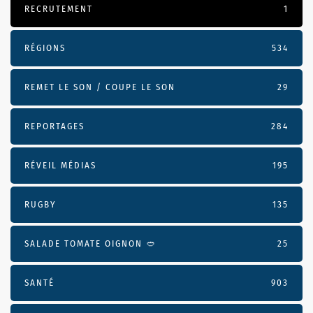
RECRUTEMENT
1
RÉGIONS
534
REMET LE SON / COUPE LE SON
29
REPORTAGES
284
RÉVEIL MÉDIAS
195
RUGBY
135
SALADE TOMATE OIGNON 🥙
25
SANTÉ
903