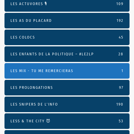
LES ACTUVORES 🎙
109
LES AS DU PLACARD
192
LES COLOCS
45
LES ENFANTS DE LA POLITIQUE – #LE2LP
28
LES MIX - TU ME REMERCIERAS
1
LES PROLONGATIONS
97
LES SNIPERS DE L’INFO
190
LESS & THE CITY 😈
53