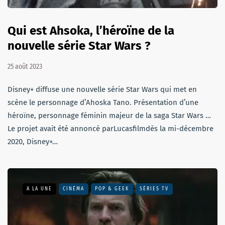
Qui est Ahsoka, l’héroïne de la
nouvelle série Star Wars ?
25 août 2023
Disney+ diffuse une nouvelle série Star Wars qui met en
scène le personnage d’Ahoska Tano. Présentation d’une
héroïne, personnage féminin majeur de la saga Star Wars …
Le projet avait été annoncé parLucasfilmdès la mi-décembre
2020, Disney+…
A LA UNE
CINÉMA
POP & GEEK
SÉRIES TV