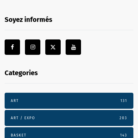
Soyez informés
Categories
ART
131
ART / EXPO
203
BASKET
143