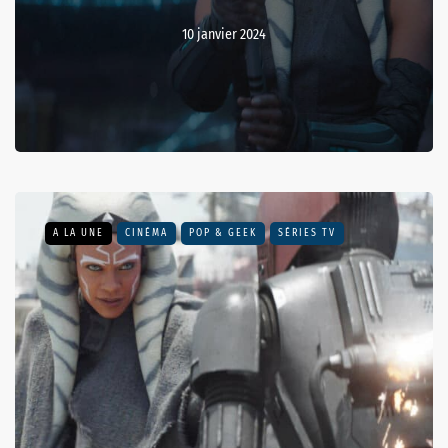
10 janvier 2024
A LA UNE
CINÉMA
POP & GEEK
SÉRIES TV