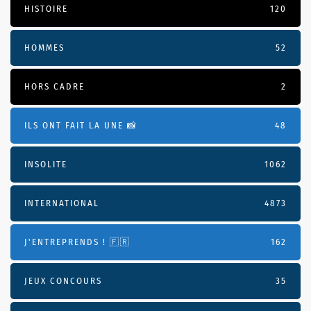
HISTOIRE
120
HOMMES
52
HORS CADRE
2
ILS ONT FAIT LA UNE 📸
48
INSOLITE
1062
INTERNATIONAL
4873
J'ENTREPRENDS ! 🇫🇷
162
JEUX CONCOURS
35