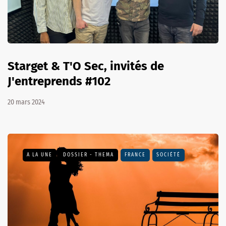
Starget & T'O Sec, invités de
J'entreprends #102
20 mars 2024
A LA UNE
DOSSIER - THEMA
FRANCE
SOCIÉTÉ