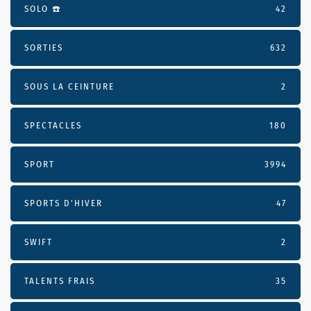
SOLO ☎️
42
SORTIES
632
SOUS LA CEINTURE
2
SPECTACLES
180
SPORT
3994
SPORTS D'HIVER
47
SWIFT
2
TALENTS FRAIS
35