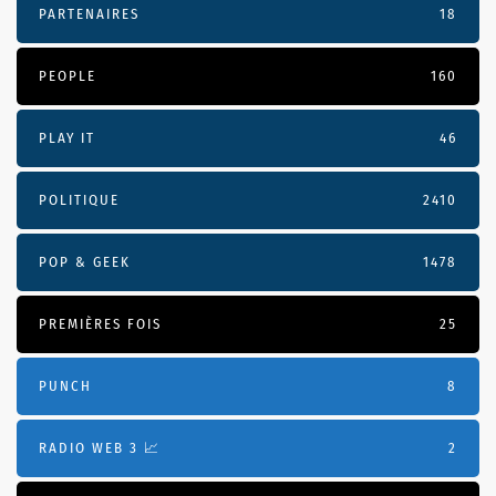
PARTENAIRES
18
PEOPLE
160
PLAY IT
46
POLITIQUE
2410
POP & GEEK
1478
PREMIÈRES FOIS
25
PUNCH
8
RADIO WEB 3 📈
2