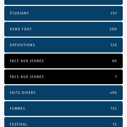
ÉTUDIANT
357
EURO FOOT
208
EXPOSITIONS
126
FACE AUX JEUNES
60
FACE AUX JEUNES
1
FAITS DIVERS
490
FEMMES
153
FESTIVAL
72