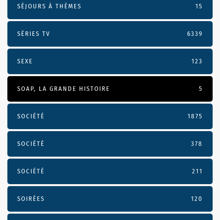
SÉJOURS À THÈMES
15
SÉRIES TV
6339
SEXE
123
SOAP, LA GRANDE HISTOIRE
5
SOCIÉTÉ
1875
SOCIÉTÉ
378
SOCIÉTÉ
211
SOIRÉES
120