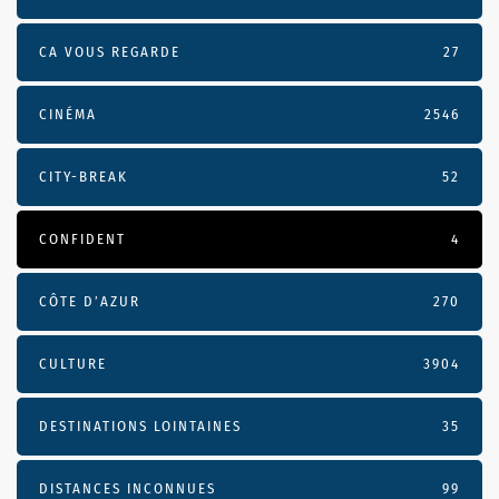
CA VOUS REGARDE
27
CINÉMA
2546
CITY-BREAK
52
CONFIDENT
4
CÔTE D’AZUR
270
CULTURE
3904
DESTINATIONS LOINTAINES
35
DISTANCES INCONNUES
99