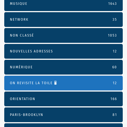
MUSIQUE
1643
NETWORK
35
NON CLASSÉ
1053
NOUVELLES ADRESSES
12
NUMÉRIQUE
60
ON REVISITE LA TOILE 🖥️
12
ORIENTATION
166
PARIS-BROOKLYN
81