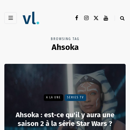
BROWSING TAG
Ahsoka
A LA UNE
SÉRIES TV
Ahsoka : est-ce qu'il y aura une
saison 2 à la série Star Wars ?