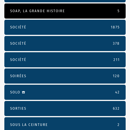
SOAP, LA GRANDE HISTOIRE
5
SOCIÉTÉ
1875
SOCIÉTÉ
378
SOCIÉTÉ
211
SOIRÉES
120
SOLO ☎️
42
SORTIES
632
SOUS LA CEINTURE
2