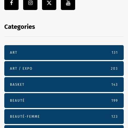
Categories
ART
131
ART / EXPO
203
BASKET
143
BEAUTÉ
199
BEAUTÉ-FEMME
123