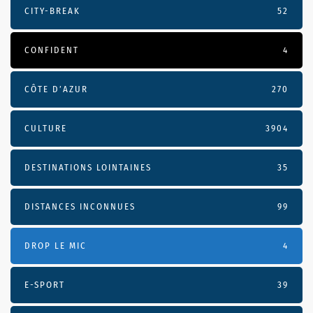
CITY-BREAK
52
CONFIDENT
4
CÔTE D’AZUR
270
CULTURE
3904
DESTINATIONS LOINTAINES
35
DISTANCES INCONNUES
99
DROP LE MIC
4
E-SPORT
39