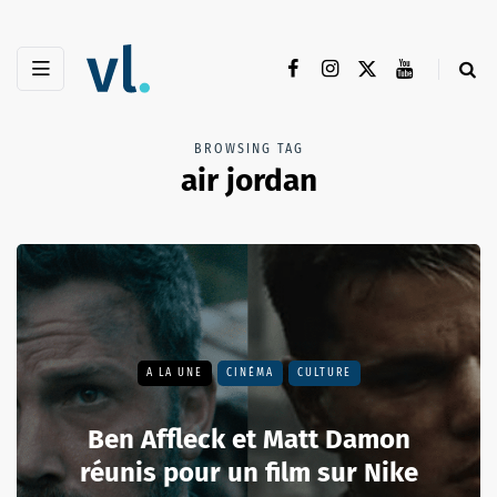
BROWSING TAG
air jordan
A LA UNE
CINÉMA
CULTURE
Ben Affleck et Matt Damon
réunis pour un film sur Nike