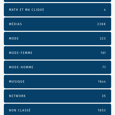
MATH ET MA CLIQUE
4
MÉDIAS
2388
MODE
323
MODE-FEMME
161
MODE-HOMME
71
MUSIQUE
1644
NETWORK
35
NON CLASSÉ
1053