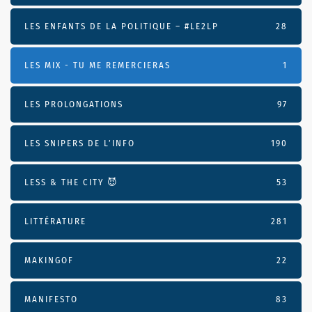
LES ENFANTS DE LA POLITIQUE – #LE2LP
28
LES MIX - TU ME REMERCIERAS
1
LES PROLONGATIONS
97
LES SNIPERS DE L’INFO
190
LESS & THE CITY 😈
53
LITTÉRATURE
281
MAKINGOF
22
MANIFESTO
83