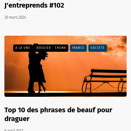
J'entreprends #102
20 mars 2024
A LA UNE
DOSSIER - THEMA
FRANCE
SOCIÉTÉ
Top 10 des phrases de beauf pour
draguer
8 avril 2022