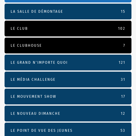
LA SALLE DE DÉMONTAGE
15
LE CLUB
102
LE CLUBHOUSE
7
LE GRAND N’IMPORTE QUOI
121
LE MÉDIA CHALLENGE
31
LE MOUVEMENT SHOW
17
LE NOUVEAU DIMANCHE
12
LE POINT DE VUE DES JEUNES
53