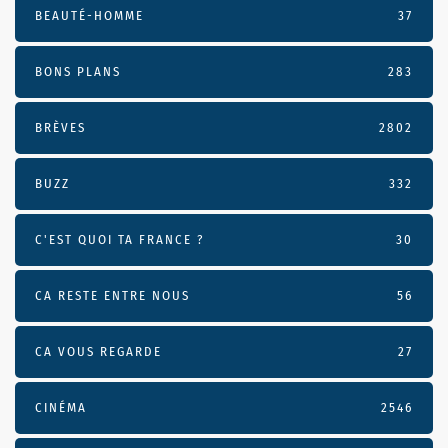
BEAUTÉ-HOMME
37
BONS PLANS
283
BRÈVES
2802
BUZZ
332
C'EST QUOI TA FRANCE ?
30
CA RESTE ENTRE NOUS
56
CA VOUS REGARDE
27
CINÉMA
2546