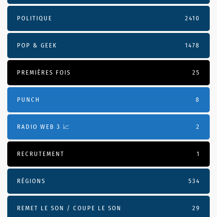
POLITIQUE
2410
POP & GEEK
1478
PREMIÈRES FOIS
25
PUNCH
8
RADIO WEB 3 📈
2
RECRUTEMENT
1
RÉGIONS
534
REMET LE SON / COUPE LE SON
29