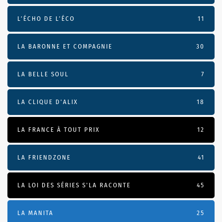
L’ÉCHO DE L’ÉCO
11
LA BARONNE ET COMPAGNIE
30
LA BELLE SOUL
7
LA CLIQUE D'ALIX
18
LA FRANCE À TOUT PRIX
12
LA FRIENDZONE
41
LA LOI DES SÉRIES S'LA RACONTE
45
LA MANITA
25