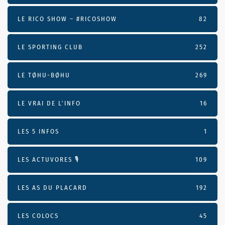
LE RICO SHOW – #RICOSHOW
82
LE SPORTING CLUB
252
LE TØHU-BØHU
269
LE VRAI DE L’INFO
16
LES 5 INFOS
1
LES ACTUVORES 🎙
109
LES AS DU PLACARD
192
LES COLOCS
45