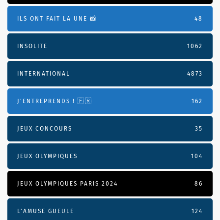
ILS ONT FAIT LA UNE 📸
48
INSOLITE
1062
INTERNATIONAL
4873
J'ENTREPRENDS ! 🇫🇷
162
JEUX CONCOURS
35
JEUX OLYMPIQUES
104
JEUX OLYMPIQUES PARIS 2024
86
L'AMUSE GUEULE
124