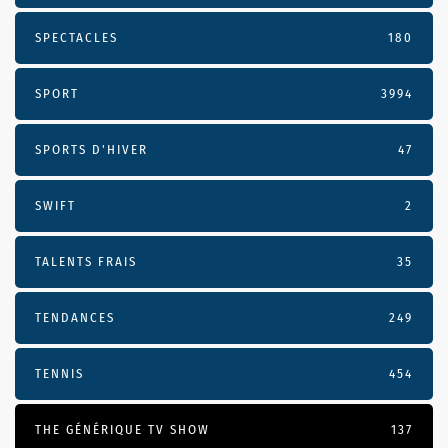
SPECTACLES
180
SPORT
3994
SPORTS D'HIVER
47
SWIFT
2
TALENTS FRAIS
35
TENDANCES
249
TENNIS
454
THE GÉNÉRIQUE TV SHOW
137