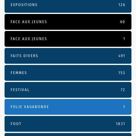
EXPOSITIONS
126
FACE AUX JEUNES
60
FACE AUX JEUNES
1
FAITS DIVERS
491
FEMMES
153
FESTIVAL
72
FOLIE VAGABONDE
1
FOOT
1831