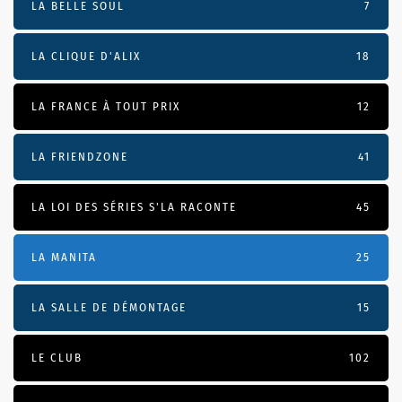
LA BELLE SOUL
7
LA CLIQUE D'ALIX
18
LA FRANCE À TOUT PRIX
12
LA FRIENDZONE
41
LA LOI DES SÉRIES S'LA RACONTE
45
LA MANITA
25
LA SALLE DE DÉMONTAGE
15
LE CLUB
102