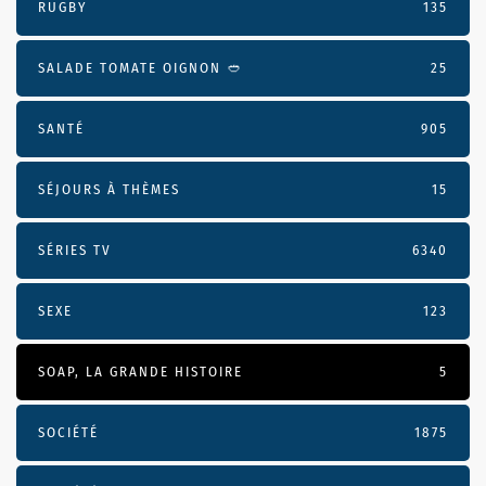
RUGBY
135
SALADE TOMATE OIGNON 🥙
25
SANTÉ
905
SÉJOURS À THÈMES
15
SÉRIES TV
6340
SEXE
123
SOAP, LA GRANDE HISTOIRE
5
SOCIÉTÉ
1875