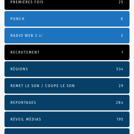
PREMIÈRES FOIS
25
PUNCH
8
RADIO WEB 3 📈
2
RECRUTEMENT
1
RÉGIONS
534
REMET LE SON / COUPE LE SON
29
REPORTAGES
284
RÉVEIL MÉDIAS
195