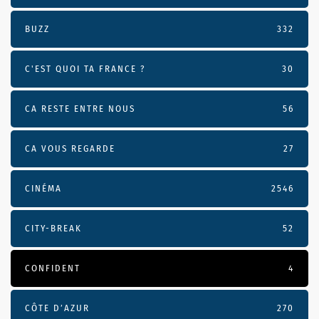
BUZZ
332
C'EST QUOI TA FRANCE ?
30
CA RESTE ENTRE NOUS
56
CA VOUS REGARDE
27
CINÉMA
2546
CITY-BREAK
52
CONFIDENT
4
CÔTE D’AZUR
270