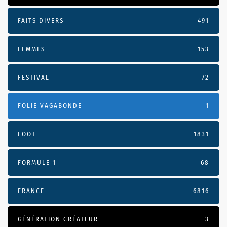
FAITS DIVERS
491
FEMMES
153
FESTIVAL
72
FOLIE VAGABONDE
1
FOOT
1831
FORMULE 1
68
FRANCE
6816
GÉNÉRATION CRÉATEUR
3