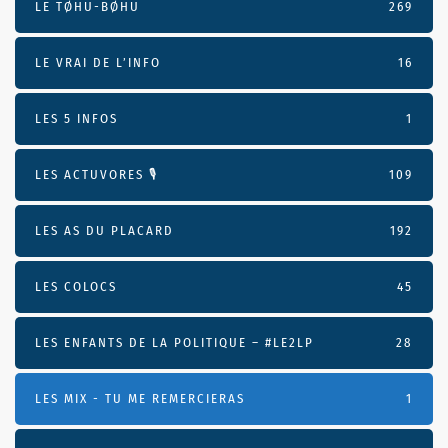
LE TØHU-BØHU
269
LE VRAI DE L’INFO
16
LES 5 INFOS
1
LES ACTUVORES 🎙
109
LES AS DU PLACARD
192
LES COLOCS
45
LES ENFANTS DE LA POLITIQUE – #LE2LP
28
LES MIX - TU ME REMERCIERAS
1