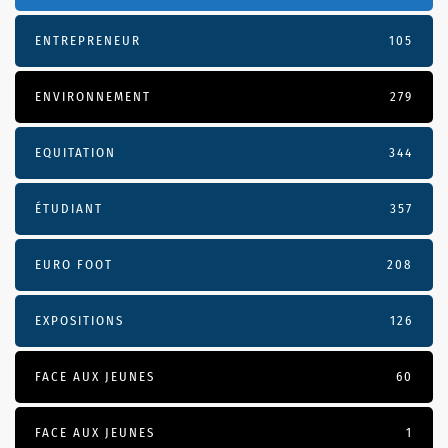
ENTREPRENEUR
105
ENVIRONNEMENT
279
EQUITATION
344
ÉTUDIANT
357
EURO FOOT
208
EXPOSITIONS
126
FACE AUX JEUNES
60
FACE AUX JEUNES
1