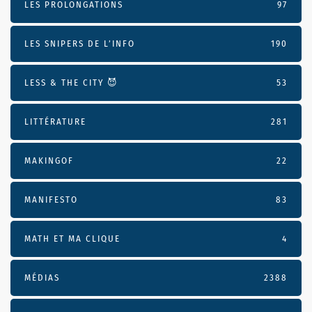
LES PROLONGATIONS
97
LES SNIPERS DE L’INFO
190
LESS & THE CITY 😈
53
LITTÉRATURE
281
MAKINGOF
22
MANIFESTO
83
MATH ET MA CLIQUE
4
MÉDIAS
2388