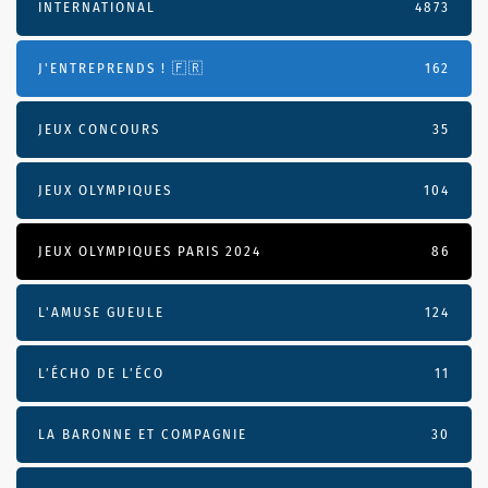
INTERNATIONAL
4873
J'ENTREPRENDS ! 🇫🇷
162
JEUX CONCOURS
35
JEUX OLYMPIQUES
104
JEUX OLYMPIQUES PARIS 2024
86
L'AMUSE GUEULE
124
L’ÉCHO DE L’ÉCO
11
LA BARONNE ET COMPAGNIE
30