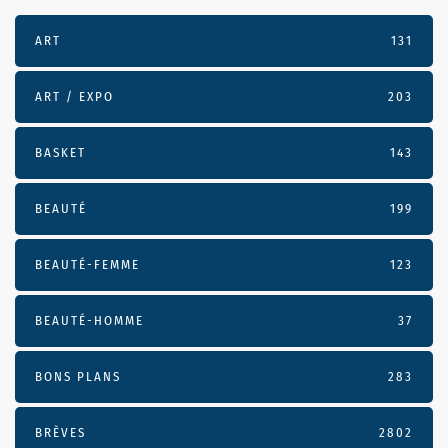
ART
131
ART / EXPO
203
BASKET
143
BEAUTÉ
199
BEAUTÉ-FEMME
123
BEAUTÉ-HOMME
37
BONS PLANS
283
BRÈVES
2802