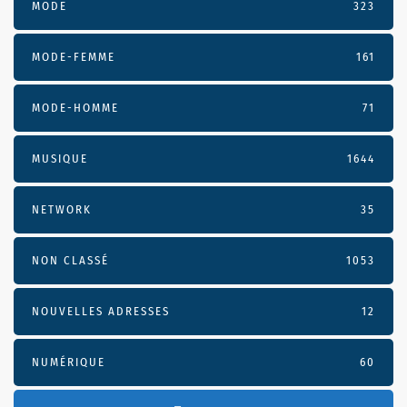
MODE
323
MODE-FEMME
161
MODE-HOMME
71
MUSIQUE
1644
NETWORK
35
NON CLASSÉ
1053
NOUVELLES ADRESSES
12
NUMÉRIQUE
60