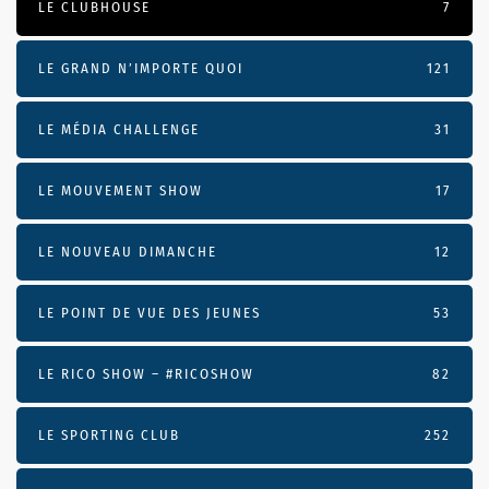
LE CLUBHOUSE
7
LE GRAND N’IMPORTE QUOI
121
LE MÉDIA CHALLENGE
31
LE MOUVEMENT SHOW
17
LE NOUVEAU DIMANCHE
12
LE POINT DE VUE DES JEUNES
53
LE RICO SHOW – #RICOSHOW
82
LE SPORTING CLUB
252