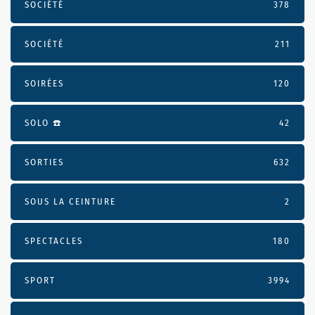
SOCIÉTÉ
378
SOCIÉTÉ
211
SOIRÉES
120
SOLO ☎️
42
SORTIES
632
SOUS LA CEINTURE
2
SPECTACLES
180
SPORT
3994