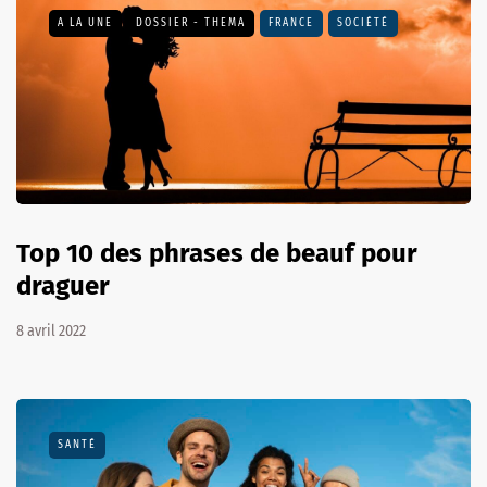
A LA UNE
DOSSIER - THEMA
FRANCE
SOCIÉTÉ
Top 10 des phrases de beauf pour
draguer
8 avril 2022
SANTÉ