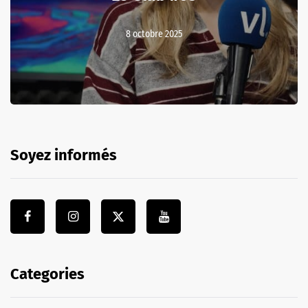
8 octobre 2025
Soyez informés
Categories