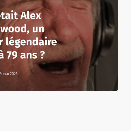
tait Alex
twood, un
r légendaire
à 79 ans ?
4 mai 2026