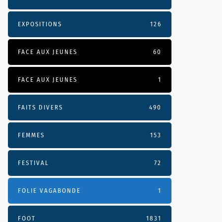
EXPOSITIONS
126
FACE AUX JEUNES
60
FACE AUX JEUNES
1
FAITS DIVERS
490
FEMMES
153
FESTIVAL
72
FOLIE VAGABONDE
1
FOOT
1831