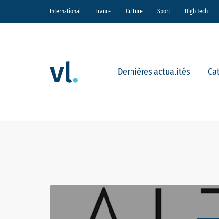
International
France
Culture
Sport
High Tech
Dernières actualités
Ca