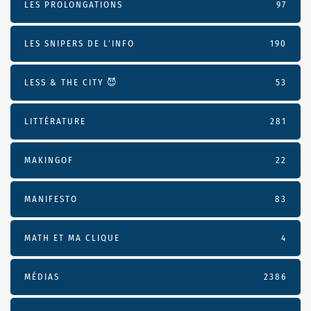
LES PROLONGATIONS
97
LES SNIPERS DE L’INFO
190
LESS & THE CITY 😈
53
LITTÉRATURE
281
MAKINGOF
22
MANIFESTO
83
MATH ET MA CLIQUE
4
MÉDIAS
2386