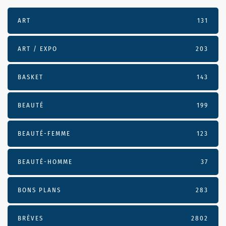
ART
131
ART / EXPO
203
BASKET
143
BEAUTÉ
199
BEAUTÉ-FEMME
123
BEAUTÉ-HOMME
37
BONS PLANS
283
BRÈVES
2802