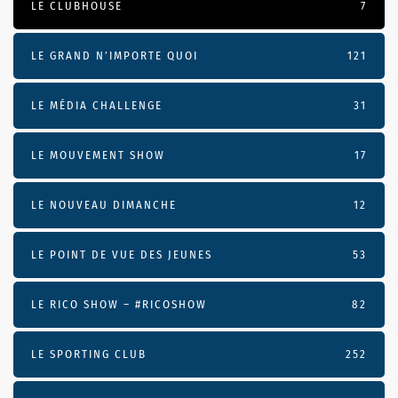
LE CLUBHOUSE
7
LE GRAND N’IMPORTE QUOI
121
LE MÉDIA CHALLENGE
31
LE MOUVEMENT SHOW
17
LE NOUVEAU DIMANCHE
12
LE POINT DE VUE DES JEUNES
53
LE RICO SHOW – #RICOSHOW
82
LE SPORTING CLUB
252