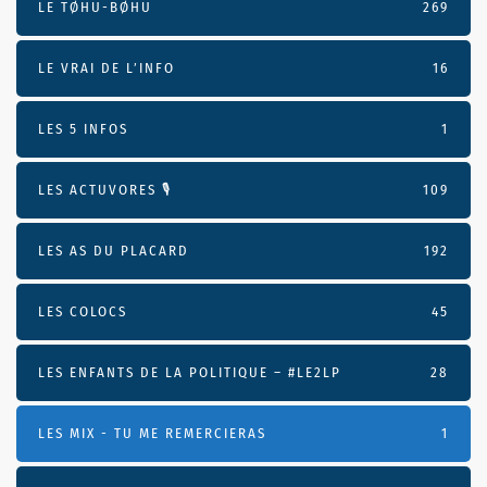
LE TØHU-BØHU
269
LE VRAI DE L’INFO
16
LES 5 INFOS
1
LES ACTUVORES 🎙
109
LES AS DU PLACARD
192
LES COLOCS
45
LES ENFANTS DE LA POLITIQUE – #LE2LP
28
LES MIX - TU ME REMERCIERAS
1