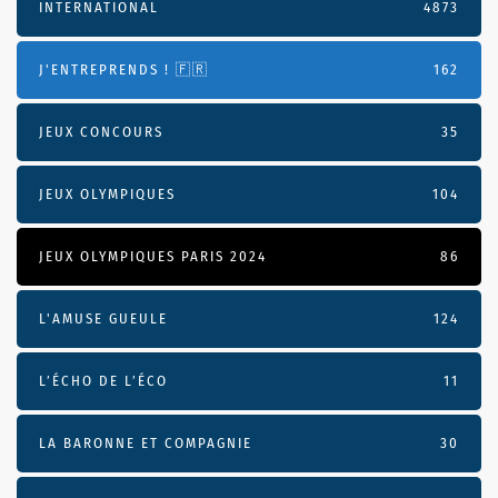
INTERNATIONAL
4873
J'ENTREPRENDS ! 🇫🇷
162
JEUX CONCOURS
35
JEUX OLYMPIQUES
104
JEUX OLYMPIQUES PARIS 2024
86
L'AMUSE GUEULE
124
L’ÉCHO DE L’ÉCO
11
LA BARONNE ET COMPAGNIE
30