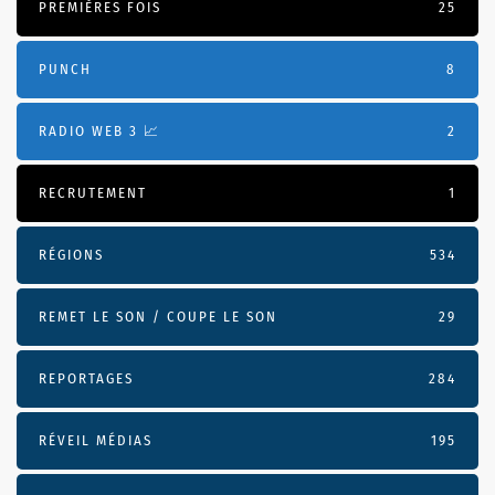
PREMIÈRES FOIS
25
PUNCH
8
RADIO WEB 3 📈
2
RECRUTEMENT
1
RÉGIONS
534
REMET LE SON / COUPE LE SON
29
REPORTAGES
284
RÉVEIL MÉDIAS
195