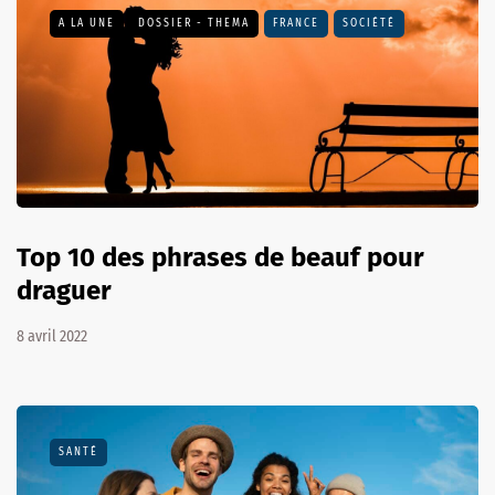
A LA UNE
DOSSIER - THEMA
FRANCE
SOCIÉTÉ
Top 10 des phrases de beauf pour
draguer
8 avril 2022
SANTÉ