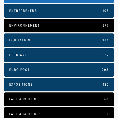
ENTREPRENEUR
105
ENVIRONNEMENT
279
EQUITATION
344
ÉTUDIANT
357
EURO FOOT
208
EXPOSITIONS
126
FACE AUX JEUNES
60
FACE AUX JEUNES
1