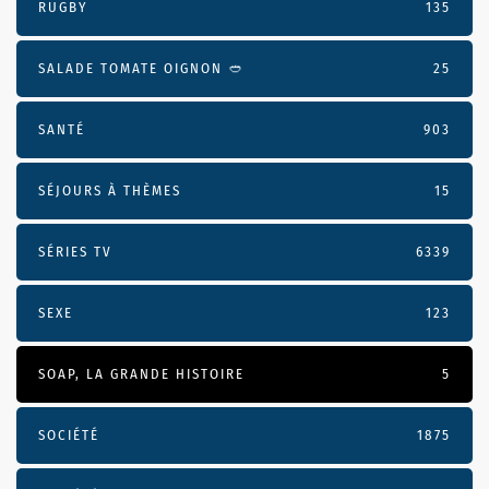
RUGBY
135
SALADE TOMATE OIGNON 🥙
25
SANTÉ
903
SÉJOURS À THÈMES
15
SÉRIES TV
6339
SEXE
123
SOAP, LA GRANDE HISTOIRE
5
SOCIÉTÉ
1875