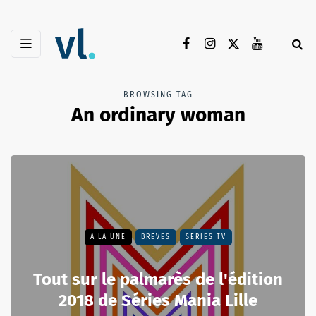
BROWSING TAG
An ordinary woman
A LA UNE
BRÈVES
SÉRIES TV
Tout sur le palmarès de l'édition
2018 de Séries Mania Lille