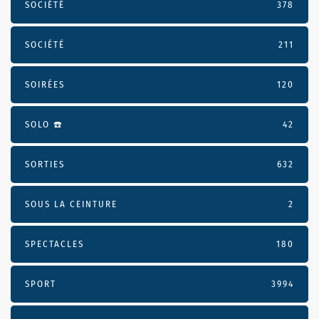
SOCIÉTÉ
378
SOCIÉTÉ
211
SOIRÉES
120
SOLO ☎️
42
SORTIES
632
SOUS LA CEINTURE
2
SPECTACLES
180
SPORT
3994