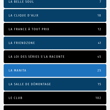
LA BELLE SOUL
7
LA CLIQUE D'ALIX
18
LA FRANCE À TOUT PRIX
12
LA FRIENDZONE
41
LA LOI DES SÉRIES S'LA RACONTE
45
LA MANITA
25
LA SALLE DE DÉMONTAGE
15
LE CLUB
102