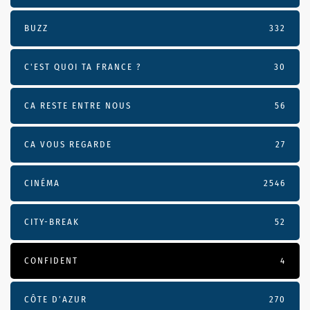
BUZZ
332
C'EST QUOI TA FRANCE ?
30
CA RESTE ENTRE NOUS
56
CA VOUS REGARDE
27
CINÉMA
2546
CITY-BREAK
52
CONFIDENT
4
CÔTE D’AZUR
270