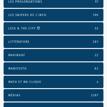
LES PROLONGATIONS
97
LES SNIPERS DE L’INFO
190
LESS & THE CITY 😈
53
LITTÉRATURE
281
MAKINGOF
22
MANIFESTO
83
MATH ET MA CLIQUE
4
MÉDIAS
2387