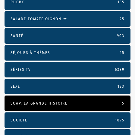
RUGBY
135
SALADE TOMATE OIGNON 🥙
25
SANTÉ
903
SÉJOURS À THÈMES
15
SÉRIES TV
6339
SEXE
123
SOAP, LA GRANDE HISTOIRE
5
SOCIÉTÉ
1875