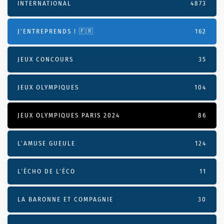
INTERNATIONAL
4873
J'ENTREPRENDS ! 🇫🇷
162
JEUX CONCOURS
35
JEUX OLYMPIQUES
104
JEUX OLYMPIQUES PARIS 2024
86
L'AMUSE GUEULE
124
L’ÉCHO DE L’ÉCO
11
LA BARONNE ET COMPAGNIE
30