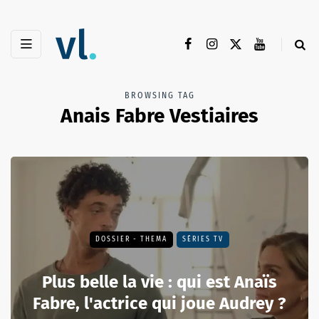
BROWSING TAG
Anais Fabre Vestiaires
DOSSIER - THEMA
SÉRIES TV
Plus belle la vie : qui est Anaïs
Fabre, l'actrice qui joue Audrey ?