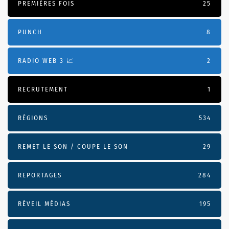
PREMIÈRES FOIS
25
PUNCH
8
RADIO WEB 3 📈
2
RECRUTEMENT
1
RÉGIONS
534
REMET LE SON / COUPE LE SON
29
REPORTAGES
284
RÉVEIL MÉDIAS
195