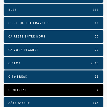
BUZZ
332
C'EST QUOI TA FRANCE ?
30
CA RESTE ENTRE NOUS
56
CA VOUS REGARDE
27
CINÉMA
2546
CITY-BREAK
52
CONFIDENT
4
CÔTE D’AZUR
270