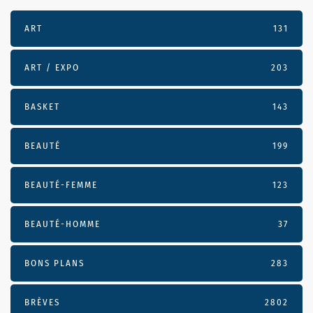
ART
131
ART / EXPO
203
BASKET
143
BEAUTÉ
199
BEAUTÉ-FEMME
123
BEAUTÉ-HOMME
37
BONS PLANS
283
BRÈVES
2802