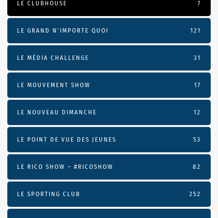
LE CLUBHOUSE
7
LE GRAND N’IMPORTE QUOI
121
LE MÉDIA CHALLENGE
31
LE MOUVEMENT SHOW
17
LE NOUVEAU DIMANCHE
12
LE POINT DE VUE DES JEUNES
53
LE RICO SHOW – #RICOSHOW
82
LE SPORTING CLUB
252