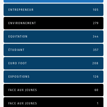
ENTREPRENEUR
105
ENVIRONNEMENT
279
EQUITATION
344
ÉTUDIANT
357
EURO FOOT
208
EXPOSITIONS
126
FACE AUX JEUNES
60
FACE AUX JEUNES
1