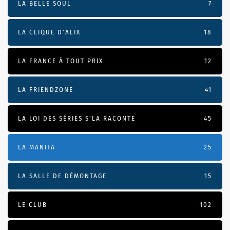
LA BELLE SOUL
7
LA CLIQUE D'ALIX
18
LA FRANCE À TOUT PRIX
12
LA FRIENDZONE
41
LA LOI DES SÉRIES S'LA RACONTE
45
LA MANITA
25
LA SALLE DE DÉMONTAGE
15
LE CLUB
102