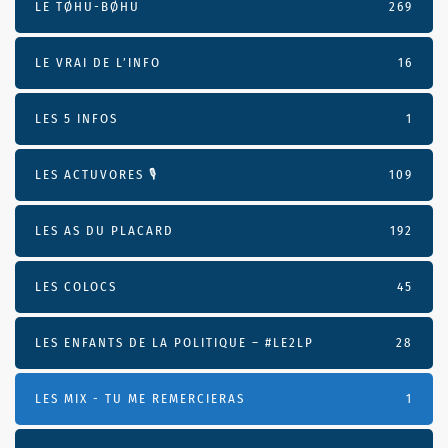
LE TØHU-BØHU
269
LE VRAI DE L’INFO
16
LES 5 INFOS
1
LES ACTUVORES 🎙
109
LES AS DU PLACARD
192
LES COLOCS
45
LES ENFANTS DE LA POLITIQUE – #LE2LP
28
LES MIX - TU ME REMERCIERAS
1