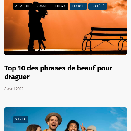
A LA UNE
DOSSIER - THEMA
FRANCE
SOCIÉTÉ
Top 10 des phrases de beauf pour
draguer
8 avril 2022
SANTÉ