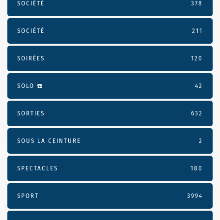
SOCIÉTÉ
378
SOCIÉTÉ
211
SOIRÉES
120
SOLO ☎️
42
SORTIES
632
SOUS LA CEINTURE
2
SPECTACLES
180
SPORT
3994