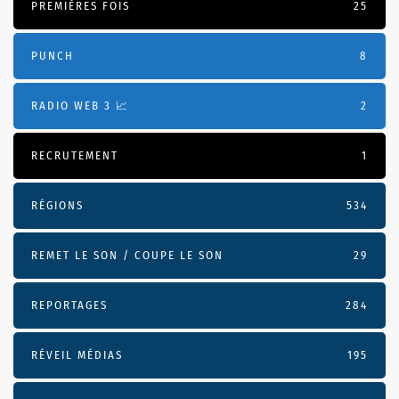
PREMIÈRES FOIS
25
PUNCH
8
RADIO WEB 3 📈
2
RECRUTEMENT
1
RÉGIONS
534
REMET LE SON / COUPE LE SON
29
REPORTAGES
284
RÉVEIL MÉDIAS
195