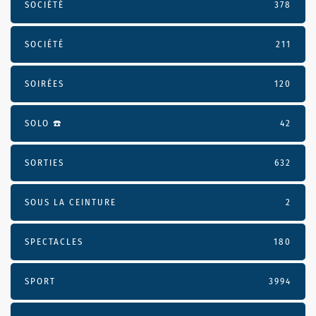
SOCIÉTÉ
378
SOCIÉTÉ
211
SOIRÉES
120
SOLO ☎️
42
SORTIES
632
SOUS LA CEINTURE
2
SPECTACLES
180
SPORT
3994