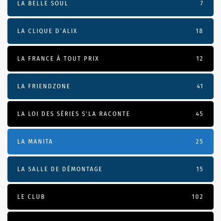
LA BELLE SOUL
7
LA CLIQUE D'ALIX
18
LA FRANCE À TOUT PRIX
12
LA FRIENDZONE
41
LA LOI DES SÉRIES S'LA RACONTE
45
LA MANITA
25
LA SALLE DE DÉMONTAGE
15
LE CLUB
102