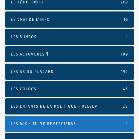
LE TØHU-BØHU
269
LE VRAI DE L’INFO
16
LES 5 INFOS
1
LES ACTUVORES 🎙
109
LES AS DU PLACARD
192
LES COLOCS
45
LES ENFANTS DE LA POLITIQUE – #LE2LP
28
LES MIX - TU ME REMERCIERAS
1