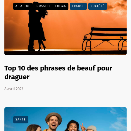
A LA UNE
DOSSIER - THEMA
FRANCE
SOCIÉTÉ
Top 10 des phrases de beauf pour
draguer
8 avril 2022
SANTÉ