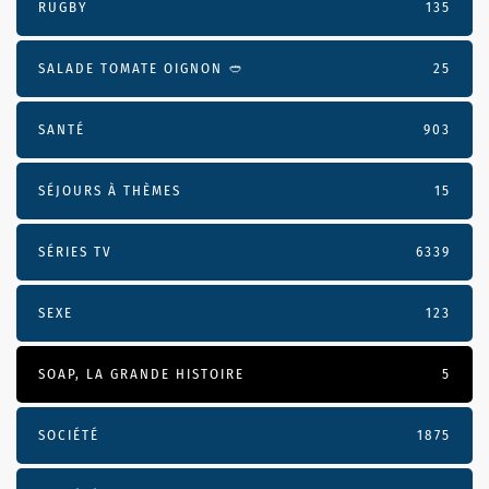
RUGBY
135
SALADE TOMATE OIGNON 🥙
25
SANTÉ
903
SÉJOURS À THÈMES
15
SÉRIES TV
6339
SEXE
123
SOAP, LA GRANDE HISTOIRE
5
SOCIÉTÉ
1875