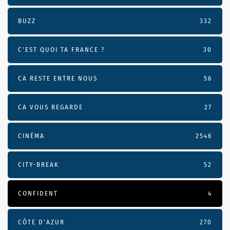
BUZZ
332
C'EST QUOI TA FRANCE ?
30
CA RESTE ENTRE NOUS
56
CA VOUS REGARDE
27
CINÉMA
2546
CITY-BREAK
52
CONFIDENT
4
CÔTE D’AZUR
270