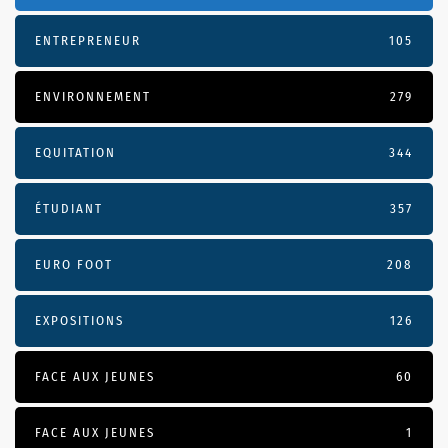
ENTREPRENEUR
105
ENVIRONNEMENT
279
EQUITATION
344
ÉTUDIANT
357
EURO FOOT
208
EXPOSITIONS
126
FACE AUX JEUNES
60
FACE AUX JEUNES
1