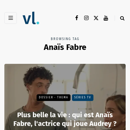
BROWSING TAG
Anaïs Fabre
DOSSIER - THEMA
SÉRIES TV
Plus belle la vie : qui est Anaïs
Fabre, l'actrice qui joue Audrey ?