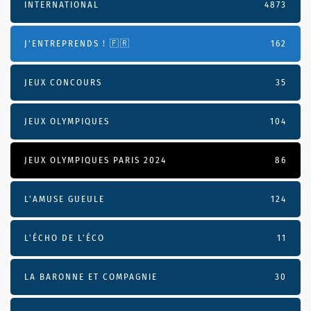
INTERNATIONAL
4873
J'ENTREPRENDS ! 🇫🇷
162
JEUX CONCOURS
35
JEUX OLYMPIQUES
104
JEUX OLYMPIQUES PARIS 2024
86
L'AMUSE GUEULE
124
L’ÉCHO DE L’ÉCO
11
LA BARONNE ET COMPAGNIE
30