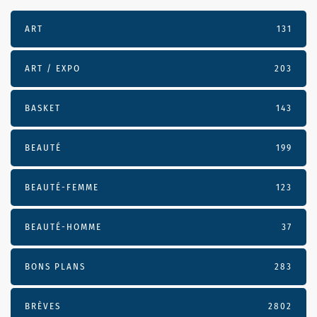
ART
131
ART / EXPO
203
BASKET
143
BEAUTÉ
199
BEAUTÉ-FEMME
123
BEAUTÉ-HOMME
37
BONS PLANS
283
BRÈVES
2802