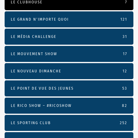
LE CLUBHOUSE
7
LE GRAND N’IMPORTE QUOI
121
LE MÉDIA CHALLENGE
31
LE MOUVEMENT SHOW
17
LE NOUVEAU DIMANCHE
12
LE POINT DE VUE DES JEUNES
53
LE RICO SHOW – #RICOSHOW
82
LE SPORTING CLUB
252