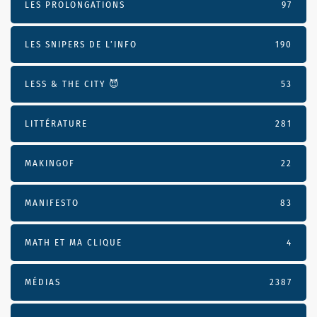
LES PROLONGATIONS
97
LES SNIPERS DE L’INFO
190
LESS & THE CITY 😈
53
LITTÉRATURE
281
MAKINGOF
22
MANIFESTO
83
MATH ET MA CLIQUE
4
MÉDIAS
2387