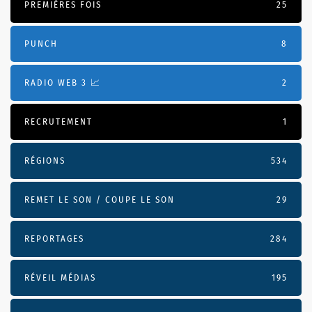
PREMIÈRES FOIS
25
PUNCH
8
RADIO WEB 3 📈
2
RECRUTEMENT
1
RÉGIONS
534
REMET LE SON / COUPE LE SON
29
REPORTAGES
284
RÉVEIL MÉDIAS
195