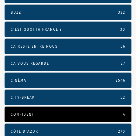
BUZZ
332
C'EST QUOI TA FRANCE ?
30
CA RESTE ENTRE NOUS
56
CA VOUS REGARDE
27
CINÉMA
2546
CITY-BREAK
52
CONFIDENT
4
CÔTE D’AZUR
270