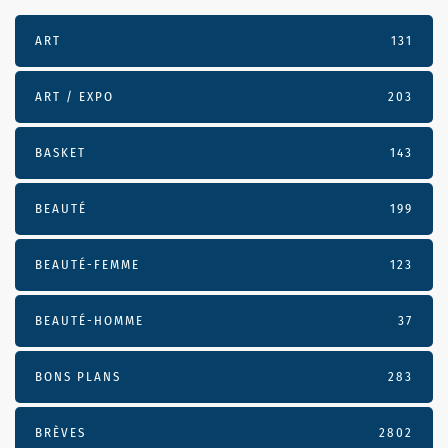
ART
131
ART / EXPO
203
BASKET
143
BEAUTÉ
199
BEAUTÉ-FEMME
123
BEAUTÉ-HOMME
37
BONS PLANS
283
BRÈVES
2802