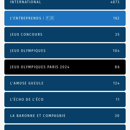
INTERNATIONAL
4873
J'ENTREPRENDS ! 🇫🇷
162
JEUX CONCOURS
35
JEUX OLYMPIQUES
104
JEUX OLYMPIQUES PARIS 2024
86
L'AMUSE GUEULE
124
L’ÉCHO DE L’ÉCO
11
LA BARONNE ET COMPAGNIE
30