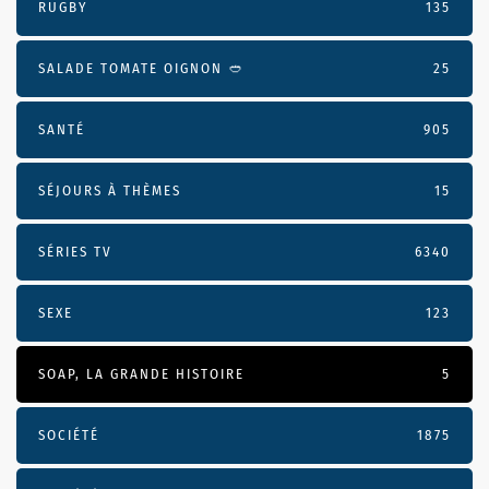
RUGBY
135
SALADE TOMATE OIGNON 🥙
25
SANTÉ
905
SÉJOURS À THÈMES
15
SÉRIES TV
6340
SEXE
123
SOAP, LA GRANDE HISTOIRE
5
SOCIÉTÉ
1875