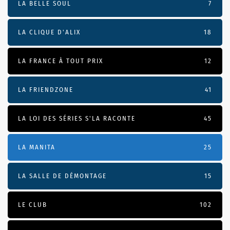
LA BELLE SOUL
7
LA CLIQUE D'ALIX
18
LA FRANCE À TOUT PRIX
12
LA FRIENDZONE
41
LA LOI DES SÉRIES S'LA RACONTE
45
LA MANITA
25
LA SALLE DE DÉMONTAGE
15
LE CLUB
102