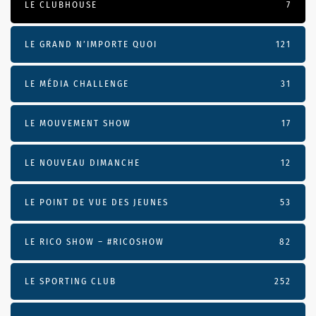
LE CLUBHOUSE
7
LE GRAND N’IMPORTE QUOI
121
LE MÉDIA CHALLENGE
31
LE MOUVEMENT SHOW
17
LE NOUVEAU DIMANCHE
12
LE POINT DE VUE DES JEUNES
53
LE RICO SHOW – #RICOSHOW
82
LE SPORTING CLUB
252