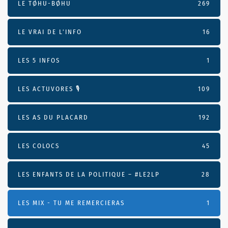
LE TØHU-BØHU
269
LE VRAI DE L’INFO
16
LES 5 INFOS
1
LES ACTUVORES 🎙
109
LES AS DU PLACARD
192
LES COLOCS
45
LES ENFANTS DE LA POLITIQUE – #LE2LP
28
LES MIX - TU ME REMERCIERAS
1