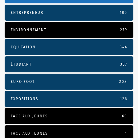
ENTREPRENEUR
105
ENVIRONNEMENT
279
EQUITATION
344
ÉTUDIANT
357
EURO FOOT
208
EXPOSITIONS
126
FACE AUX JEUNES
60
FACE AUX JEUNES
1