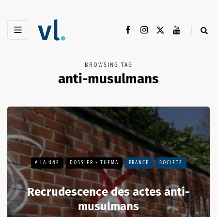
BROWSING TAG
anti-musulmans
A LA UNE
DOSSIER - THEMA
FRANCE
SOCIÉTÉ
Recrudescence des actes anti-
musulmans