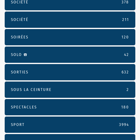
SOCIÉTÉ
378
SOCIÉTÉ
211
SOIRÉES
120
SOLO ☎️
42
SORTIES
632
SOUS LA CEINTURE
2
SPECTACLES
180
SPORT
3994