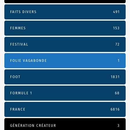
FAITS DIVERS
491
FEMMES
153
FESTIVAL
72
FOLIE VAGABONDE
1
FOOT
1831
FORMULE 1
68
FRANCE
6816
GÉNÉRATION CRÉATEUR
3