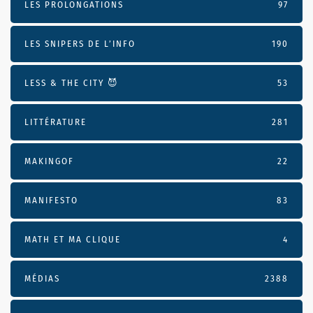
LES PROLONGATIONS
97
LES SNIPERS DE L’INFO
190
LESS & THE CITY 😈
53
LITTÉRATURE
281
MAKINGOF
22
MANIFESTO
83
MATH ET MA CLIQUE
4
MÉDIAS
2388