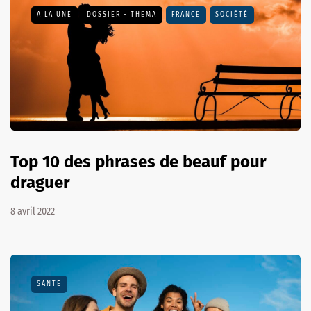
A LA UNE
DOSSIER - THEMA
FRANCE
SOCIÉTÉ
Top 10 des phrases de beauf pour
draguer
8 avril 2022
SANTÉ