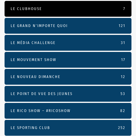
LE CLUBHOUSE
7
LE GRAND N’IMPORTE QUOI
121
LE MÉDIA CHALLENGE
31
LE MOUVEMENT SHOW
17
LE NOUVEAU DIMANCHE
12
LE POINT DE VUE DES JEUNES
53
LE RICO SHOW – #RICOSHOW
82
LE SPORTING CLUB
252