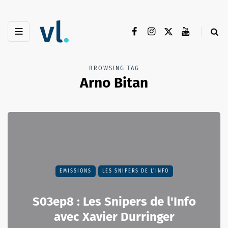
BROWSING TAG
Arno Bitan
EMISSIONS
LES SNIPERS DE L’INFO
S03ep8 : Les Snipers de l'Info
avec Xavier Durringer