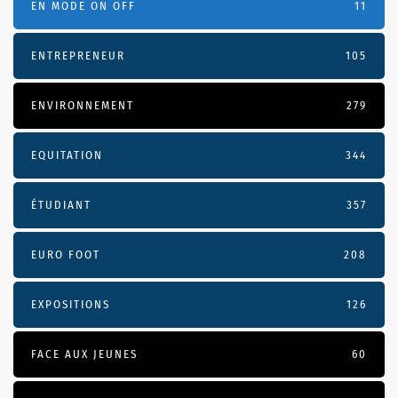
EN MODE ON OFF
11
ENTREPRENEUR
105
ENVIRONNEMENT
279
EQUITATION
344
ÉTUDIANT
357
EURO FOOT
208
EXPOSITIONS
126
FACE AUX JEUNES
60