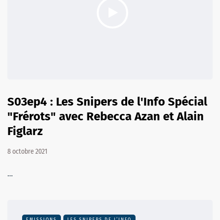
S03ep4 : Les Snipers de l'Info Spécial
"Frérots" avec Rebecca Azan et Alain
Figlarz
8 octobre 2021
…
EMISSIONS
LES SNIPERS DE L’INFO