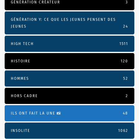
GÉNÉRATION CRÉATEUR
3
GÉNÉRATION Y: CE QUE LES JEUNES PENSENT DES
JEUNES
24
HIGH TECH
1511
HISTOIRE
120
HOMMES
52
HORS CADRE
2
ILS ONT FAIT LA UNE 📸
48
INSOLITE
1062