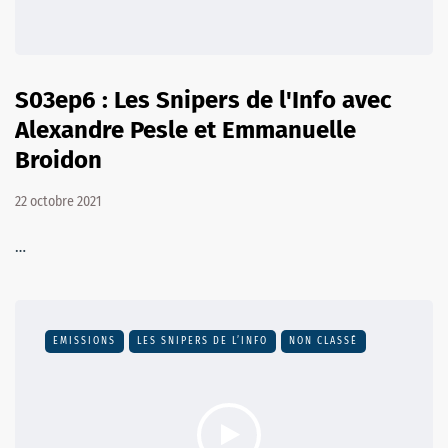
S03ep6 : Les Snipers de l'Info avec
Alexandre Pesle et Emmanuelle
Broidon
22 octobre 2021
…
EMISSIONS
LES SNIPERS DE L’INFO
NON CLASSÉ