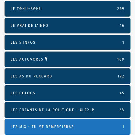
LE TØHU-BØHU
269
LE VRAI DE L’INFO
16
LES 5 INFOS
1
LES ACTUVORES 🎙
109
LES AS DU PLACARD
192
LES COLOCS
45
LES ENFANTS DE LA POLITIQUE – #LE2LP
28
LES MIX - TU ME REMERCIERAS
1