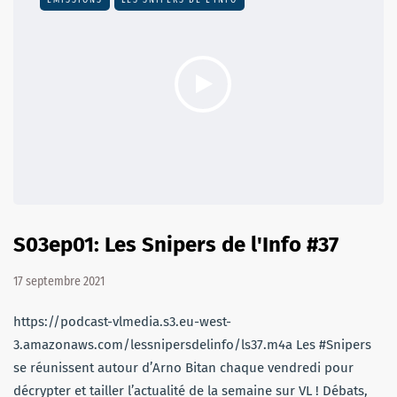
S03ep01: Les Snipers de l'Info #37
17 septembre 2021
https://podcast-vlmedia.s3.eu-west-
3.amazonaws.com/lessnipersdelinfo/ls37.m4a Les #Snipers
se réunissent autour d’Arno Bitan chaque vendredi pour
décrypter et tailler l’actualité de la semaine sur VL ! Débats,