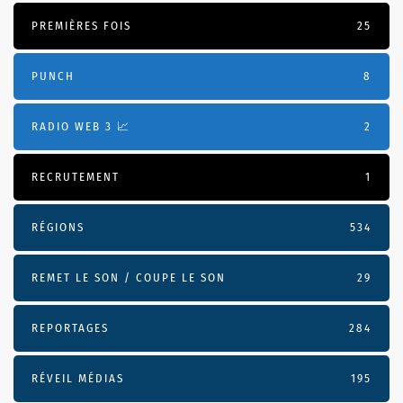
PREMIÈRES FOIS
25
PUNCH
8
RADIO WEB 3 📈
2
RECRUTEMENT
1
RÉGIONS
534
REMET LE SON / COUPE LE SON
29
REPORTAGES
284
RÉVEIL MÉDIAS
195