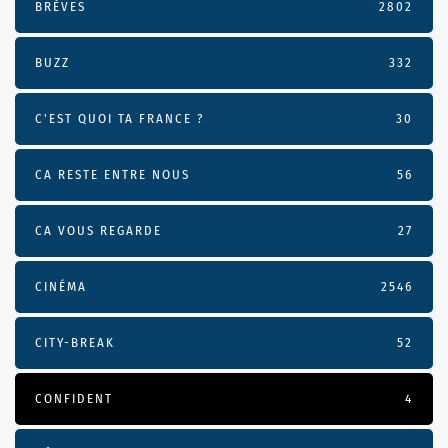
BRÈVES
2802
BUZZ
332
C'EST QUOI TA FRANCE ?
30
CA RESTE ENTRE NOUS
56
CA VOUS REGARDE
27
CINÉMA
2546
CITY-BREAK
52
CONFIDENT
4