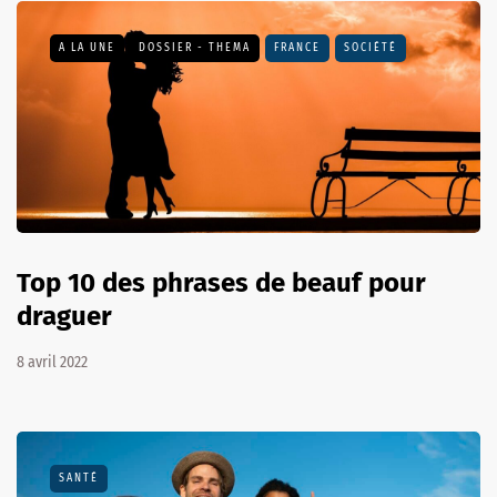
A LA UNE
DOSSIER - THEMA
FRANCE
SOCIÉTÉ
Top 10 des phrases de beauf pour
draguer
8 avril 2022
SANTÉ