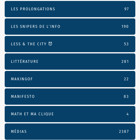
LES PROLONGATIONS
97
LES SNIPERS DE L’INFO
190
LESS & THE CITY 😈
53
LITTÉRATURE
281
MAKINGOF
22
MANIFESTO
83
MATH ET MA CLIQUE
4
MÉDIAS
2387