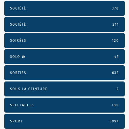
SOCIÉTÉ
378
SOCIÉTÉ
211
SOIRÉES
120
SOLO ☎️
42
SORTIES
632
SOUS LA CEINTURE
2
SPECTACLES
180
SPORT
3994