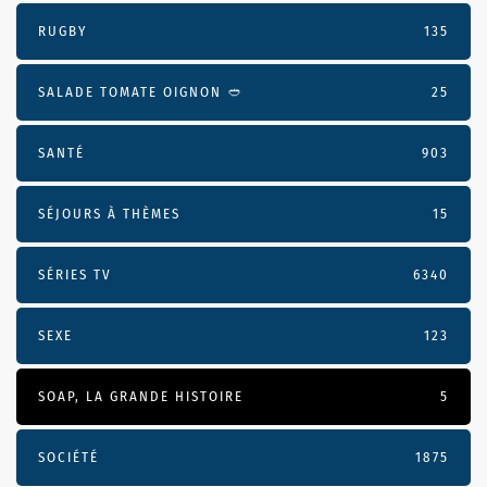
RUGBY
135
SALADE TOMATE OIGNON 🥙
25
SANTÉ
903
SÉJOURS À THÈMES
15
SÉRIES TV
6340
SEXE
123
SOAP, LA GRANDE HISTOIRE
5
SOCIÉTÉ
1875