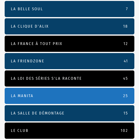
LA BELLE SOUL
7
LA CLIQUE D'ALIX
18
LA FRANCE À TOUT PRIX
12
LA FRIENDZONE
41
LA LOI DES SÉRIES S'LA RACONTE
45
LA MANITA
25
LA SALLE DE DÉMONTAGE
15
LE CLUB
102