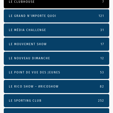
LE CLUBHOUSE
7
LE GRAND N’IMPORTE QUOI
121
LE MÉDIA CHALLENGE
31
LE MOUVEMENT SHOW
17
LE NOUVEAU DIMANCHE
12
LE POINT DE VUE DES JEUNES
53
LE RICO SHOW – #RICOSHOW
82
LE SPORTING CLUB
252