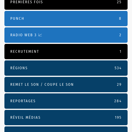
PREMIÈRES FOIS
25
PUNCH
8
RADIO WEB 3 📈
2
RECRUTEMENT
1
RÉGIONS
534
REMET LE SON / COUPE LE SON
29
REPORTAGES
284
RÉVEIL MÉDIAS
195