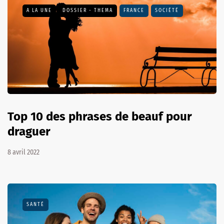
A LA UNE
DOSSIER - THEMA
FRANCE
SOCIÉTÉ
Top 10 des phrases de beauf pour
draguer
8 avril 2022
SANTÉ