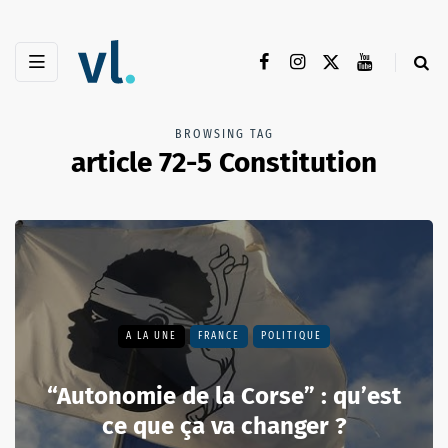
BROWSING TAG
article 72-5 Constitution
A LA UNE
FRANCE
POLITIQUE
“Autonomie de la Corse” : qu’est
ce que ça va changer ?