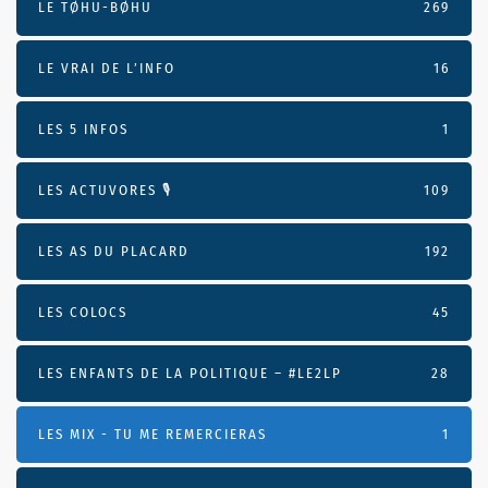
LE TØHU-BØHU
269
LE VRAI DE L’INFO
16
LES 5 INFOS
1
LES ACTUVORES 🎙
109
LES AS DU PLACARD
192
LES COLOCS
45
LES ENFANTS DE LA POLITIQUE – #LE2LP
28
LES MIX - TU ME REMERCIERAS
1