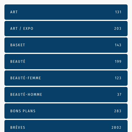
ART
131
ART / EXPO
203
BASKET
143
BEAUTÉ
199
BEAUTÉ-FEMME
123
BEAUTÉ-HOMME
37
BONS PLANS
283
BRÈVES
2802