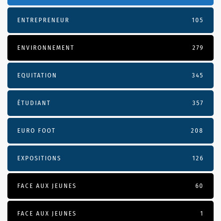
ENTREPRENEUR
105
ENVIRONNEMENT
279
EQUITATION
345
ÉTUDIANT
357
EURO FOOT
208
EXPOSITIONS
126
FACE AUX JEUNES
60
FACE AUX JEUNES
1