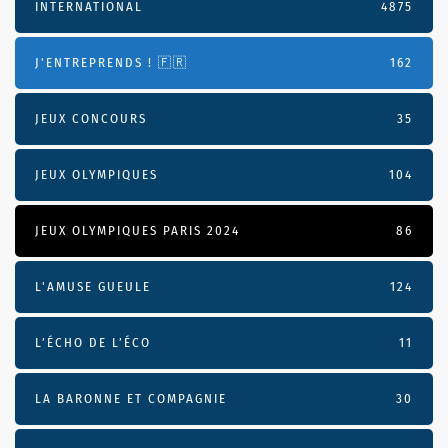
INTERNATIONAL
4875
J'ENTREPRENDS ! 🇫🇷
162
JEUX CONCOURS
35
JEUX OLYMPIQUES
104
JEUX OLYMPIQUES PARIS 2024
86
L'AMUSE GUEULE
124
L’ÉCHO DE L’ÉCO
11
LA BARONNE ET COMPAGNIE
30