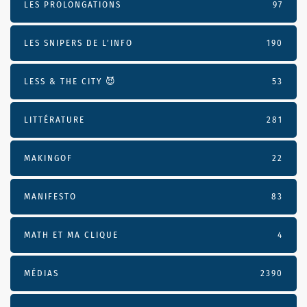
LES PROLONGATIONS
97
LES SNIPERS DE L’INFO
190
LESS & THE CITY 😈
53
LITTÉRATURE
281
MAKINGOF
22
MANIFESTO
83
MATH ET MA CLIQUE
4
MÉDIAS
2390