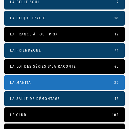
LA BELLE SOUL
7
LA CLIQUE D'ALIX
18
LA FRANCE À TOUT PRIX
12
LA FRIENDZONE
41
LA LOI DES SÉRIES S'LA RACONTE
45
LA MANITA
25
LA SALLE DE DÉMONTAGE
15
LE CLUB
102