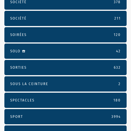
SOCIÉTÉ
378
SOCIÉTÉ
211
SOIRÉES
120
SOLO ☎️
42
SORTIES
632
SOUS LA CEINTURE
2
SPECTACLES
180
SPORT
3994