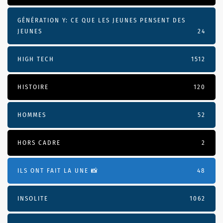
GÉNÉRATION Y: CE QUE LES JEUNES PENSENT DES
JEUNES
24
HIGH TECH
1512
HISTOIRE
120
HOMMES
52
HORS CADRE
2
ILS ONT FAIT LA UNE 📸
48
INSOLITE
1062