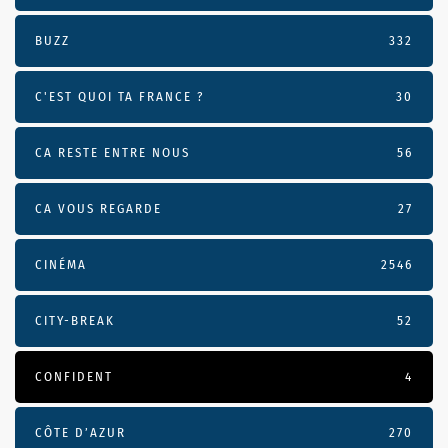
BUZZ
332
C'EST QUOI TA FRANCE ?
30
CA RESTE ENTRE NOUS
56
CA VOUS REGARDE
27
CINÉMA
2546
CITY-BREAK
52
CONFIDENT
4
CÔTE D’AZUR
270