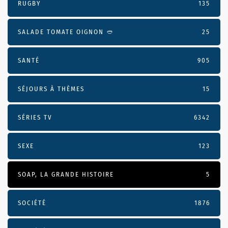
RUGBY
135
SALADE TOMATE OIGNON 🥙
25
SANTÉ
905
SÉJOURS À THÈMES
15
SÉRIES TV
6342
SEXE
123
SOAP, LA GRANDE HISTOIRE
5
SOCIÉTÉ
1876