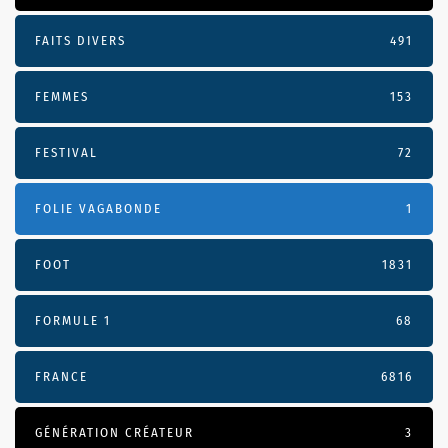
FAITS DIVERS
491
FEMMES
153
FESTIVAL
72
FOLIE VAGABONDE
1
FOOT
1831
FORMULE 1
68
FRANCE
6816
GÉNÉRATION CRÉATEUR
3