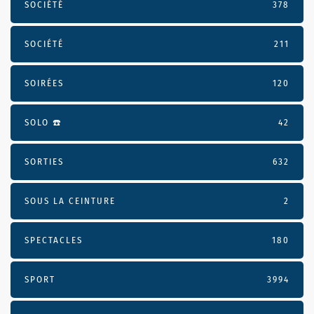
SOCIÉTÉ
378
SOCIÉTÉ
211
SOIRÉES
120
SOLO ☎️
42
SORTIES
632
SOUS LA CEINTURE
2
SPECTACLES
180
SPORT
3994