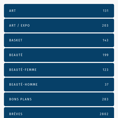
ART
131
ART / EXPO
203
BASKET
143
BEAUTÉ
199
BEAUTÉ-FEMME
123
BEAUTÉ-HOMME
37
BONS PLANS
283
BRÈVES
2802