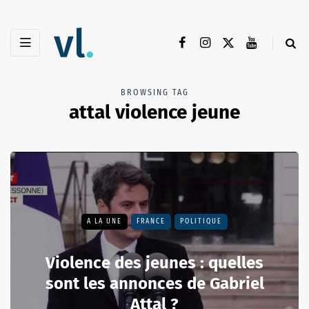
BROWSING TAG
attal violence jeune
A LA UNE
FRANCE
POLITIQUE
Violence des jeunes : quelles
sont les annonces de Gabriel
Attal ?