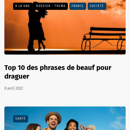
A LA UNE
DOSSIER - THEMA
FRANCE
SOCIÉTÉ
Top 10 des phrases de beauf pour
draguer
8 avril 2022
SANTÉ