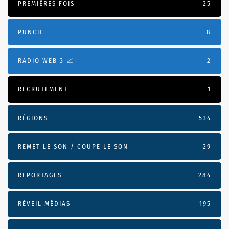
PREMIÈRES FOIS
25
PUNCH
8
RADIO WEB 3 📈
2
RECRUTEMENT
1
RÉGIONS
534
REMET LE SON / COUPE LE SON
29
REPORTAGES
284
RÉVEIL MÉDIAS
195