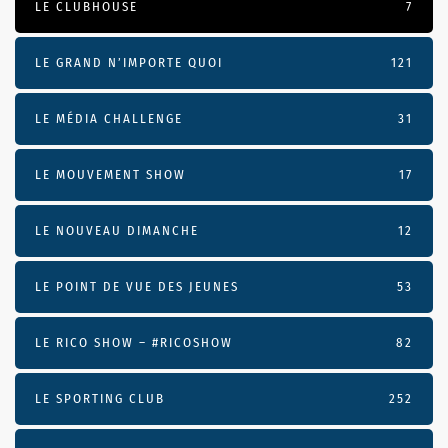
LE CLUBHOUSE
7
LE GRAND N’IMPORTE QUOI
121
LE MÉDIA CHALLENGE
31
LE MOUVEMENT SHOW
17
LE NOUVEAU DIMANCHE
12
LE POINT DE VUE DES JEUNES
53
LE RICO SHOW – #RICOSHOW
82
LE SPORTING CLUB
252