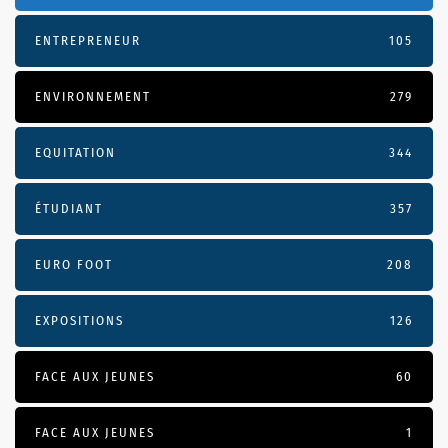
ENTREPRENEUR
105
ENVIRONNEMENT
279
EQUITATION
344
ÉTUDIANT
357
EURO FOOT
208
EXPOSITIONS
126
FACE AUX JEUNES
60
FACE AUX JEUNES
1