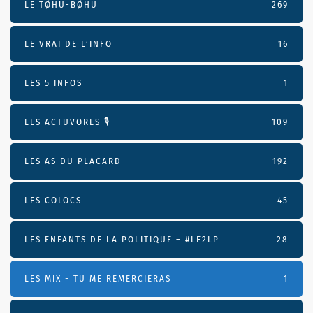
LE TØHU-BØHU
269
LE VRAI DE L’INFO
16
LES 5 INFOS
1
LES ACTUVORES 🎙
109
LES AS DU PLACARD
192
LES COLOCS
45
LES ENFANTS DE LA POLITIQUE – #LE2LP
28
LES MIX - TU ME REMERCIERAS
1