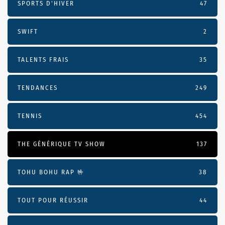
SPORTS D'HIVER
47
SWIFT
2
TALENTS FRAIS
35
TENDANCES
249
TENNIS
454
THE GÉNÉRIQUE TV SHOW
137
TOHU BOHU RAP 🤟
38
TOUT POUR RÉUSSIR
44