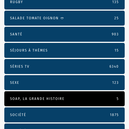
RUGBY
135
SALADE TOMATE OIGNON 🥙
25
SANTÉ
903
SÉJOURS À THÈMES
15
SÉRIES TV
6340
SEXE
123
SOAP, LA GRANDE HISTOIRE
5
SOCIÉTÉ
1875