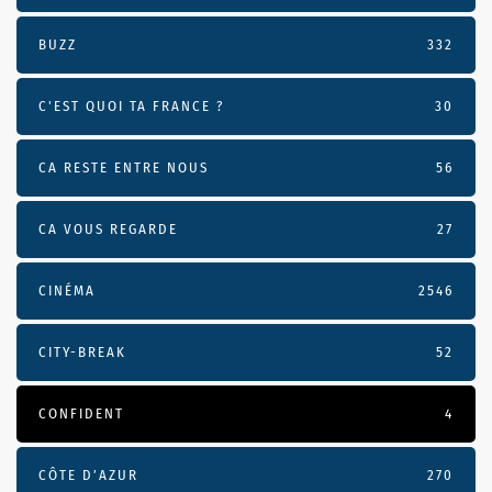
BUZZ
332
C'EST QUOI TA FRANCE ?
30
CA RESTE ENTRE NOUS
56
CA VOUS REGARDE
27
CINÉMA
2546
CITY-BREAK
52
CONFIDENT
4
CÔTE D’AZUR
270