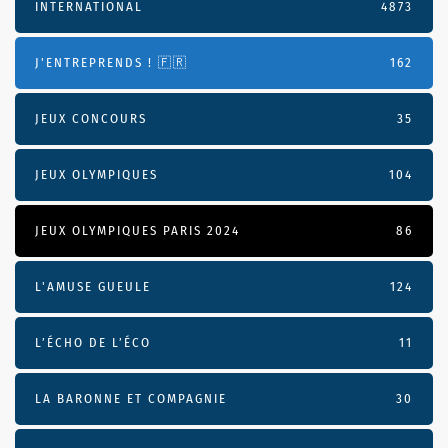
INTERNATIONAL
4873
J'ENTREPRENDS ! 🇫🇷
162
JEUX CONCOURS
35
JEUX OLYMPIQUES
104
JEUX OLYMPIQUES PARIS 2024
86
L'AMUSE GUEULE
124
L’ÉCHO DE L’ÉCO
11
LA BARONNE ET COMPAGNIE
30