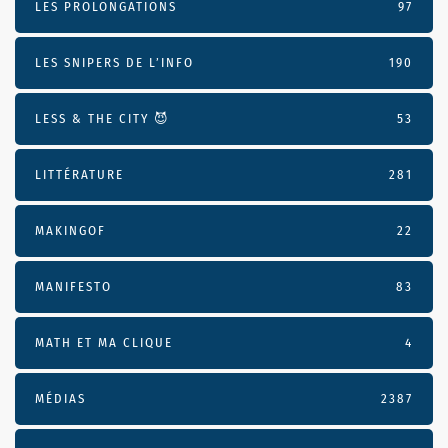
LES PROLONGATIONS
97
LES SNIPERS DE L’INFO
190
LESS & THE CITY 😈
53
LITTÉRATURE
281
MAKINGOF
22
MANIFESTO
83
MATH ET MA CLIQUE
4
MÉDIAS
2387