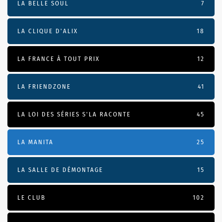
LA BELLE SOUL
7
LA CLIQUE D'ALIX
18
LA FRANCE À TOUT PRIX
12
LA FRIENDZONE
41
LA LOI DES SÉRIES S'LA RACONTE
45
LA MANITA
25
LA SALLE DE DÉMONTAGE
15
LE CLUB
102