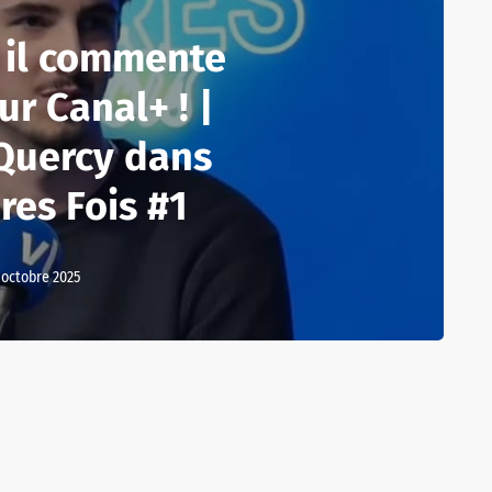
, il commente
ur Canal+ ! |
 Quercy dans
res Fois #1
 octobre 2025