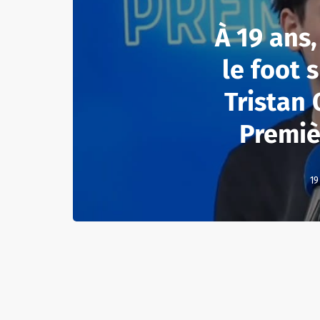
À 19 ans
le foot s
Tristan
Premiè
19