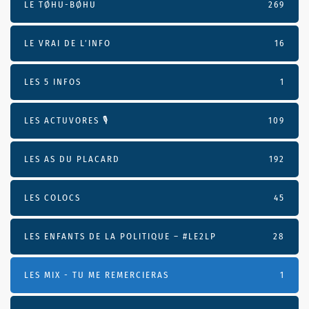
LE TØHU-BØHU
269
LE VRAI DE L’INFO
16
LES 5 INFOS
1
LES ACTUVORES 🎙
109
LES AS DU PLACARD
192
LES COLOCS
45
LES ENFANTS DE LA POLITIQUE – #LE2LP
28
LES MIX - TU ME REMERCIERAS
1