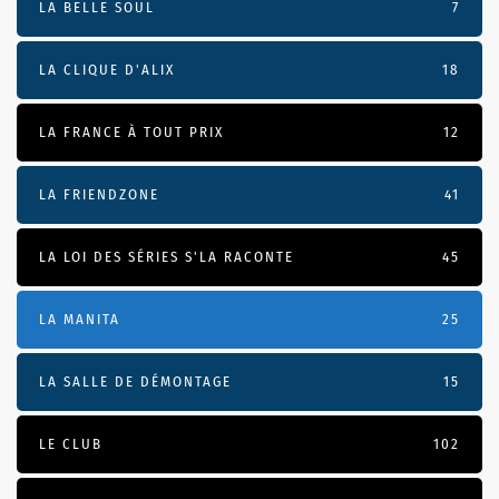
LA BELLE SOUL
7
LA CLIQUE D'ALIX
18
LA FRANCE À TOUT PRIX
12
LA FRIENDZONE
41
LA LOI DES SÉRIES S'LA RACONTE
45
LA MANITA
25
LA SALLE DE DÉMONTAGE
15
LE CLUB
102