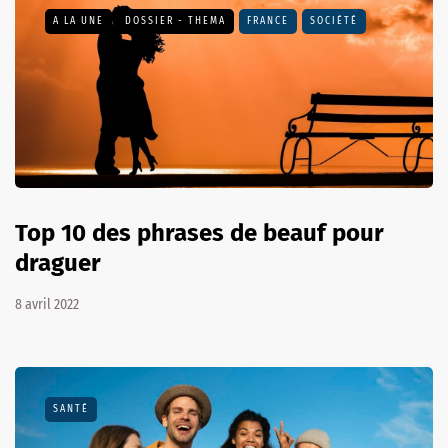
A LA UNE
DOSSIER - THEMA
FRANCE
SOCIÉTÉ
Top 10 des phrases de beauf pour
draguer
8 avril 2022
SANTÉ