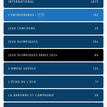
INTERNATIONAL
4873
J'ENTREPRENDS ! 🇫🇷
162
JEUX CONCOURS
35
JEUX OLYMPIQUES
104
JEUX OLYMPIQUES PARIS 2024
86
L'AMUSE GUEULE
124
L’ÉCHO DE L’ÉCO
11
LA BARONNE ET COMPAGNIE
30