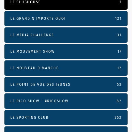
LE CLUBHOUSE
7
LE GRAND N’IMPORTE QUOI
121
LE MÉDIA CHALLENGE
31
LE MOUVEMENT SHOW
17
LE NOUVEAU DIMANCHE
12
LE POINT DE VUE DES JEUNES
53
LE RICO SHOW – #RICOSHOW
82
LE SPORTING CLUB
252