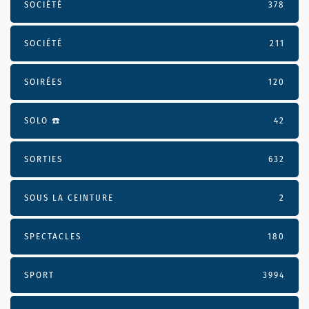
SOCIÉTÉ
378
SOCIÉTÉ
211
SOIRÉES
120
SOLO ☎️
42
SORTIES
632
SOUS LA CEINTURE
2
SPECTACLES
180
SPORT
3994