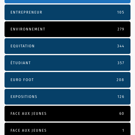
ENTREPRENEUR
105
ENVIRONNEMENT
279
EQUITATION
344
ÉTUDIANT
357
EURO FOOT
208
EXPOSITIONS
126
FACE AUX JEUNES
60
FACE AUX JEUNES
1