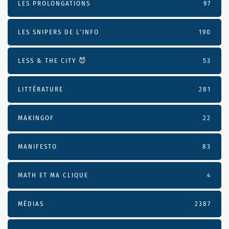
LES PROLONGATIONS
97
LES SNIPERS DE L’INFO
190
LESS & THE CITY 😈
53
LITTÉRATURE
281
MAKINGOF
22
MANIFESTO
83
MATH ET MA CLIQUE
4
MÉDIAS
2387