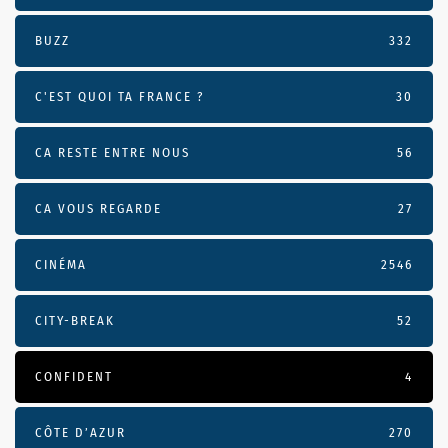
BUZZ
332
C'EST QUOI TA FRANCE ?
30
CA RESTE ENTRE NOUS
56
CA VOUS REGARDE
27
CINÉMA
2546
CITY-BREAK
52
CONFIDENT
4
CÔTE D’AZUR
270