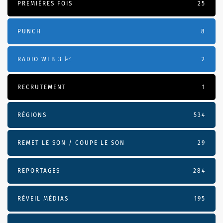
PREMIÈRES FOIS
25
PUNCH
8
RADIO WEB 3 📈
2
RECRUTEMENT
1
RÉGIONS
534
REMET LE SON / COUPE LE SON
29
REPORTAGES
284
RÉVEIL MÉDIAS
195