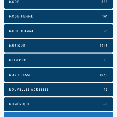
MODE
323
MODE-FEMME
161
MODE-HOMME
71
MUSIQUE
1643
NETWORK
35
NON CLASSÉ
1053
NOUVELLES ADRESSES
12
NUMÉRIQUE
60