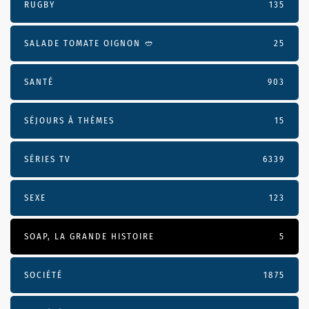
RUGBY
135
SALADE TOMATE OIGNON 🥙
25
SANTÉ
903
SÉJOURS À THÈMES
15
SÉRIES TV
6339
SEXE
123
SOAP, LA GRANDE HISTOIRE
5
SOCIÉTÉ
1875