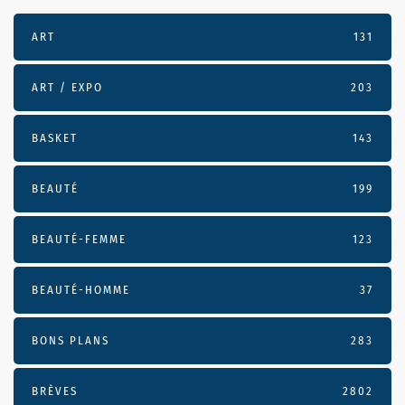
ART
131
ART / EXPO
203
BASKET
143
BEAUTÉ
199
BEAUTÉ-FEMME
123
BEAUTÉ-HOMME
37
BONS PLANS
283
BRÈVES
2802