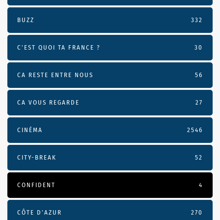
BUZZ
332
C'EST QUOI TA FRANCE ?
30
CA RESTE ENTRE NOUS
56
CA VOUS REGARDE
27
CINÉMA
2546
CITY-BREAK
52
CONFIDENT
4
CÔTE D’AZUR
270