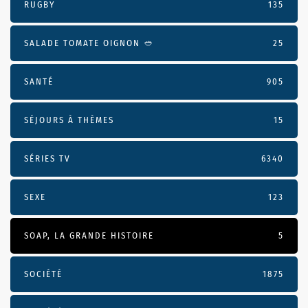
RUGBY
135
SALADE TOMATE OIGNON 🥙
25
SANTÉ
905
SÉJOURS À THÈMES
15
SÉRIES TV
6340
SEXE
123
SOAP, LA GRANDE HISTOIRE
5
SOCIÉTÉ
1875