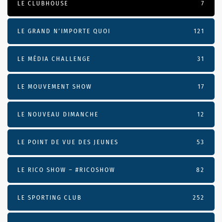
LE CLUBHOUSE
7
LE GRAND N’IMPORTE QUOI
121
LE MÉDIA CHALLENGE
31
LE MOUVEMENT SHOW
17
LE NOUVEAU DIMANCHE
12
LE POINT DE VUE DES JEUNES
53
LE RICO SHOW – #RICOSHOW
82
LE SPORTING CLUB
252