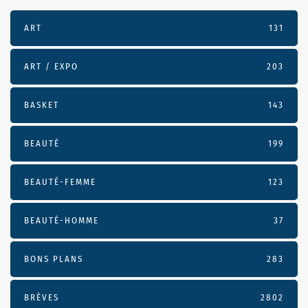
ART
131
ART / EXPO
203
BASKET
143
BEAUTÉ
199
BEAUTÉ-FEMME
123
BEAUTÉ-HOMME
37
BONS PLANS
283
BRÈVES
2802