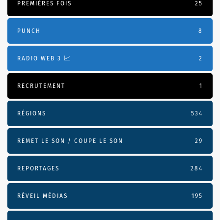
PREMIÈRES FOIS
25
PUNCH
8
RADIO WEB 3 📈
2
RECRUTEMENT
1
RÉGIONS
534
REMET LE SON / COUPE LE SON
29
REPORTAGES
284
RÉVEIL MÉDIAS
195