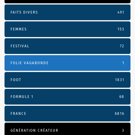
FAITS DIVERS
491
FEMMES
153
FESTIVAL
72
FOLIE VAGABONDE
1
FOOT
1831
FORMULE 1
68
FRANCE
6816
GÉNÉRATION CRÉATEUR
3