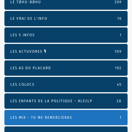
LE TØHU-BØHU
269
LE VRAI DE L’INFO
16
LES 5 INFOS
1
LES ACTUVORES 🎙
109
LES AS DU PLACARD
192
LES COLOCS
45
LES ENFANTS DE LA POLITIQUE – #LE2LP
28
LES MIX - TU ME REMERCIERAS
1