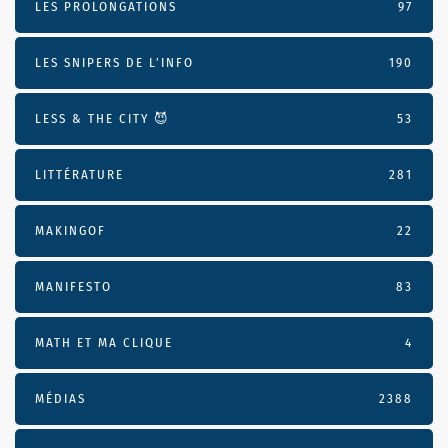
LES PROLONGATIONS
97
LES SNIPERS DE L’INFO
190
LESS & THE CITY 😈
53
LITTÉRATURE
281
MAKINGOF
22
MANIFESTO
83
MATH ET MA CLIQUE
4
MÉDIAS
2388