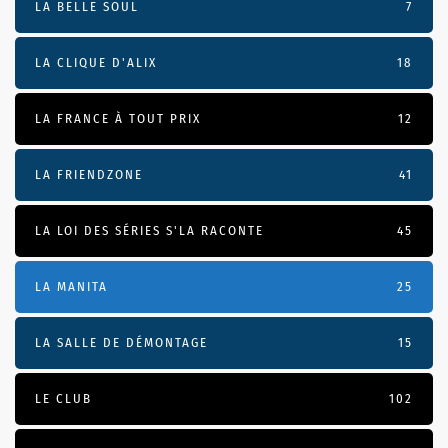
LA BELLE SOUL
7
LA CLIQUE D'ALIX
18
LA FRANCE À TOUT PRIX
12
LA FRIENDZONE
41
LA LOI DES SÉRIES S'LA RACONTE
45
LA MANITA
25
LA SALLE DE DÉMONTAGE
15
LE CLUB
102