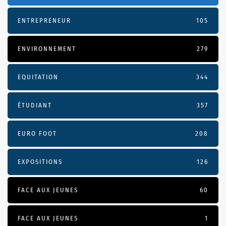
ENTREPRENEUR
105
ENVIRONNEMENT
279
EQUITATION
344
ÉTUDIANT
357
EURO FOOT
208
EXPOSITIONS
126
FACE AUX JEUNES
60
FACE AUX JEUNES
1