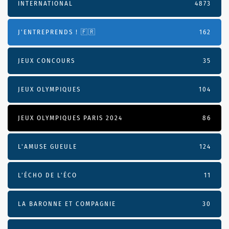
INTERNATIONAL
4873
J'ENTREPRENDS ! 🇫🇷
162
JEUX CONCOURS
35
JEUX OLYMPIQUES
104
JEUX OLYMPIQUES PARIS 2024
86
L'AMUSE GUEULE
124
L’ÉCHO DE L’ÉCO
11
LA BARONNE ET COMPAGNIE
30