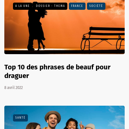
A LA UNE
DOSSIER - THEMA
FRANCE
SOCIÉTÉ
Top 10 des phrases de beauf pour
draguer
8 avril 2022
SANTÉ