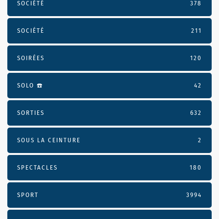
SOCIÉTÉ
378
SOCIÉTÉ
211
SOIRÉES
120
SOLO ☎️
42
SORTIES
632
SOUS LA CEINTURE
2
SPECTACLES
180
SPORT
3994