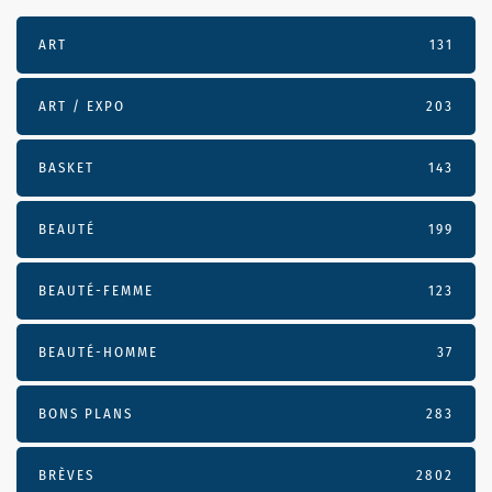
ART
131
ART / EXPO
203
BASKET
143
BEAUTÉ
199
BEAUTÉ-FEMME
123
BEAUTÉ-HOMME
37
BONS PLANS
283
BRÈVES
2802