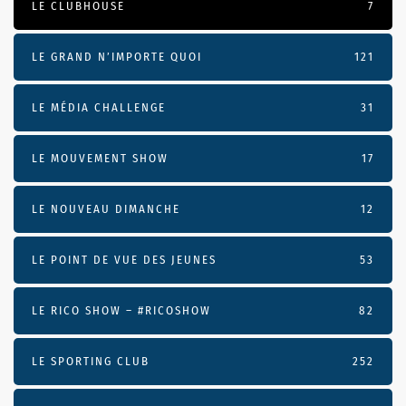
LE CLUBHOUSE
7
LE GRAND N’IMPORTE QUOI
121
LE MÉDIA CHALLENGE
31
LE MOUVEMENT SHOW
17
LE NOUVEAU DIMANCHE
12
LE POINT DE VUE DES JEUNES
53
LE RICO SHOW – #RICOSHOW
82
LE SPORTING CLUB
252