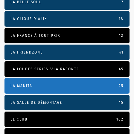
LA BELLE SOUL
7
LA CLIQUE D'ALIX
18
LA FRANCE À TOUT PRIX
12
LA FRIENDZONE
41
LA LOI DES SÉRIES S'LA RACONTE
45
LA MANITA
25
LA SALLE DE DÉMONTAGE
15
LE CLUB
102