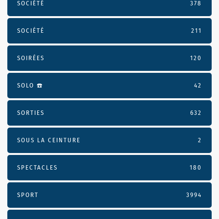
SOCIÉTÉ
378
SOCIÉTÉ
211
SOIRÉES
120
SOLO ☎️
42
SORTIES
632
SOUS LA CEINTURE
2
SPECTACLES
180
SPORT
3994