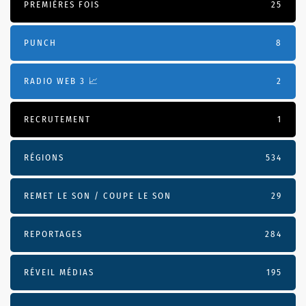
PREMIÈRES FOIS
25
PUNCH
8
RADIO WEB 3 📈
2
RECRUTEMENT
1
RÉGIONS
534
REMET LE SON / COUPE LE SON
29
REPORTAGES
284
RÉVEIL MÉDIAS
195