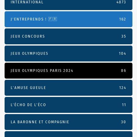
INTERNATIONAL
4873
J'ENTREPRENDS ! 🇫🇷
162
JEUX CONCOURS
35
JEUX OLYMPIQUES
104
JEUX OLYMPIQUES PARIS 2024
86
L'AMUSE GUEULE
124
L’ÉCHO DE L’ÉCO
11
LA BARONNE ET COMPAGNIE
30