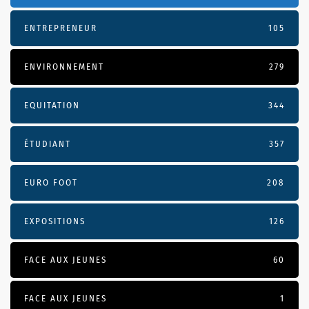
ENTREPRENEUR
105
ENVIRONNEMENT
279
EQUITATION
344
ÉTUDIANT
357
EURO FOOT
208
EXPOSITIONS
126
FACE AUX JEUNES
60
FACE AUX JEUNES
1