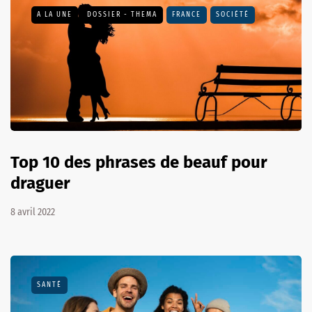
A LA UNE
DOSSIER - THEMA
FRANCE
SOCIÉTÉ
Top 10 des phrases de beauf pour
draguer
8 avril 2022
SANTÉ