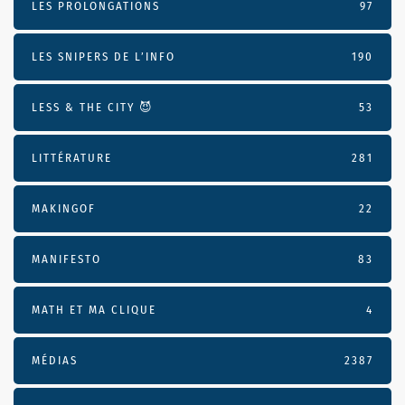
LES PROLONGATIONS
97
LES SNIPERS DE L’INFO
190
LESS & THE CITY 😈
53
LITTÉRATURE
281
MAKINGOF
22
MANIFESTO
83
MATH ET MA CLIQUE
4
MÉDIAS
2387