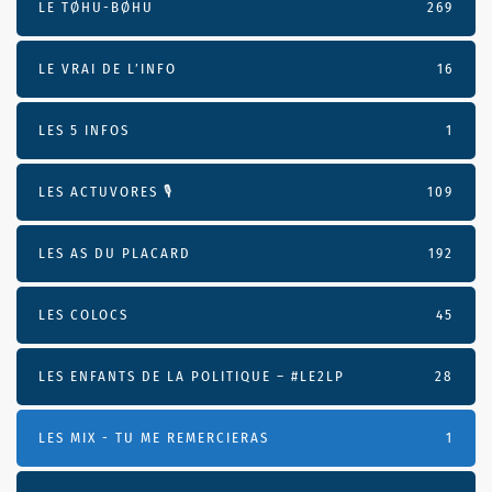
LE TØHU-BØHU
269
LE VRAI DE L’INFO
16
LES 5 INFOS
1
LES ACTUVORES 🎙
109
LES AS DU PLACARD
192
LES COLOCS
45
LES ENFANTS DE LA POLITIQUE – #LE2LP
28
LES MIX - TU ME REMERCIERAS
1