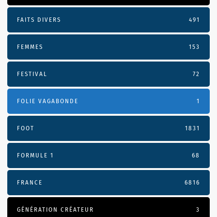
FAITS DIVERS
491
FEMMES
153
FESTIVAL
72
FOLIE VAGABONDE
1
FOOT
1831
FORMULE 1
68
FRANCE
6816
GÉNÉRATION CRÉATEUR
3