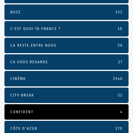
BUZZ
332
C'EST QUOI TA FRANCE ?
30
CA RESTE ENTRE NOUS
56
CA VOUS REGARDE
27
CINÉMA
2546
CITY-BREAK
52
CONFIDENT
4
CÔTE D’AZUR
270