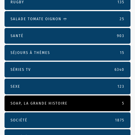
RUGBY
135
SALADE TOMATE OIGNON 🥙
25
SANTÉ
903
SÉJOURS À THÈMES
15
SÉRIES TV
6340
SEXE
123
SOAP, LA GRANDE HISTOIRE
5
SOCIÉTÉ
1875