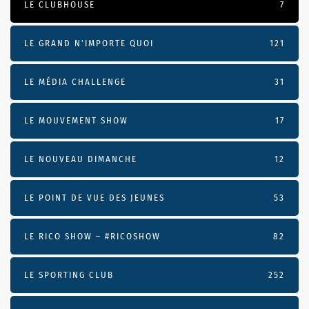
LE CLUBHOUSE
7
LE GRAND N’IMPORTE QUOI
121
LE MÉDIA CHALLENGE
31
LE MOUVEMENT SHOW
17
LE NOUVEAU DIMANCHE
12
LE POINT DE VUE DES JEUNES
53
LE RICO SHOW – #RICOSHOW
82
LE SPORTING CLUB
252