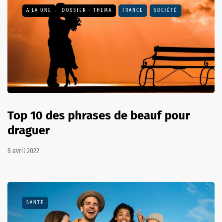
A LA UNE
DOSSIER - THEMA
FRANCE
SOCIÉTÉ
Top 10 des phrases de beauf pour
draguer
8 avril 2022
SANTÉ