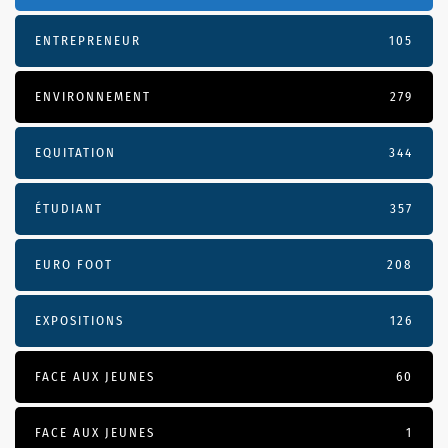
ENTREPRENEUR
105
ENVIRONNEMENT
279
EQUITATION
344
ÉTUDIANT
357
EURO FOOT
208
EXPOSITIONS
126
FACE AUX JEUNES
60
FACE AUX JEUNES
1