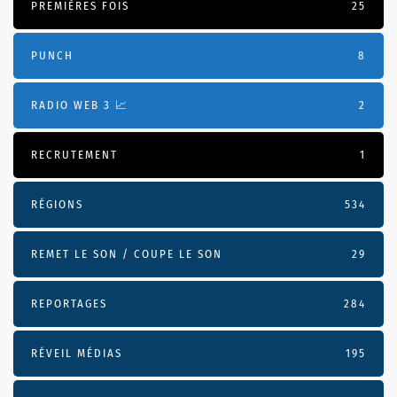
PREMIÈRES FOIS
25
PUNCH
8
RADIO WEB 3 📈
2
RECRUTEMENT
1
RÉGIONS
534
REMET LE SON / COUPE LE SON
29
REPORTAGES
284
RÉVEIL MÉDIAS
195