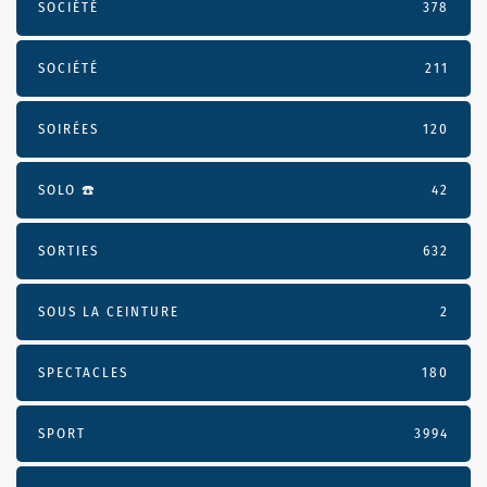
SOCIÉTÉ
378
SOCIÉTÉ
211
SOIRÉES
120
SOLO ☎️
42
SORTIES
632
SOUS LA CEINTURE
2
SPECTACLES
180
SPORT
3994