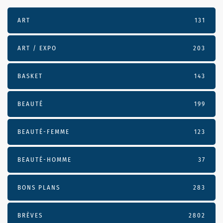
ART
131
ART / EXPO
203
BASKET
143
BEAUTÉ
199
BEAUTÉ-FEMME
123
BEAUTÉ-HOMME
37
BONS PLANS
283
BRÈVES
2802