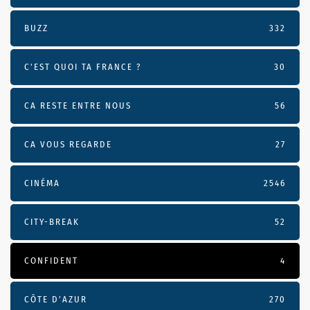
BUZZ
332
C'EST QUOI TA FRANCE ?
30
CA RESTE ENTRE NOUS
56
CA VOUS REGARDE
27
CINÉMA
2546
CITY-BREAK
52
CONFIDENT
4
CÔTE D’AZUR
270