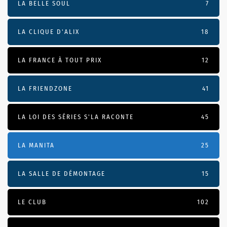
LA BELLE SOUL
7
LA CLIQUE D'ALIX
18
LA FRANCE À TOUT PRIX
12
LA FRIENDZONE
41
LA LOI DES SÉRIES S'LA RACONTE
45
LA MANITA
25
LA SALLE DE DÉMONTAGE
15
LE CLUB
102