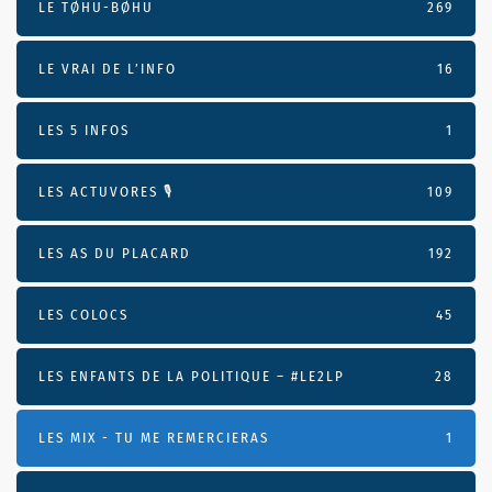
LE TØHU-BØHU
269
LE VRAI DE L’INFO
16
LES 5 INFOS
1
LES ACTUVORES 🎙
109
LES AS DU PLACARD
192
LES COLOCS
45
LES ENFANTS DE LA POLITIQUE – #LE2LP
28
LES MIX - TU ME REMERCIERAS
1