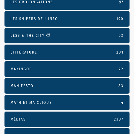
LES PROLONGATIONS
97
LES SNIPERS DE L’INFO
190
LESS & THE CITY 😈
53
LITTÉRATURE
281
MAKINGOF
22
MANIFESTO
83
MATH ET MA CLIQUE
4
MÉDIAS
2387