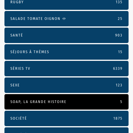
RUGBY
135
SALADE TOMATE OIGNON 🥙
25
SANTÉ
903
SÉJOURS À THÈMES
15
SÉRIES TV
6339
SEXE
123
SOAP, LA GRANDE HISTOIRE
5
SOCIÉTÉ
1875