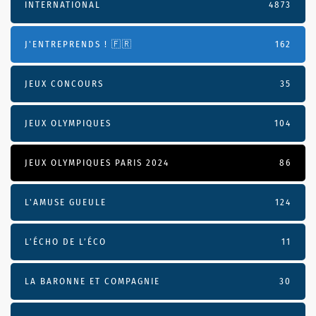
INTERNATIONAL
4873
J'ENTREPRENDS ! 🇫🇷
162
JEUX CONCOURS
35
JEUX OLYMPIQUES
104
JEUX OLYMPIQUES PARIS 2024
86
L'AMUSE GUEULE
124
L’ÉCHO DE L’ÉCO
11
LA BARONNE ET COMPAGNIE
30