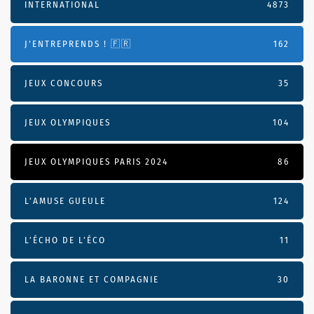
INTERNATIONAL
4873
J'ENTREPRENDS ! 🇫🇷
162
JEUX CONCOURS
35
JEUX OLYMPIQUES
104
JEUX OLYMPIQUES PARIS 2024
86
L'AMUSE GUEULE
124
L’ÉCHO DE L’ÉCO
11
LA BARONNE ET COMPAGNIE
30