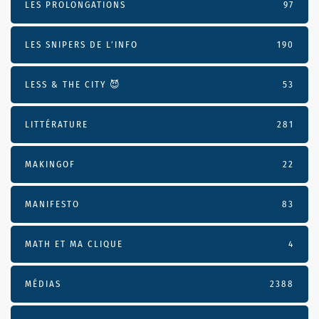
LES PROLONGATIONS
97
LES SNIPERS DE L’INFO
190
LESS & THE CITY 😈
53
LITTÉRATURE
281
MAKINGOF
22
MANIFESTO
83
MATH ET MA CLIQUE
4
MÉDIAS
2388