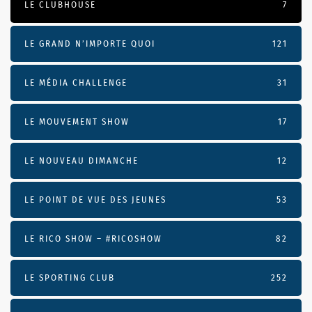
LE CLUBHOUSE
7
LE GRAND N’IMPORTE QUOI
121
LE MÉDIA CHALLENGE
31
LE MOUVEMENT SHOW
17
LE NOUVEAU DIMANCHE
12
LE POINT DE VUE DES JEUNES
53
LE RICO SHOW – #RICOSHOW
82
LE SPORTING CLUB
252