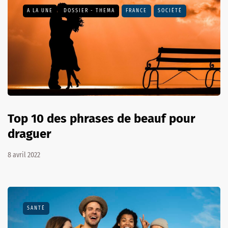
A LA UNE
DOSSIER - THEMA
FRANCE
SOCIÉTÉ
Top 10 des phrases de beauf pour
draguer
8 avril 2022
SANTÉ