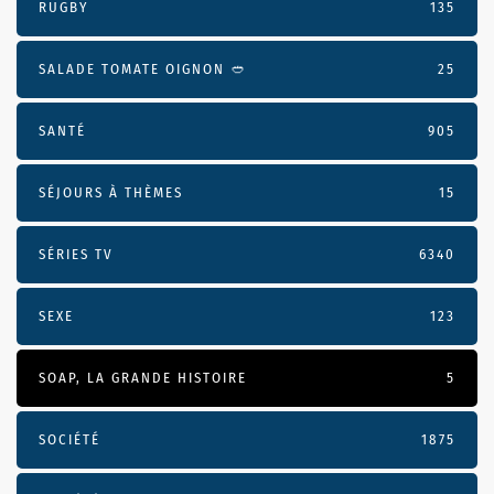
RUGBY
135
SALADE TOMATE OIGNON 🥙
25
SANTÉ
905
SÉJOURS À THÈMES
15
SÉRIES TV
6340
SEXE
123
SOAP, LA GRANDE HISTOIRE
5
SOCIÉTÉ
1875