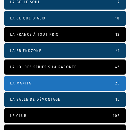
LA BELLE SOUL
7
LA CLIQUE D'ALIX
18
LA FRANCE À TOUT PRIX
12
LA FRIENDZONE
41
LA LOI DES SÉRIES S'LA RACONTE
45
LA MANITA
25
LA SALLE DE DÉMONTAGE
15
LE CLUB
102