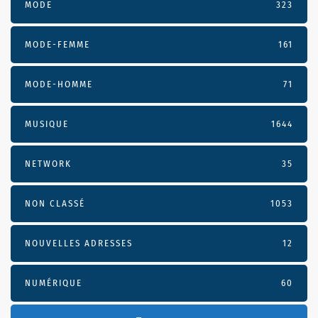
MODE
323
MODE-FEMME
161
MODE-HOMME
71
MUSIQUE
1644
NETWORK
35
NON CLASSÉ
1053
NOUVELLES ADRESSES
12
NUMÉRIQUE
60