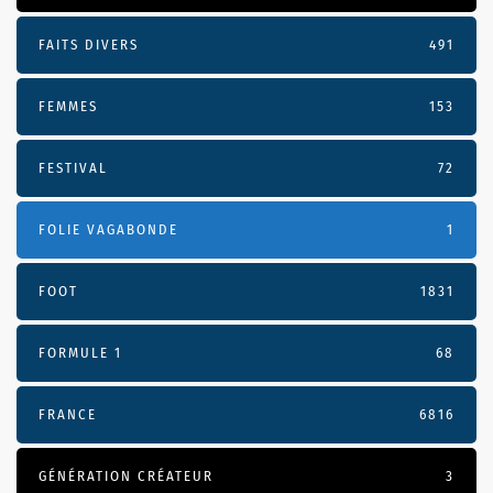
FAITS DIVERS
491
FEMMES
153
FESTIVAL
72
FOLIE VAGABONDE
1
FOOT
1831
FORMULE 1
68
FRANCE
6816
GÉNÉRATION CRÉATEUR
3