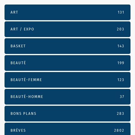
ART
131
ART / EXPO
203
BASKET
143
BEAUTÉ
199
BEAUTÉ-FEMME
123
BEAUTÉ-HOMME
37
BONS PLANS
283
BRÈVES
2802