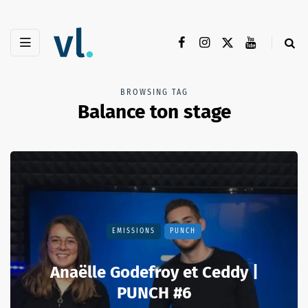
BROWSING TAG
Balance ton stage
EMISSIONS
PUNCH
Anaëlle Godefroy et Ceddy |
PUNCH #6