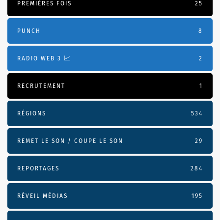
PREMIÈRES FOIS
25
PUNCH
8
RADIO WEB 3 📈
2
RECRUTEMENT
1
RÉGIONS
534
REMET LE SON / COUPE LE SON
29
REPORTAGES
284
RÉVEIL MÉDIAS
195