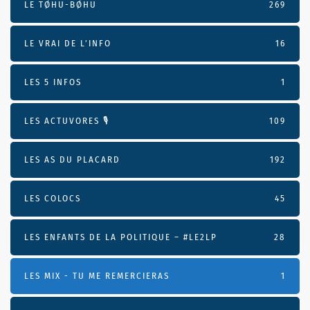
LE TØHU-BØHU
269
LE VRAI DE L’INFO
16
LES 5 INFOS
1
LES ACTUVORES 🎙
109
LES AS DU PLACARD
192
LES COLOCS
45
LES ENFANTS DE LA POLITIQUE – #LE2LP
28
LES MIX - TU ME REMERCIERAS
1