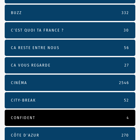
BUZZ
332
C'EST QUOI TA FRANCE ?
30
CA RESTE ENTRE NOUS
56
CA VOUS REGARDE
27
CINÉMA
2546
CITY-BREAK
52
CONFIDENT
4
CÔTE D’AZUR
270