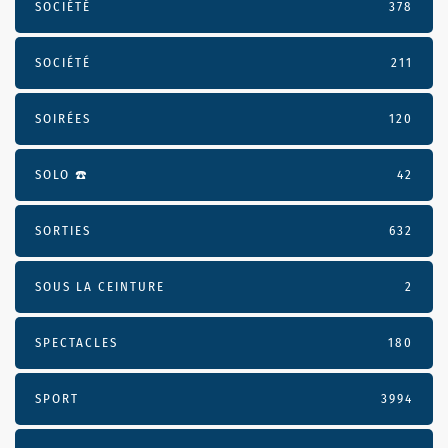
SOCIÉTÉ
378
SOCIÉTÉ
211
SOIRÉES
120
SOLO ☎️
42
SORTIES
632
SOUS LA CEINTURE
2
SPECTACLES
180
SPORT
3994