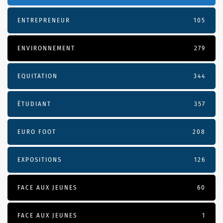
ENTREPRENEUR
105
ENVIRONNEMENT
279
EQUITATION
344
ÉTUDIANT
357
EURO FOOT
208
EXPOSITIONS
126
FACE AUX JEUNES
60
FACE AUX JEUNES
1