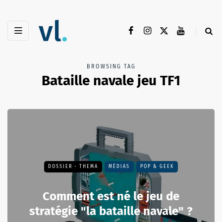
BROWSING TAG
Bataille navale jeu TF1
DOSSIER - THEMA
MÉDIAS
POP & GEEK
Comment est né le jeu de
stratégie "la bataille navale" ?