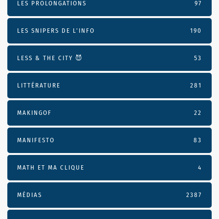
LES PROLONGATIONS
97
LES SNIPERS DE L’INFO
190
LESS & THE CITY 😈
53
LITTÉRATURE
281
MAKINGOF
22
MANIFESTO
83
MATH ET MA CLIQUE
4
MÉDIAS
2387