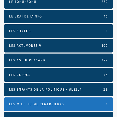
LE TØHU-BØHU
269
LE VRAI DE L’INFO
16
LES 5 INFOS
1
LES ACTUVORES 🎙
109
LES AS DU PLACARD
192
LES COLOCS
45
LES ENFANTS DE LA POLITIQUE – #LE2LP
28
LES MIX - TU ME REMERCIERAS
1