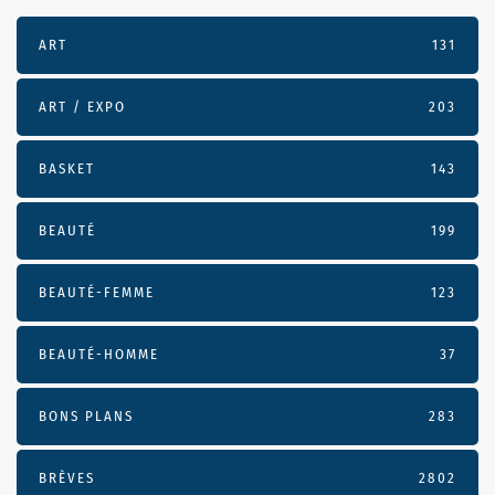
ART
131
ART / EXPO
203
BASKET
143
BEAUTÉ
199
BEAUTÉ-FEMME
123
BEAUTÉ-HOMME
37
BONS PLANS
283
BRÈVES
2802