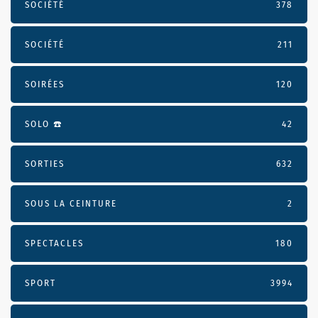
SOCIÉTÉ
378
SOCIÉTÉ
211
SOIRÉES
120
SOLO ☎️
42
SORTIES
632
SOUS LA CEINTURE
2
SPECTACLES
180
SPORT
3994