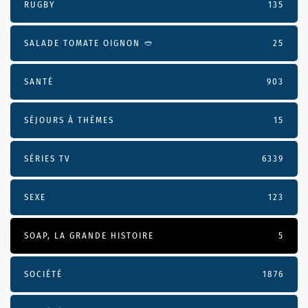
RUGBY
135
SALADE TOMATE OIGNON 🥙
25
SANTÉ
903
SÉJOURS À THÈMES
15
SÉRIES TV
6339
SEXE
123
SOAP, LA GRANDE HISTOIRE
5
SOCIÉTÉ
1876