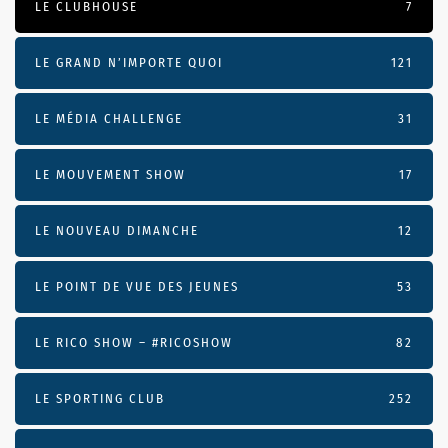
LE CLUBHOUSE
7
LE GRAND N’IMPORTE QUOI
121
LE MÉDIA CHALLENGE
31
LE MOUVEMENT SHOW
17
LE NOUVEAU DIMANCHE
12
LE POINT DE VUE DES JEUNES
53
LE RICO SHOW – #RICOSHOW
82
LE SPORTING CLUB
252