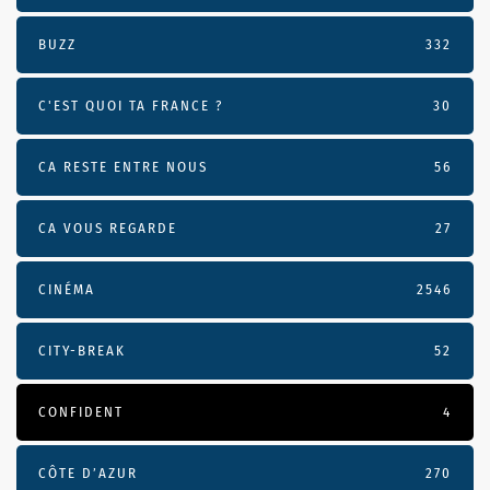
BUZZ
332
C'EST QUOI TA FRANCE ?
30
CA RESTE ENTRE NOUS
56
CA VOUS REGARDE
27
CINÉMA
2546
CITY-BREAK
52
CONFIDENT
4
CÔTE D’AZUR
270