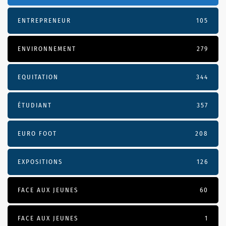
ENTREPRENEUR
105
ENVIRONNEMENT
279
EQUITATION
344
ÉTUDIANT
357
EURO FOOT
208
EXPOSITIONS
126
FACE AUX JEUNES
60
FACE AUX JEUNES
1