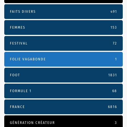
FAITS DIVERS
491
FEMMES
153
FESTIVAL
72
FOLIE VAGABONDE
1
FOOT
1831
FORMULE 1
68
FRANCE
6816
GÉNÉRATION CRÉATEUR
3