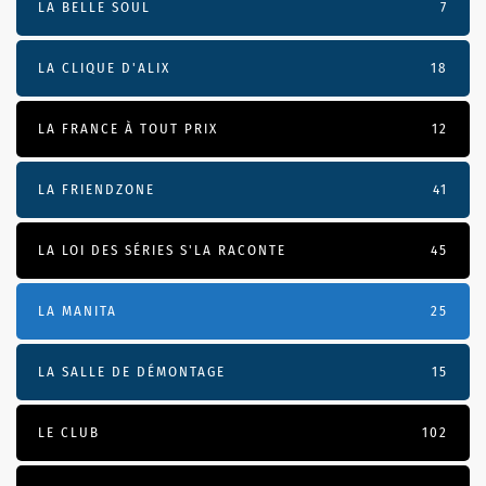
LA BELLE SOUL
7
LA CLIQUE D'ALIX
18
LA FRANCE À TOUT PRIX
12
LA FRIENDZONE
41
LA LOI DES SÉRIES S'LA RACONTE
45
LA MANITA
25
LA SALLE DE DÉMONTAGE
15
LE CLUB
102