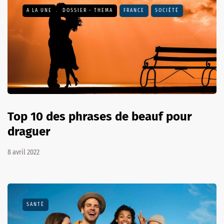
A LA UNE
DOSSIER - THEMA
FRANCE
SOCIÉTÉ
Top 10 des phrases de beauf pour
draguer
8 avril 2022
SANTÉ