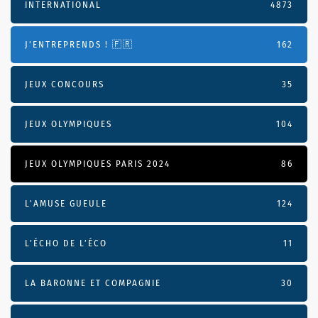
INTERNATIONAL
4873
J'ENTREPRENDS ! 🇫🇷
162
JEUX CONCOURS
35
JEUX OLYMPIQUES
104
JEUX OLYMPIQUES PARIS 2024
86
L'AMUSE GUEULE
124
L’ÉCHO DE L’ÉCO
11
LA BARONNE ET COMPAGNIE
30