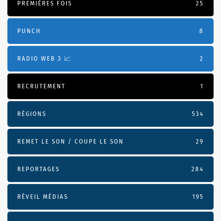
PREMIÈRES FOIS
25
PUNCH
8
RADIO WEB 3 📈
2
RECRUTEMENT
1
RÉGIONS
534
REMET LE SON / COUPE LE SON
29
REPORTAGES
284
RÉVEIL MÉDIAS
195