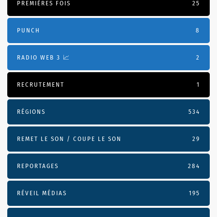
PREMIÈRES FOIS
25
PUNCH
8
RADIO WEB 3 📈
2
RECRUTEMENT
1
RÉGIONS
534
REMET LE SON / COUPE LE SON
29
REPORTAGES
284
RÉVEIL MÉDIAS
195