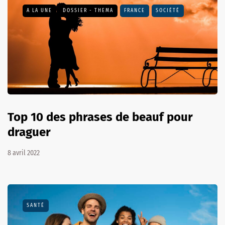
A LA UNE
DOSSIER - THEMA
FRANCE
SOCIÉTÉ
Top 10 des phrases de beauf pour
draguer
8 avril 2022
SANTÉ