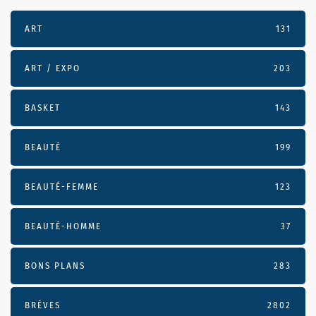
ART
131
ART / EXPO
203
BASKET
143
BEAUTÉ
199
BEAUTÉ-FEMME
123
BEAUTÉ-HOMME
37
BONS PLANS
283
BRÈVES
2802