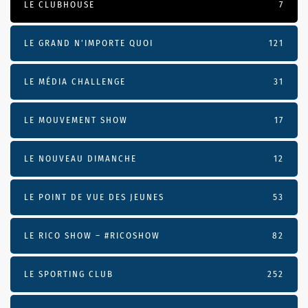
LE CLUBHOUSE
7
LE GRAND N’IMPORTE QUOI
121
LE MÉDIA CHALLENGE
31
LE MOUVEMENT SHOW
17
LE NOUVEAU DIMANCHE
12
LE POINT DE VUE DES JEUNES
53
LE RICO SHOW – #RICOSHOW
82
LE SPORTING CLUB
252