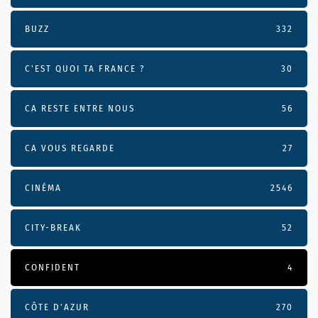
BUZZ
332
C'EST QUOI TA FRANCE ?
30
CA RESTE ENTRE NOUS
56
CA VOUS REGARDE
27
CINÉMA
2546
CITY-BREAK
52
CONFIDENT
4
CÔTE D’AZUR
270