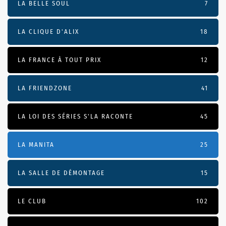
LA BELLE SOUL
7
LA CLIQUE D'ALIX
18
LA FRANCE À TOUT PRIX
12
LA FRIENDZONE
41
LA LOI DES SÉRIES S'LA RACONTE
45
LA MANITA
25
LA SALLE DE DÉMONTAGE
15
LE CLUB
102