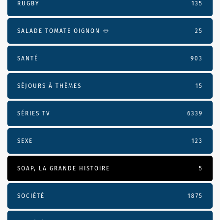
RUGBY
135
SALADE TOMATE OIGNON 🥙
25
SANTÉ
903
SÉJOURS À THÈMES
15
SÉRIES TV
6339
SEXE
123
SOAP, LA GRANDE HISTOIRE
5
SOCIÉTÉ
1875