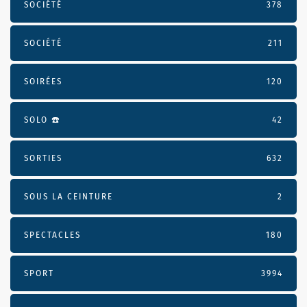
SOCIÉTÉ
378
SOCIÉTÉ
211
SOIRÉES
120
SOLO ☎️
42
SORTIES
632
SOUS LA CEINTURE
2
SPECTACLES
180
SPORT
3994