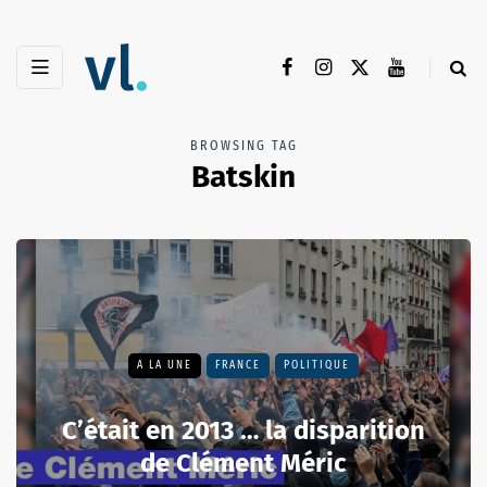
BROWSING TAG
Batskin
A LA UNE
FRANCE
POLITIQUE
C’était en 2013 … la disparition
de Clément Méric