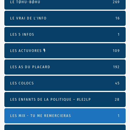
LE TØHU-BØHU
269
LE VRAI DE L’INFO
16
LES 5 INFOS
1
LES ACTUVORES 🎙
109
LES AS DU PLACARD
192
LES COLOCS
45
LES ENFANTS DE LA POLITIQUE – #LE2LP
28
LES MIX - TU ME REMERCIERAS
1