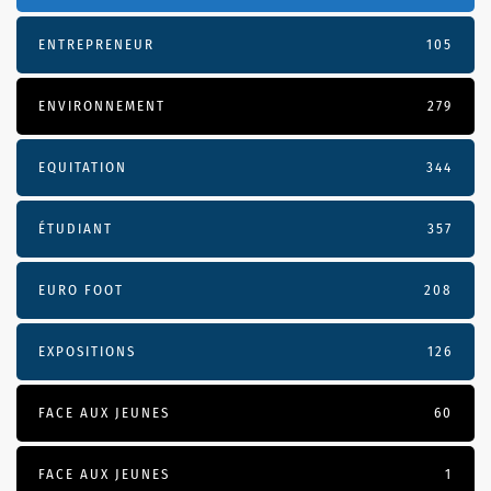
ENTREPRENEUR
105
ENVIRONNEMENT
279
EQUITATION
344
ÉTUDIANT
357
EURO FOOT
208
EXPOSITIONS
126
FACE AUX JEUNES
60
FACE AUX JEUNES
1