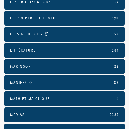
LES PROLONGATIONS
97
LES SNIPERS DE L’INFO
190
LESS & THE CITY 😈
53
LITTÉRATURE
281
MAKINGOF
22
MANIFESTO
83
MATH ET MA CLIQUE
4
MÉDIAS
2387