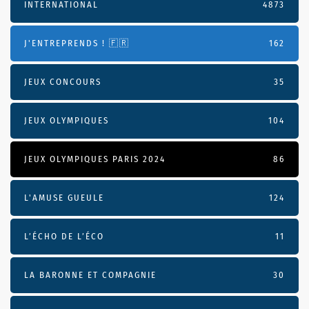
INTERNATIONAL
4873
J'ENTREPRENDS ! 🇫🇷
162
JEUX CONCOURS
35
JEUX OLYMPIQUES
104
JEUX OLYMPIQUES PARIS 2024
86
L'AMUSE GUEULE
124
L’ÉCHO DE L’ÉCO
11
LA BARONNE ET COMPAGNIE
30