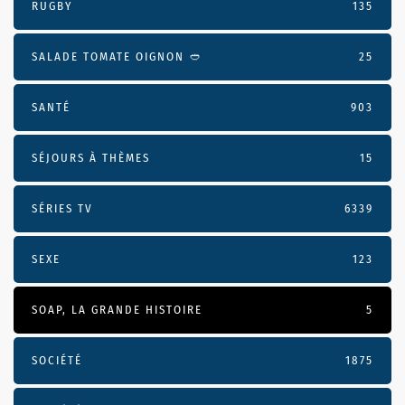
RUGBY
135
SALADE TOMATE OIGNON 🥙
25
SANTÉ
903
SÉJOURS À THÈMES
15
SÉRIES TV
6339
SEXE
123
SOAP, LA GRANDE HISTOIRE
5
SOCIÉTÉ
1875