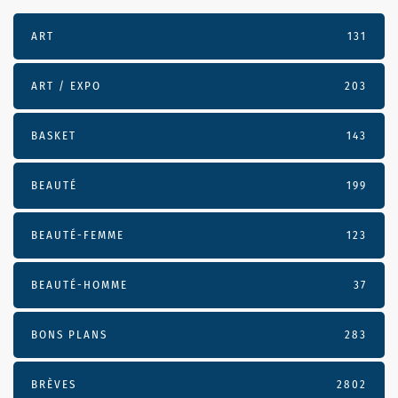
ART
131
ART / EXPO
203
BASKET
143
BEAUTÉ
199
BEAUTÉ-FEMME
123
BEAUTÉ-HOMME
37
BONS PLANS
283
BRÈVES
2802