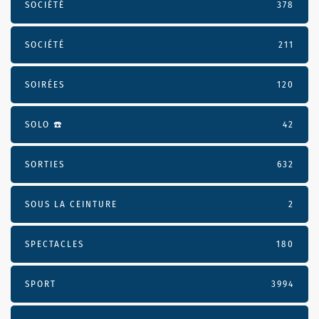
SOCIÉTÉ
378
SOCIÉTÉ
211
SOIRÉES
120
SOLO ☎️
42
SORTIES
632
SOUS LA CEINTURE
2
SPECTACLES
180
SPORT
3994