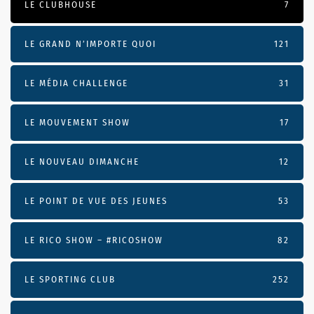
LE CLUBHOUSE
7
LE GRAND N’IMPORTE QUOI
121
LE MÉDIA CHALLENGE
31
LE MOUVEMENT SHOW
17
LE NOUVEAU DIMANCHE
12
LE POINT DE VUE DES JEUNES
53
LE RICO SHOW – #RICOSHOW
82
LE SPORTING CLUB
252