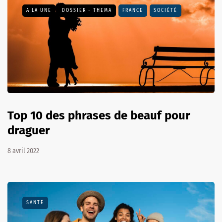
A LA UNE
DOSSIER - THEMA
FRANCE
SOCIÉTÉ
Top 10 des phrases de beauf pour
draguer
8 avril 2022
SANTÉ