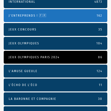
INTERNATIONAL
4873
J'ENTREPRENDS ! 🇫🇷
162
JEUX CONCOURS
35
JEUX OLYMPIQUES
104
JEUX OLYMPIQUES PARIS 2024
86
L'AMUSE GUEULE
124
L’ÉCHO DE L’ÉCO
11
LA BARONNE ET COMPAGNIE
30