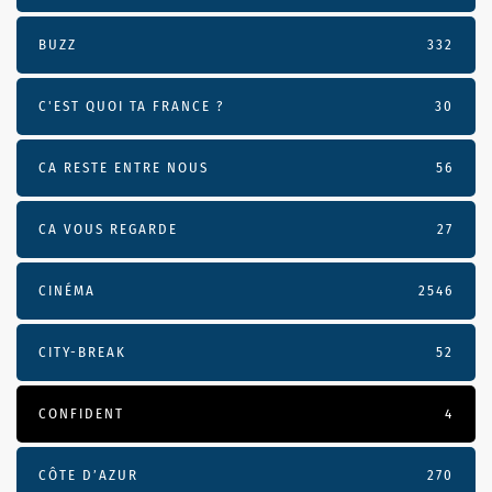
BUZZ
332
C'EST QUOI TA FRANCE ?
30
CA RESTE ENTRE NOUS
56
CA VOUS REGARDE
27
CINÉMA
2546
CITY-BREAK
52
CONFIDENT
4
CÔTE D’AZUR
270