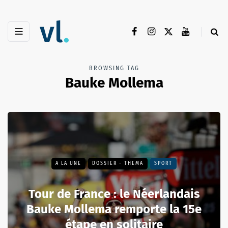
BROWSING TAG
Bauke Mollema
A LA UNE
DOSSIER - THEMA
SPORT
Tour de France : le Néerlandais
Bauke Mollema remporte la 15e
étape en solitaire