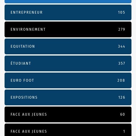
ENTREPRENEUR
105
ENVIRONNEMENT
279
EQUITATION
344
ÉTUDIANT
357
EURO FOOT
208
EXPOSITIONS
126
FACE AUX JEUNES
60
FACE AUX JEUNES
1