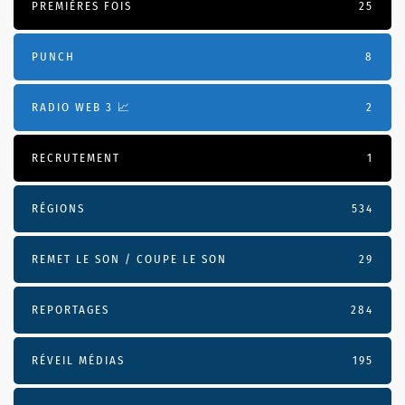
PREMIÈRES FOIS
25
PUNCH
8
RADIO WEB 3 📈
2
RECRUTEMENT
1
RÉGIONS
534
REMET LE SON / COUPE LE SON
29
REPORTAGES
284
RÉVEIL MÉDIAS
195