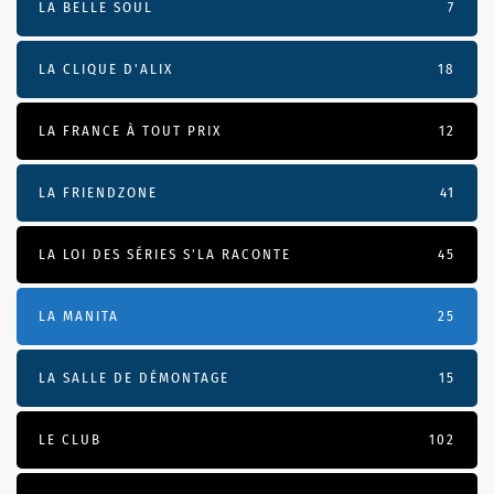
LA BELLE SOUL
7
LA CLIQUE D'ALIX
18
LA FRANCE À TOUT PRIX
12
LA FRIENDZONE
41
LA LOI DES SÉRIES S'LA RACONTE
45
LA MANITA
25
LA SALLE DE DÉMONTAGE
15
LE CLUB
102