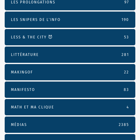
LES PROLONGATIONS
97
LES SNIPERS DE L’INFO
190
LESS & THE CITY 😈
53
LITTÉRATURE
281
MAKINGOF
22
MANIFESTO
83
MATH ET MA CLIQUE
4
MÉDIAS
2385