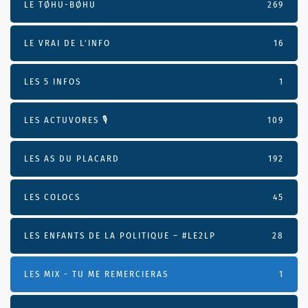
LE TØHU-BØHU
269
LE VRAI DE L’INFO
16
LES 5 INFOS
1
LES ACTUVORES 🎙
109
LES AS DU PLACARD
192
LES COLOCS
45
LES ENFANTS DE LA POLITIQUE – #LE2LP
28
LES MIX - TU ME REMERCIERAS
1