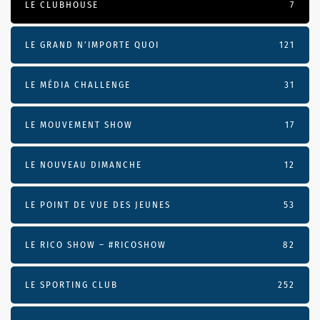
LE CLUBHOUSE
7
LE GRAND N’IMPORTE QUOI
121
LE MÉDIA CHALLENGE
31
LE MOUVEMENT SHOW
17
LE NOUVEAU DIMANCHE
12
LE POINT DE VUE DES JEUNES
53
LE RICO SHOW – #RICOSHOW
82
LE SPORTING CLUB
252