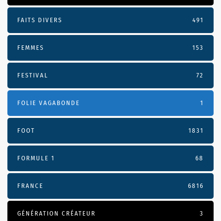
FAITS DIVERS
491
FEMMES
153
FESTIVAL
72
FOLIE VAGABONDE
1
FOOT
1831
FORMULE 1
68
FRANCE
6816
GÉNÉRATION CRÉATEUR
3