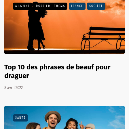
A LA UNE
DOSSIER - THEMA
FRANCE
SOCIÉTÉ
Top 10 des phrases de beauf pour
draguer
8 avril 2022
SANTÉ