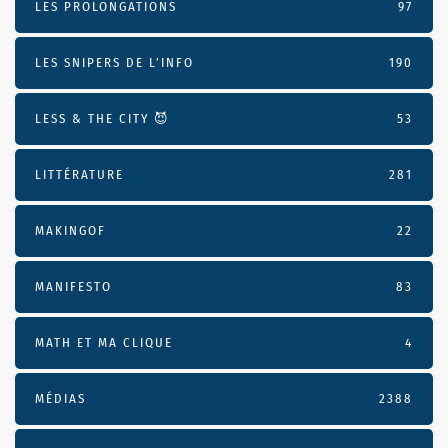
LES PROLONGATIONS
97
LES SNIPERS DE L’INFO
190
LESS & THE CITY 😈
53
LITTÉRATURE
281
MAKINGOF
22
MANIFESTO
83
MATH ET MA CLIQUE
4
MÉDIAS
2388