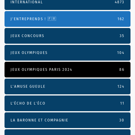
INTERNATIONAL
4873
J'ENTREPRENDS ! 🇫🇷
162
JEUX CONCOURS
35
JEUX OLYMPIQUES
104
JEUX OLYMPIQUES PARIS 2024
86
L'AMUSE GUEULE
124
L’ÉCHO DE L’ÉCO
11
LA BARONNE ET COMPAGNIE
30