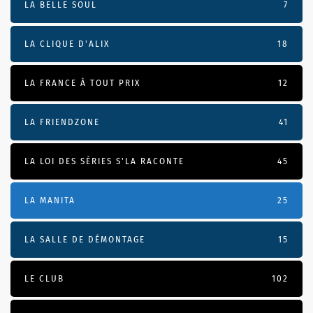
LA BELLE SOUL
7
LA CLIQUE D'ALIX
18
LA FRANCE À TOUT PRIX
12
LA FRIENDZONE
41
LA LOI DES SÉRIES S'LA RACONTE
45
LA MANITA
25
LA SALLE DE DÉMONTAGE
15
LE CLUB
102