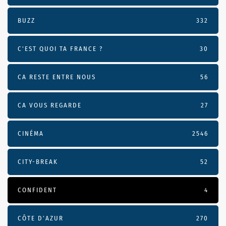
BUZZ
332
C'EST QUOI TA FRANCE ?
30
CA RESTE ENTRE NOUS
56
CA VOUS REGARDE
27
CINÉMA
2546
CITY-BREAK
52
CONFIDENT
4
CÔTE D’AZUR
270