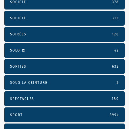
SOCIÉTÉ
378
SOCIÉTÉ
211
SOIRÉES
120
SOLO ☎️
42
SORTIES
632
SOUS LA CEINTURE
2
SPECTACLES
180
SPORT
3994