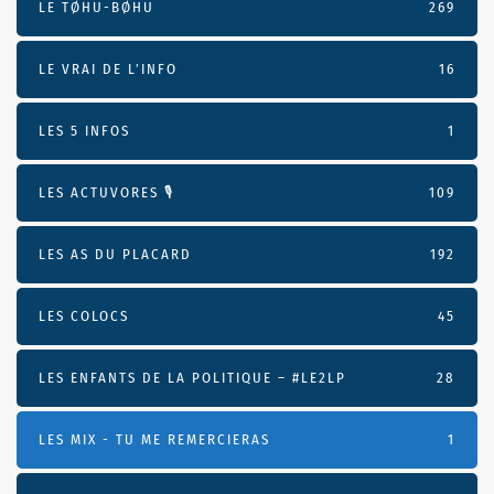
LE TØHU-BØHU
269
LE VRAI DE L’INFO
16
LES 5 INFOS
1
LES ACTUVORES 🎙
109
LES AS DU PLACARD
192
LES COLOCS
45
LES ENFANTS DE LA POLITIQUE – #LE2LP
28
LES MIX - TU ME REMERCIERAS
1