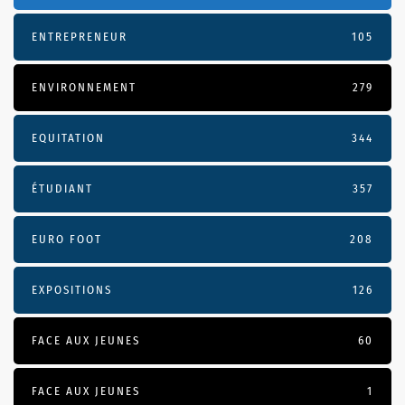
ENTREPRENEUR
105
ENVIRONNEMENT
279
EQUITATION
344
ÉTUDIANT
357
EURO FOOT
208
EXPOSITIONS
126
FACE AUX JEUNES
60
FACE AUX JEUNES
1