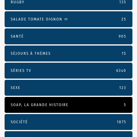
RUGBY
135
SALADE TOMATE OIGNON 🥙
25
SANTÉ
905
SÉJOURS À THÈMES
15
SÉRIES TV
6340
SEXE
123
SOAP, LA GRANDE HISTOIRE
5
SOCIÉTÉ
1875