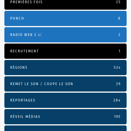
PREMIÈRES FOIS
25
PUNCH
8
RADIO WEB 3 📈
2
RECRUTEMENT
1
RÉGIONS
534
REMET LE SON / COUPE LE SON
29
REPORTAGES
284
RÉVEIL MÉDIAS
195