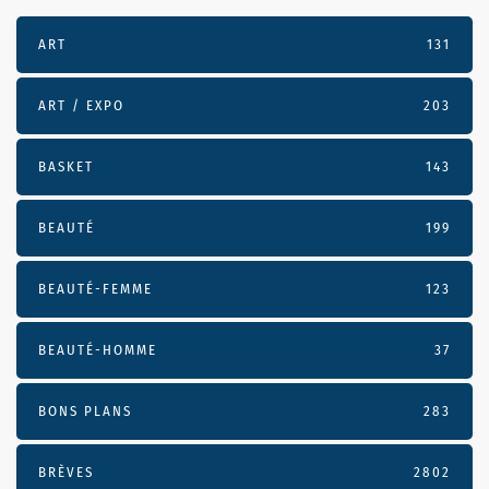
ART
131
ART / EXPO
203
BASKET
143
BEAUTÉ
199
BEAUTÉ-FEMME
123
BEAUTÉ-HOMME
37
BONS PLANS
283
BRÈVES
2802