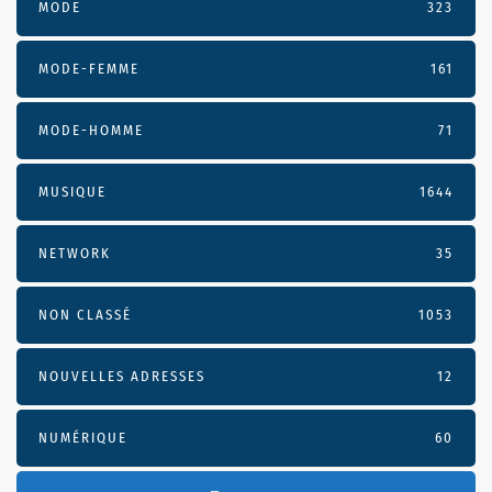
MODE
323
MODE-FEMME
161
MODE-HOMME
71
MUSIQUE
1644
NETWORK
35
NON CLASSÉ
1053
NOUVELLES ADRESSES
12
NUMÉRIQUE
60