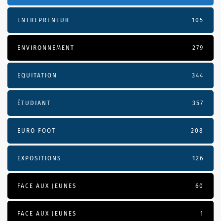
ENTREPRENEUR
105
ENVIRONNEMENT
279
EQUITATION
344
ÉTUDIANT
357
EURO FOOT
208
EXPOSITIONS
126
FACE AUX JEUNES
60
FACE AUX JEUNES
1