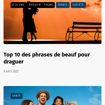
A LA UNE
DOSSIER - THEMA
FRANCE
SOCIÉTÉ
Top 10 des phrases de beauf pour
draguer
8 avril 2022
SANTÉ