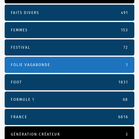
FAITS DIVERS
491
FEMMES
153
FESTIVAL
72
FOLIE VAGABONDE
1
FOOT
1831
FORMULE 1
68
FRANCE
6816
GÉNÉRATION CRÉATEUR
3