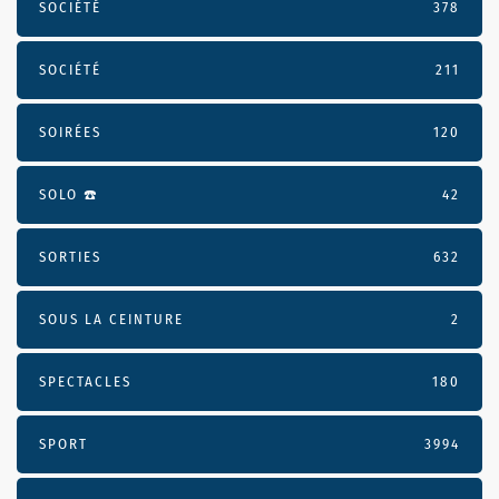
SOCIÉTÉ
378
SOCIÉTÉ
211
SOIRÉES
120
SOLO ☎️
42
SORTIES
632
SOUS LA CEINTURE
2
SPECTACLES
180
SPORT
3994