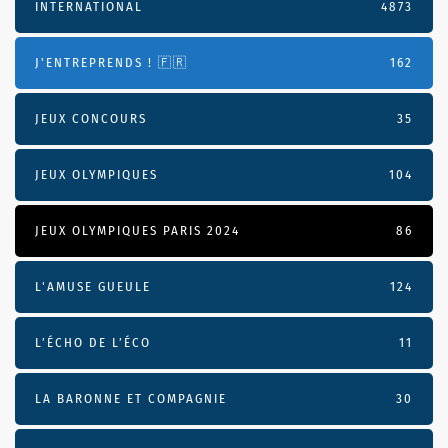
INTERNATIONAL
4873
J'ENTREPRENDS ! 🇫🇷
162
JEUX CONCOURS
35
JEUX OLYMPIQUES
104
JEUX OLYMPIQUES PARIS 2024
86
L'AMUSE GUEULE
124
L’ÉCHO DE L’ÉCO
11
LA BARONNE ET COMPAGNIE
30