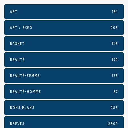
ART
131
ART / EXPO
203
BASKET
143
BEAUTÉ
199
BEAUTÉ-FEMME
123
BEAUTÉ-HOMME
37
BONS PLANS
283
BRÈVES
2802