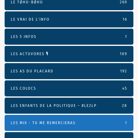
LE TØHU-BØHU
269
LE VRAI DE L’INFO
16
LES 5 INFOS
1
LES ACTUVORES 🎙
109
LES AS DU PLACARD
192
LES COLOCS
45
LES ENFANTS DE LA POLITIQUE – #LE2LP
28
LES MIX - TU ME REMERCIERAS
1