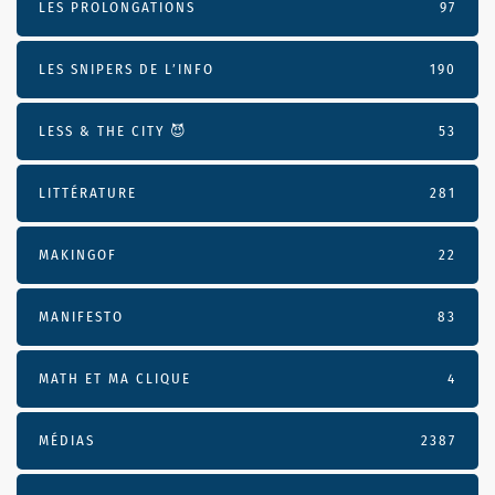
LES PROLONGATIONS
97
LES SNIPERS DE L’INFO
190
LESS & THE CITY 😈
53
LITTÉRATURE
281
MAKINGOF
22
MANIFESTO
83
MATH ET MA CLIQUE
4
MÉDIAS
2387