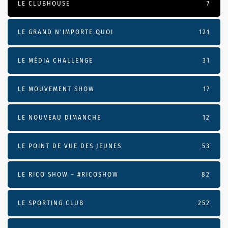
LE CLUBHOUSE
7
LE GRAND N’IMPORTE QUOI
121
LE MÉDIA CHALLENGE
31
LE MOUVEMENT SHOW
17
LE NOUVEAU DIMANCHE
12
LE POINT DE VUE DES JEUNES
53
LE RICO SHOW – #RICOSHOW
82
LE SPORTING CLUB
252