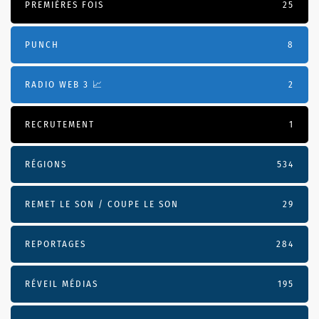
PREMIÈRES FOIS
25
PUNCH
8
RADIO WEB 3 📈
2
RECRUTEMENT
1
RÉGIONS
534
REMET LE SON / COUPE LE SON
29
REPORTAGES
284
RÉVEIL MÉDIAS
195