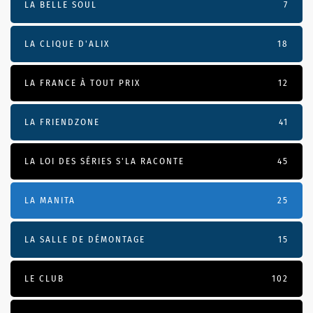
LA BELLE SOUL
7
LA CLIQUE D'ALIX
18
LA FRANCE À TOUT PRIX
12
LA FRIENDZONE
41
LA LOI DES SÉRIES S'LA RACONTE
45
LA MANITA
25
LA SALLE DE DÉMONTAGE
15
LE CLUB
102