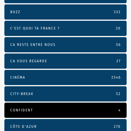
BUZZ
332
C'EST QUOI TA FRANCE ?
30
CA RESTE ENTRE NOUS
56
CA VOUS REGARDE
27
CINÉMA
2546
CITY-BREAK
52
CONFIDENT
4
CÔTE D’AZUR
270