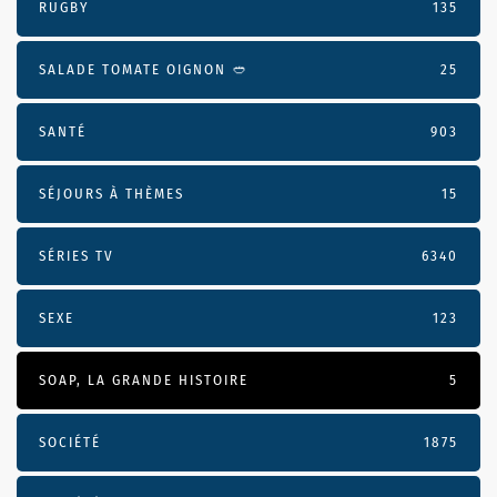
RUGBY
135
SALADE TOMATE OIGNON 🥙
25
SANTÉ
903
SÉJOURS À THÈMES
15
SÉRIES TV
6340
SEXE
123
SOAP, LA GRANDE HISTOIRE
5
SOCIÉTÉ
1875