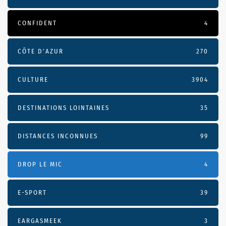
CONFIDENT
4
CÔTE D’AZUR
270
CULTURE
3904
DESTINATIONS LOINTAINES
35
DISTANCES INCONNUES
99
DROP LE MIC
4
E-SPORT
39
EARGASMEEK
3