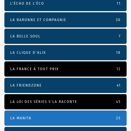
L’ÉCHO DE L’ÉCO
11
LA BARONNE ET COMPAGNIE
30
LA BELLE SOUL
7
LA CLIQUE D'ALIX
18
LA FRANCE À TOUT PRIX
12
LA FRIENDZONE
41
LA LOI DES SÉRIES S'LA RACONTE
45
LA MANITA
25