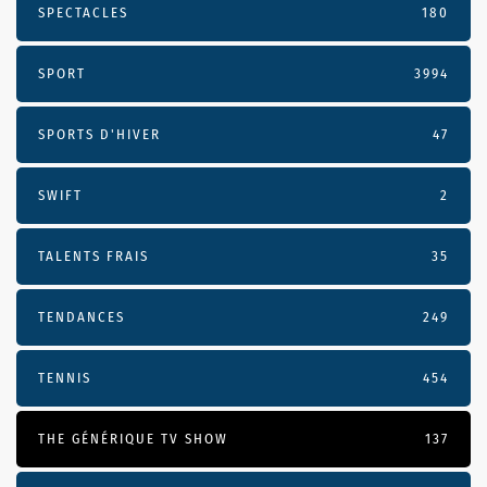
SPECTACLES
180
SPORT
3994
SPORTS D'HIVER
47
SWIFT
2
TALENTS FRAIS
35
TENDANCES
249
TENNIS
454
THE GÉNÉRIQUE TV SHOW
137