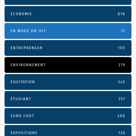
ECONOMIE
818
EN MODE ON OFF
11
ENTREPRENEUR
105
ENVIRONNEMENT
279
EQUITATION
345
ÉTUDIANT
357
EURO FOOT
208
EXPOSITIONS
126