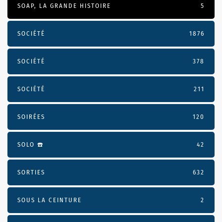
SOAP, LA GRANDE HISTOIRE
5
SOCIÉTÉ
1876
SOCIÉTÉ
378
SOCIÉTÉ
211
SOIRÉES
120
SOLO ☎️
42
SORTIES
632
SOUS LA CEINTURE
2