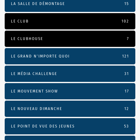
LA SALLE DE DÉMONTAGE
15
LE CLUB
102
LE CLUBHOUSE
7
LE GRAND N’IMPORTE QUOI
121
LE MÉDIA CHALLENGE
31
LE MOUVEMENT SHOW
17
LE NOUVEAU DIMANCHE
12
LE POINT DE VUE DES JEUNES
53