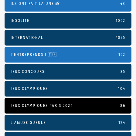
ILS ONT FAIT LA UNE 📸
48
INSOLITE
1062
INTERNATIONAL
4875
J'ENTREPRENDS ! 🇫🇷
162
JEUX CONCOURS
35
JEUX OLYMPIQUES
104
JEUX OLYMPIQUES PARIS 2024
86
L'AMUSE GUEULE
124