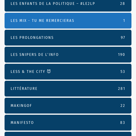
LES ENFANTS DE LA POLITIQUE – #LE2LP
28
LES MIX - TU ME REMERCIERAS
1
LES PROLONGATIONS
97
LES SNIPERS DE L’INFO
190
LESS & THE CITY 😈
53
LITTÉRATURE
281
MAKINGOF
22
MANIFESTO
83