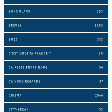
BONS PLANS
283
BRÈVES
2802
BUZZ
332
C'EST QUOI TA FRANCE ?
30
CA RESTE ENTRE NOUS
56
CA VOUS REGARDE
27
CINÉMA
2546
CITY-BREAK
52