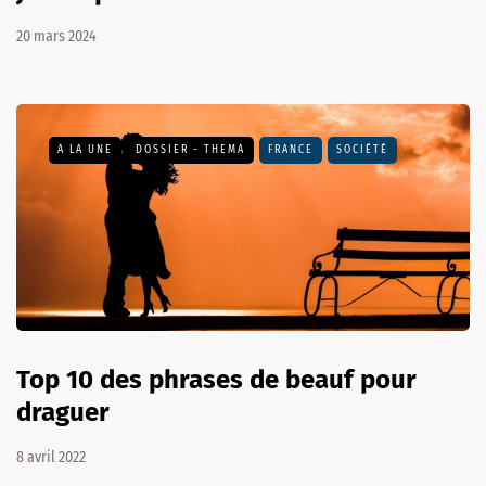
20 mars 2024
A LA UNE
DOSSIER - THEMA
FRANCE
SOCIÉTÉ
Top 10 des phrases de beauf pour
draguer
8 avril 2022