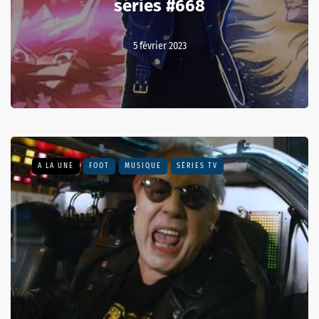
séries #668
5 février 2023
A LA UNE
FOOT
MUSIQUE
SÉRIES TV