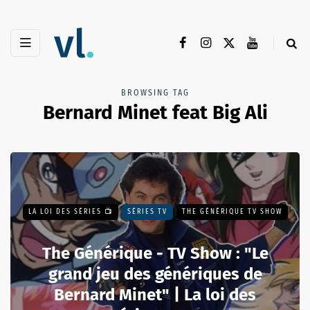
BROWSING TAG
Bernard Minet feat Big Ali
LA LOI DES SÉRIES 📺
SÉRIES TV
THE GÉNÉRIQUE TV SHOW
The Générique - TV Show : "Le
grand jeu des génériques de
Bernard Minet" | La loi des