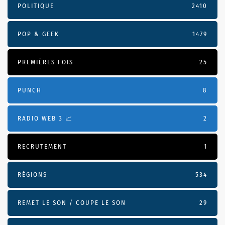
POLITIQUE
2410
POP & GEEK
1479
PREMIÈRES FOIS
25
PUNCH
8
RADIO WEB 3 📈
2
RECRUTEMENT
1
RÉGIONS
534
REMET LE SON / COUPE LE SON
29