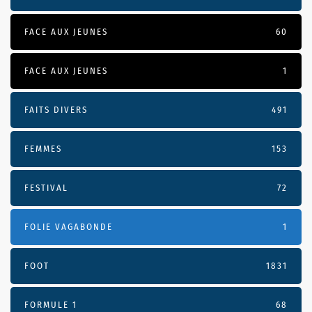
FACE AUX JEUNES
60
FACE AUX JEUNES
1
FAITS DIVERS
491
FEMMES
153
FESTIVAL
72
FOLIE VAGABONDE
1
FOOT
1831
FORMULE 1
68