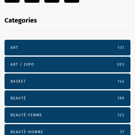
Categories
ART
131
ART / EXPO
203
BASKET
143
BEAUTÉ
199
BEAUTÉ-FEMME
123
BEAUTÉ-HOMME
37