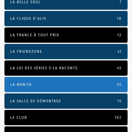
LA BELLE SOUL
7
LA CLIQUE D'ALIX
18
LA FRANCE À TOUT PRIX
12
LA FRIENDZONE
41
LA LOI DES SÉRIES S'LA RACONTE
45
LA MANITA
25
LA SALLE DE DÉMONTAGE
15
LE CLUB
102