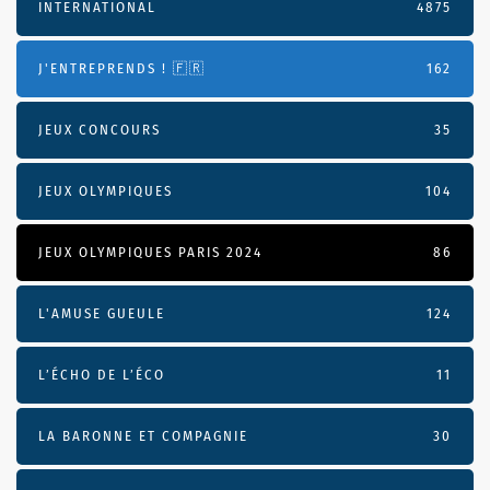
INTERNATIONAL
4875
J'ENTREPRENDS ! 🇫🇷
162
JEUX CONCOURS
35
JEUX OLYMPIQUES
104
JEUX OLYMPIQUES PARIS 2024
86
L'AMUSE GUEULE
124
L’ÉCHO DE L’ÉCO
11
LA BARONNE ET COMPAGNIE
30