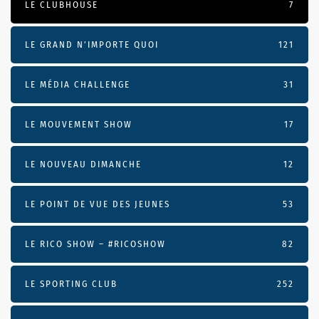
LE CLUBHOUSE
7
LE GRAND N’IMPORTE QUOI
121
LE MÉDIA CHALLENGE
31
LE MOUVEMENT SHOW
17
LE NOUVEAU DIMANCHE
12
LE POINT DE VUE DES JEUNES
53
LE RICO SHOW – #RICOSHOW
82
LE SPORTING CLUB
252