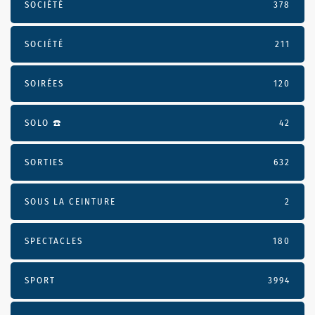
SOCIÉTÉ
378
SOCIÉTÉ
211
SOIRÉES
120
SOLO ☎️
42
SORTIES
632
SOUS LA CEINTURE
2
SPECTACLES
180
SPORT
3994