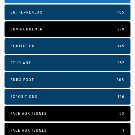
ENTREPRENEUR
105
ENVIRONNEMENT
279
EQUITATION
345
ÉTUDIANT
357
EURO FOOT
208
EXPOSITIONS
126
FACE AUX JEUNES
60
FACE AUX JEUNES
1