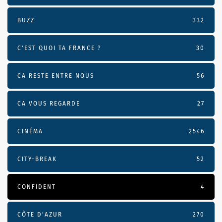
BUZZ
332
C'EST QUOI TA FRANCE ?
30
CA RESTE ENTRE NOUS
56
CA VOUS REGARDE
27
CINÉMA
2546
CITY-BREAK
52
CONFIDENT
4
CÔTE D’AZUR
270