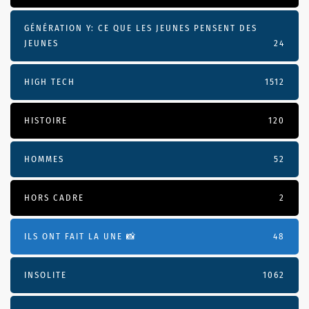
GÉNÉRATION Y: CE QUE LES JEUNES PENSENT DES
JEUNES
24
HIGH TECH
1512
HISTOIRE
120
HOMMES
52
HORS CADRE
2
ILS ONT FAIT LA UNE 📸
48
INSOLITE
1062