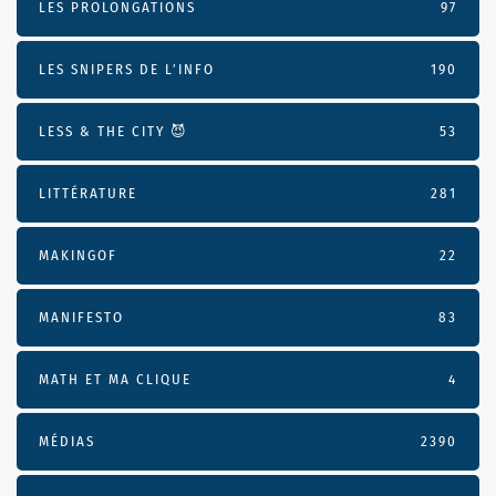
LES PROLONGATIONS
97
LES SNIPERS DE L’INFO
190
LESS & THE CITY 😈
53
LITTÉRATURE
281
MAKINGOF
22
MANIFESTO
83
MATH ET MA CLIQUE
4
MÉDIAS
2390