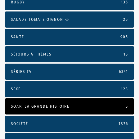
RUGBY
135
SALADE TOMATE OIGNON 🥙
25
SANTÉ
905
SÉJOURS À THÈMES
15
SÉRIES TV
6341
SEXE
123
SOAP, LA GRANDE HISTOIRE
5
SOCIÉTÉ
1876