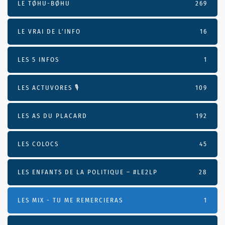
LE TØHU-BØHU
269
LE VRAI DE L’INFO
16
LES 5 INFOS
1
LES ACTUVORES 🎙
109
LES AS DU PLACARD
192
LES COLOCS
45
LES ENFANTS DE LA POLITIQUE – #LE2LP
28
LES MIX - TU ME REMERCIERAS
1