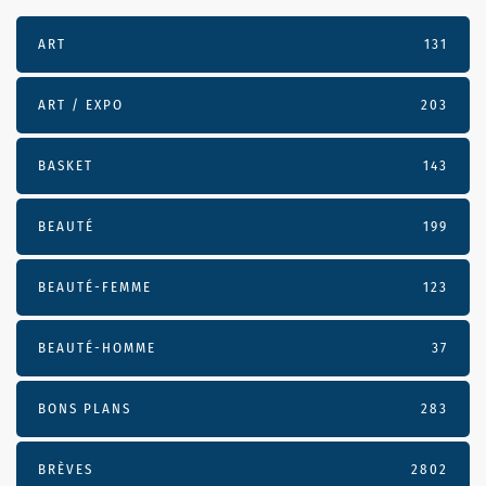
ART
131
ART / EXPO
203
BASKET
143
BEAUTÉ
199
BEAUTÉ-FEMME
123
BEAUTÉ-HOMME
37
BONS PLANS
283
BRÈVES
2802