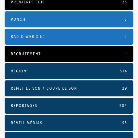
PREMIÈRES FOIS
25
PUNCH
8
RADIO WEB 3 📈
2
RECRUTEMENT
1
RÉGIONS
534
REMET LE SON / COUPE LE SON
29
REPORTAGES
284
RÉVEIL MÉDIAS
195