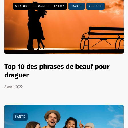
A LA UNE
DOSSIER - THEMA
FRANCE
SOCIÉTÉ
Top 10 des phrases de beauf pour
draguer
8 avril 2022
SANTÉ