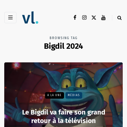
BROWSING TAG
Bigdil 2024
A LA UNE
MÉDIAS
Le Bigdil va faire son grand
retour à la télévision