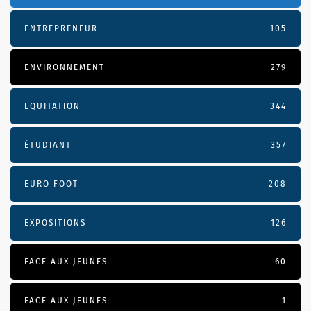
ENTREPRENEUR
105
ENVIRONNEMENT
279
EQUITATION
344
ÉTUDIANT
357
EURO FOOT
208
EXPOSITIONS
126
FACE AUX JEUNES
60
FACE AUX JEUNES
1