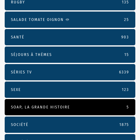
RUGBY
135
SALADE TOMATE OIGNON 🥙
25
SANTÉ
903
SÉJOURS À THÈMES
15
SÉRIES TV
6339
SEXE
123
SOAP, LA GRANDE HISTOIRE
5
SOCIÉTÉ
1875