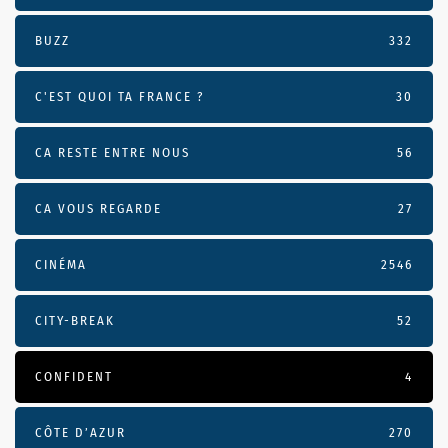
BUZZ
332
C'EST QUOI TA FRANCE ?
30
CA RESTE ENTRE NOUS
56
CA VOUS REGARDE
27
CINÉMA
2546
CITY-BREAK
52
CONFIDENT
4
CÔTE D’AZUR
270