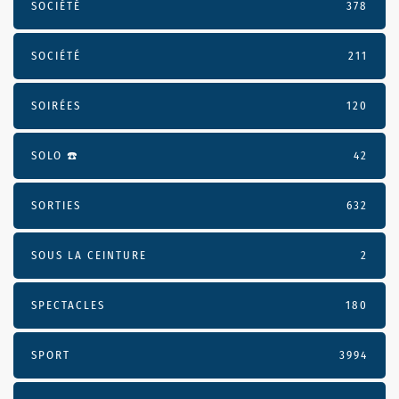
SOCIÉTÉ
378
SOCIÉTÉ
211
SOIRÉES
120
SOLO ☎️
42
SORTIES
632
SOUS LA CEINTURE
2
SPECTACLES
180
SPORT
3994