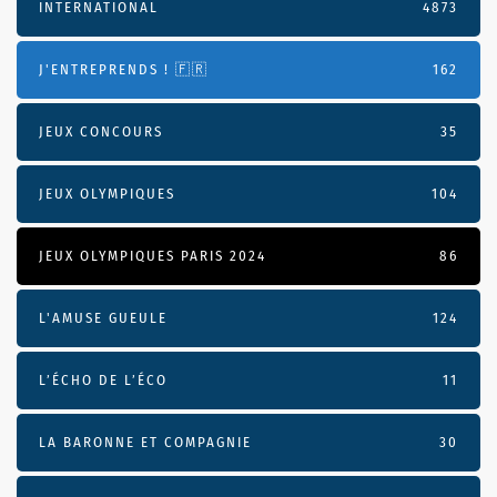
INTERNATIONAL
4873
J'ENTREPRENDS ! 🇫🇷
162
JEUX CONCOURS
35
JEUX OLYMPIQUES
104
JEUX OLYMPIQUES PARIS 2024
86
L'AMUSE GUEULE
124
L’ÉCHO DE L’ÉCO
11
LA BARONNE ET COMPAGNIE
30