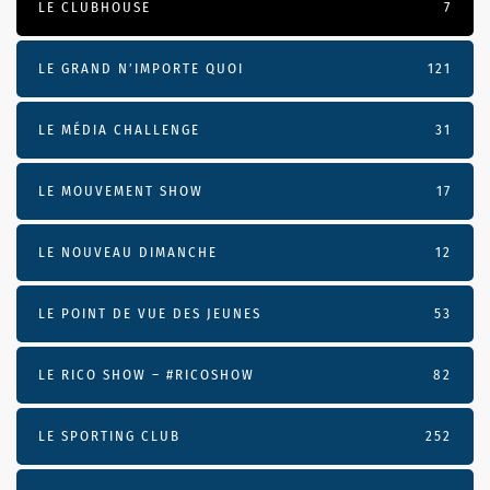
LE CLUBHOUSE
7
LE GRAND N’IMPORTE QUOI
121
LE MÉDIA CHALLENGE
31
LE MOUVEMENT SHOW
17
LE NOUVEAU DIMANCHE
12
LE POINT DE VUE DES JEUNES
53
LE RICO SHOW – #RICOSHOW
82
LE SPORTING CLUB
252