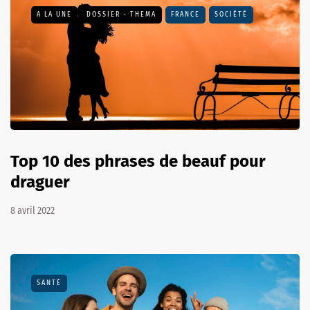
A LA UNE
DOSSIER - THEMA
FRANCE
SOCIÉTÉ
Top 10 des phrases de beauf pour
draguer
8 avril 2022
SANTÉ