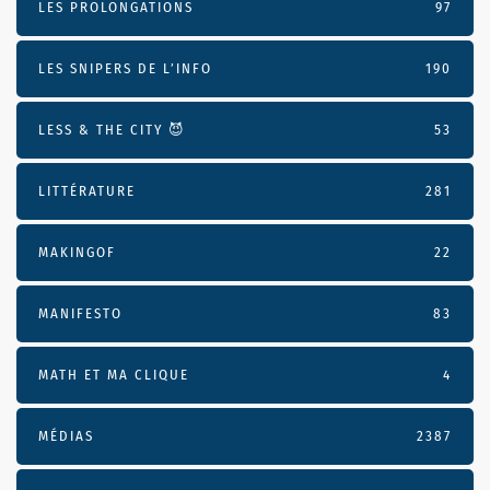
LES PROLONGATIONS
97
LES SNIPERS DE L’INFO
190
LESS & THE CITY 😈
53
LITTÉRATURE
281
MAKINGOF
22
MANIFESTO
83
MATH ET MA CLIQUE
4
MÉDIAS
2387