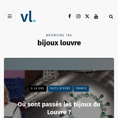
BROWSING TAG
bijoux louvre
A LA UNE
FAITS DIVERS
FRANCE
Où sont passés les bijoux du
Louvre ?