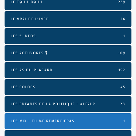
LE TØHU-BØHU
269
LE VRAI DE L’INFO
16
LES 5 INFOS
1
LES ACTUVORES 🎙
109
LES AS DU PLACARD
192
LES COLOCS
45
LES ENFANTS DE LA POLITIQUE – #LE2LP
28
LES MIX - TU ME REMERCIERAS
1