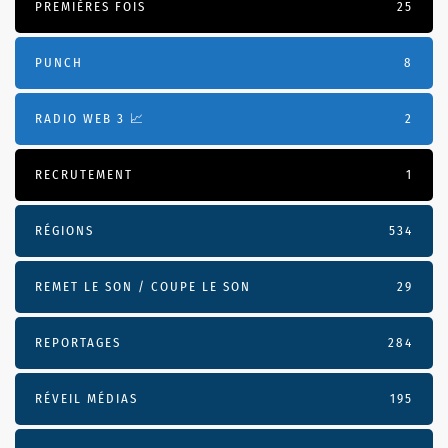
PREMIÈRES FOIS
25
PUNCH
8
RADIO WEB 3 📈
2
RECRUTEMENT
1
RÉGIONS
534
REMET LE SON / COUPE LE SON
29
REPORTAGES
284
RÉVEIL MÉDIAS
195