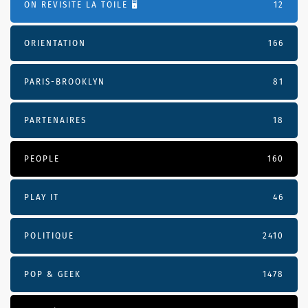
ON REVISITE LA TOILE 🖥️
12
ORIENTATION
166
PARIS-BROOKLYN
81
PARTENAIRES
18
PEOPLE
160
PLAY IT
46
POLITIQUE
2410
POP & GEEK
1478