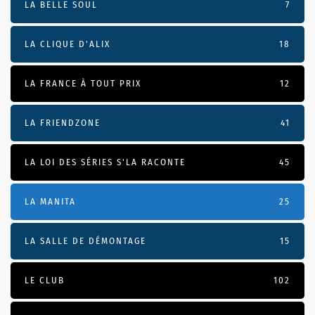
LA BELLE SOUL
7
LA CLIQUE D'ALIX
18
LA FRANCE À TOUT PRIX
12
LA FRIENDZONE
41
LA LOI DES SÉRIES S'LA RACONTE
45
LA MANITA
25
LA SALLE DE DÉMONTAGE
15
LE CLUB
102