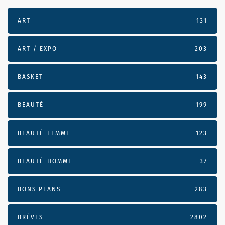
ART
131
ART / EXPO
203
BASKET
143
BEAUTÉ
199
BEAUTÉ-FEMME
123
BEAUTÉ-HOMME
37
BONS PLANS
283
BRÈVES
2802