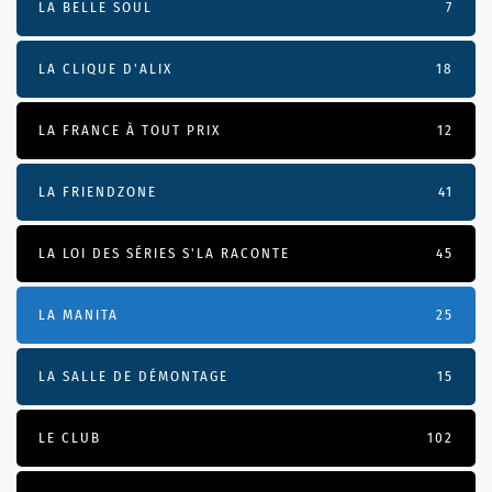
LA BELLE SOUL
7
LA CLIQUE D'ALIX
18
LA FRANCE À TOUT PRIX
12
LA FRIENDZONE
41
LA LOI DES SÉRIES S'LA RACONTE
45
LA MANITA
25
LA SALLE DE DÉMONTAGE
15
LE CLUB
102