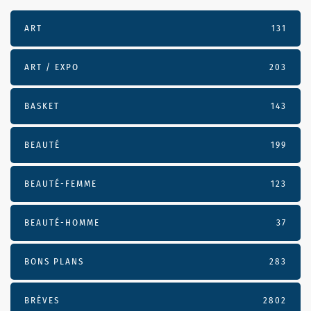
ART
131
ART / EXPO
203
BASKET
143
BEAUTÉ
199
BEAUTÉ-FEMME
123
BEAUTÉ-HOMME
37
BONS PLANS
283
BRÈVES
2802