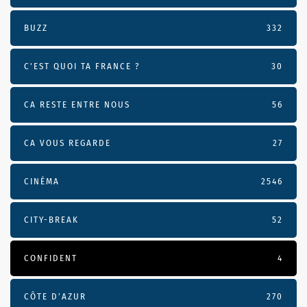
BUZZ
332
C'EST QUOI TA FRANCE ?
30
CA RESTE ENTRE NOUS
56
CA VOUS REGARDE
27
CINÉMA
2546
CITY-BREAK
52
CONFIDENT
4
CÔTE D’AZUR
270