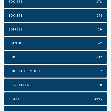
SOCIÉTÉ
378
SOCIÉTÉ
211
SOIRÉES
120
SOLO ☎️
42
SORTIES
632
SOUS LA CEINTURE
2
SPECTACLES
180
SPORT
3994