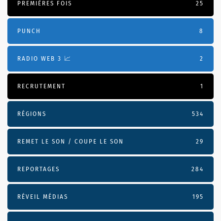
PREMIÈRES FOIS
25
PUNCH
8
RADIO WEB 3 📈
2
RECRUTEMENT
1
RÉGIONS
534
REMET LE SON / COUPE LE SON
29
REPORTAGES
284
RÉVEIL MÉDIAS
195