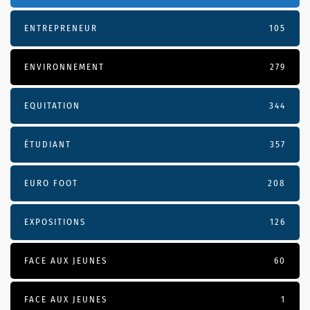
ENTREPRENEUR
105
ENVIRONNEMENT
279
EQUITATION
344
ÉTUDIANT
357
EURO FOOT
208
EXPOSITIONS
126
FACE AUX JEUNES
60
FACE AUX JEUNES
1