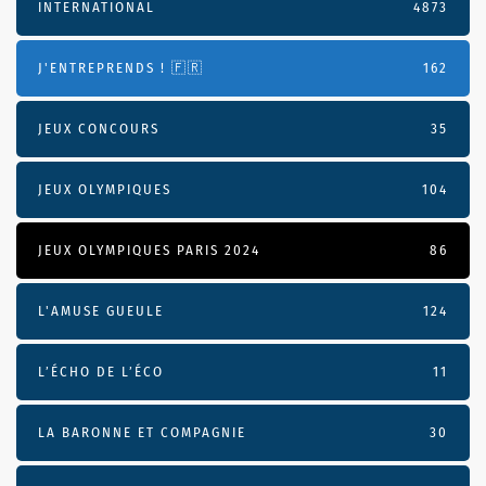
INTERNATIONAL
4873
J'ENTREPRENDS ! 🇫🇷
162
JEUX CONCOURS
35
JEUX OLYMPIQUES
104
JEUX OLYMPIQUES PARIS 2024
86
L'AMUSE GUEULE
124
L’ÉCHO DE L’ÉCO
11
LA BARONNE ET COMPAGNIE
30