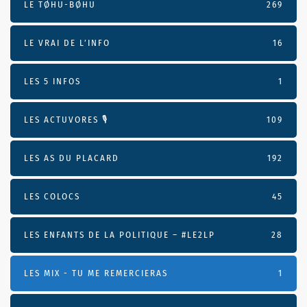
LE TØHU-BØHU
269
LE VRAI DE L’INFO
16
LES 5 INFOS
1
LES ACTUVORES 🎙
109
LES AS DU PLACARD
192
LES COLOCS
45
LES ENFANTS DE LA POLITIQUE – #LE2LP
28
LES MIX - TU ME REMERCIERAS
1