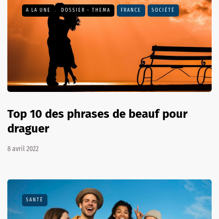
A LA UNE
DOSSIER - THEMA
FRANCE
SOCIÉTÉ
Top 10 des phrases de beauf pour
draguer
8 avril 2022
SANTÉ