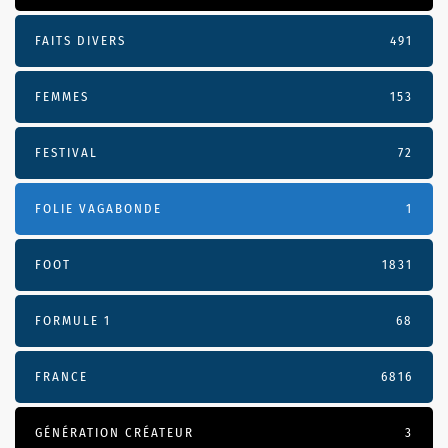
FAITS DIVERS
491
FEMMES
153
FESTIVAL
72
FOLIE VAGABONDE
1
FOOT
1831
FORMULE 1
68
FRANCE
6816
GÉNÉRATION CRÉATEUR
3