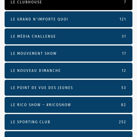
LE CLUBHOUSE
7
LE GRAND N’IMPORTE QUOI
121
LE MÉDIA CHALLENGE
31
LE MOUVEMENT SHOW
17
LE NOUVEAU DIMANCHE
12
LE POINT DE VUE DES JEUNES
53
LE RICO SHOW – #RICOSHOW
82
LE SPORTING CLUB
252