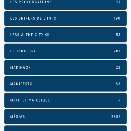
LES PROLONGATIONS
97
LES SNIPERS DE L’INFO
190
LESS & THE CITY 😈
53
LITTÉRATURE
281
MAKINGOF
22
MANIFESTO
83
MATH ET MA CLIQUE
4
MÉDIAS
2387