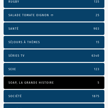
RUGBY
135
SALADE TOMATE OIGNON 🥙
25
SANTÉ
903
SÉJOURS À THÈMES
15
SÉRIES TV
6340
SEXE
123
SOAP, LA GRANDE HISTOIRE
5
SOCIÉTÉ
1875