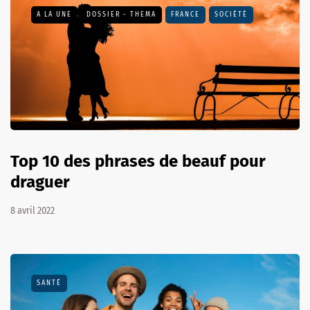
A LA UNE
DOSSIER - THEMA
FRANCE
SOCIÉTÉ
Top 10 des phrases de beauf pour
draguer
8 avril 2022
SANTÉ