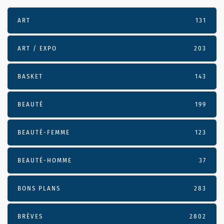
ART
131
ART / EXPO
203
BASKET
143
BEAUTÉ
199
BEAUTÉ-FEMME
123
BEAUTÉ-HOMME
37
BONS PLANS
283
BRÈVES
2802