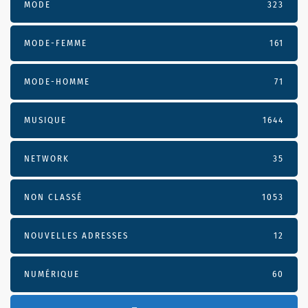
MODE
323
MODE-FEMME
161
MODE-HOMME
71
MUSIQUE
1644
NETWORK
35
NON CLASSÉ
1053
NOUVELLES ADRESSES
12
NUMÉRIQUE
60