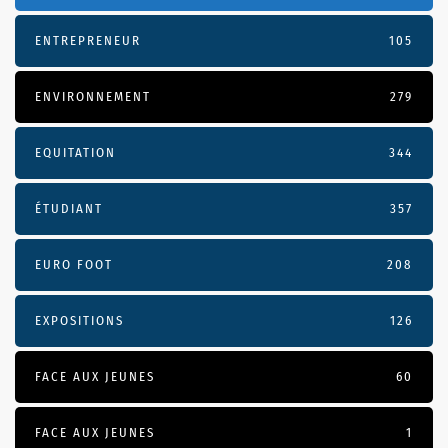
ENTREPRENEUR
105
ENVIRONNEMENT
279
EQUITATION
344
ÉTUDIANT
357
EURO FOOT
208
EXPOSITIONS
126
FACE AUX JEUNES
60
FACE AUX JEUNES
1