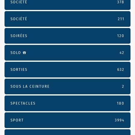
SOCIÉTÉ
378
SOCIÉTÉ
211
SOIRÉES
120
SOLO ☎️
42
SORTIES
632
SOUS LA CEINTURE
2
SPECTACLES
180
SPORT
3994