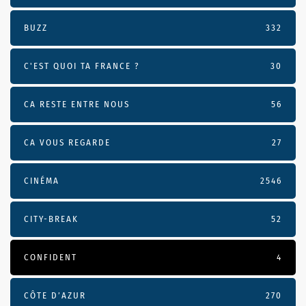
BUZZ
332
C'EST QUOI TA FRANCE ?
30
CA RESTE ENTRE NOUS
56
CA VOUS REGARDE
27
CINÉMA
2546
CITY-BREAK
52
CONFIDENT
4
CÔTE D’AZUR
270