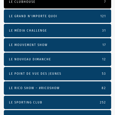
LE CLUBHOUSE
7
LE GRAND N’IMPORTE QUOI
121
LE MÉDIA CHALLENGE
31
LE MOUVEMENT SHOW
17
LE NOUVEAU DIMANCHE
12
LE POINT DE VUE DES JEUNES
53
LE RICO SHOW – #RICOSHOW
82
LE SPORTING CLUB
252