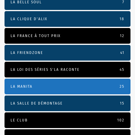
LA BELLE SOUL
7
LA CLIQUE D'ALIX
18
LA FRANCE À TOUT PRIX
12
LA FRIENDZONE
41
LA LOI DES SÉRIES S'LA RACONTE
45
LA MANITA
25
LA SALLE DE DÉMONTAGE
15
LE CLUB
102