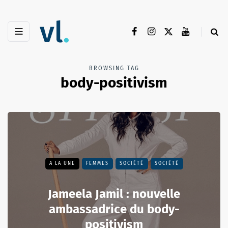
BROWSING TAG
body-positivism
A LA UNE
FEMMES
SOCIÉTÉ
SOCIÉTÉ
Jameela Jamil : nouvelle
ambassadrice du body-
positivism