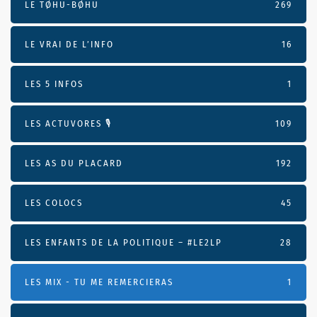
LE TØHU-BØHU
269
LE VRAI DE L’INFO
16
LES 5 INFOS
1
LES ACTUVORES 🎙
109
LES AS DU PLACARD
192
LES COLOCS
45
LES ENFANTS DE LA POLITIQUE – #LE2LP
28
LES MIX - TU ME REMERCIERAS
1