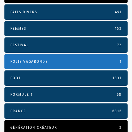
FAITS DIVERS
491
FEMMES
153
FESTIVAL
72
FOLIE VAGABONDE
1
FOOT
1831
FORMULE 1
68
FRANCE
6816
GÉNÉRATION CRÉATEUR
3