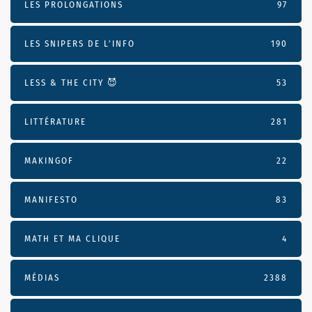
LES PROLONGATIONS
97
LES SNIPERS DE L’INFO
190
LESS & THE CITY 😈
53
LITTÉRATURE
281
MAKINGOF
22
MANIFESTO
83
MATH ET MA CLIQUE
4
MÉDIAS
2388