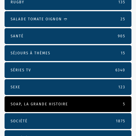
RUGBY
135
SALADE TOMATE OIGNON 🥙
25
SANTÉ
905
SÉJOURS À THÈMES
15
SÉRIES TV
6340
SEXE
123
SOAP, LA GRANDE HISTOIRE
5
SOCIÉTÉ
1875