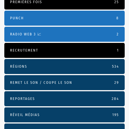
PREMIÈRES FOIS
25
PUNCH
8
RADIO WEB 3 📈
2
RECRUTEMENT
1
RÉGIONS
534
REMET LE SON / COUPE LE SON
29
REPORTAGES
284
RÉVEIL MÉDIAS
195