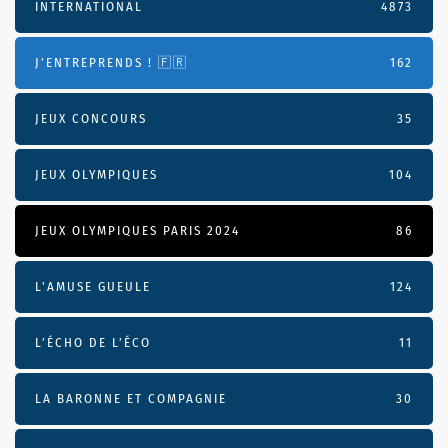
INTERNATIONAL
4873
J'ENTREPRENDS ! 🇫🇷
162
JEUX CONCOURS
35
JEUX OLYMPIQUES
104
JEUX OLYMPIQUES PARIS 2024
86
L'AMUSE GUEULE
124
L’ÉCHO DE L’ÉCO
11
LA BARONNE ET COMPAGNIE
30